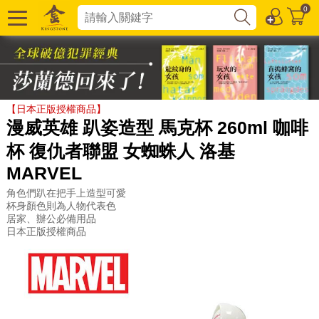
0
【日本正版授權商品】
漫威英雄 趴姿造型 馬克杯 260ml 咖啡
杯 復仇者聯盟 女蜘蛛人 洛基
MARVEL
角色們趴在把手上造型可愛
杯身顏色則為人物代表色
居家、辦公必備用品
日本正版授權商品