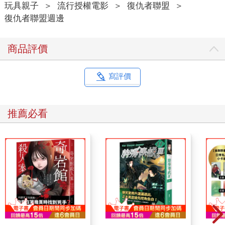
玩具親子
＞
流行授權電影
＞
復仇者聯盟
＞
復仇者聯盟週邊
商品評價
寫評價
推薦必看