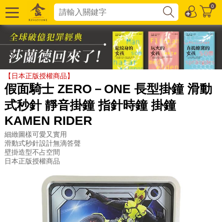
0
【日本正版授權商品】
假面騎士 ZERO－ONE 長型掛鐘 滑動
式秒針 靜音掛鐘 指針時鐘 掛鐘
KAMEN RIDER
細緻圖樣可愛又實用
滑動式秒針設計無滴答聲
壁掛造型不占空間
日本正版授權商品