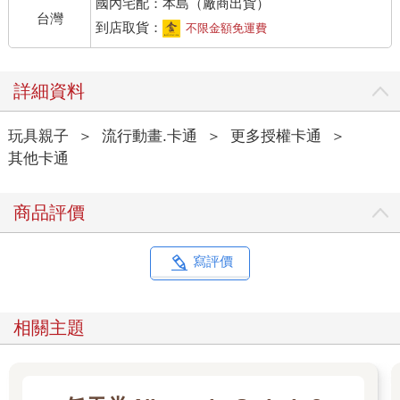
國內宅配：本島（廠商出貨）
台灣
到店取貨：
不限金額免運費
詳細資料
玩具親子
＞
流行動畫.卡通
＞
更多授權卡通
＞
其他卡通
商品評價
寫評價
相關主題