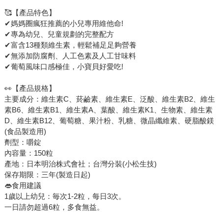
🥰【產品特色】
✔媽媽圈瘋狂推薦的小兒專用維他命!
✔專為幼兒、兒童規劃的完整配方
✔富含13種類維生素，輕鬆補足足夠營養
✔無添加防腐劑、人工色素及人工甘味料
✔葡萄風味口感極佳，小寶貝好愛吃!
👀【產品規格】
主要成分：維生素C、菸鹼素、維生素E、泛酸、維生素B2、維生
素B6、維生素B1、維生素A、葉酸、維生素K1、生物素、維生素
D、維生素B12、葡萄糖、果汁粉、乳糖、微晶纖維素、硬脂酸鎂
(食品製造用)
劑型：嚼錠
內容量：150粒
產地：日本明治株式會社；台灣分裝(小松生技)
保存期限：三年(製造日起)
👄食用建議
1歲以上幼兒：毎次1-2粒，每日3次。
一日請勿超過6粒，多食無益。