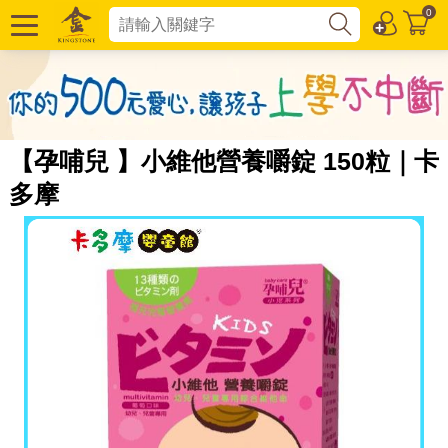
0
【孕哺兒 】小維他營養嚼錠 150粒｜卡
多摩