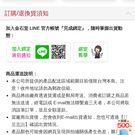
訂購/退換貨須知
加入金石堂 LINE 官方帳號『完成綁定』，隨時掌握出貨動
態：
商品運送說明：
本公司所提供的產品配送區域範圍目前僅限台灣本島。注
意！收件地址請勿為郵政信箱。
商品將由廠商透過貨運或是郵局寄送。消費者訂購之商品若
無法送達，經電話或 E-mail無法聯繫逾三天者，本公司將取
消該筆訂單，並且全額退款。
當廠商出貨後，您會收到E-mail出貨通知，您也可透過【
訂
單查詢
】確認出貨情況。
產品顏色可能會因網頁呈現與拍攝關係產生色差，圖片僅供