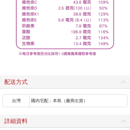
配送方式
台灣
國內宅配：本島（廠商出貨）
詳細資料