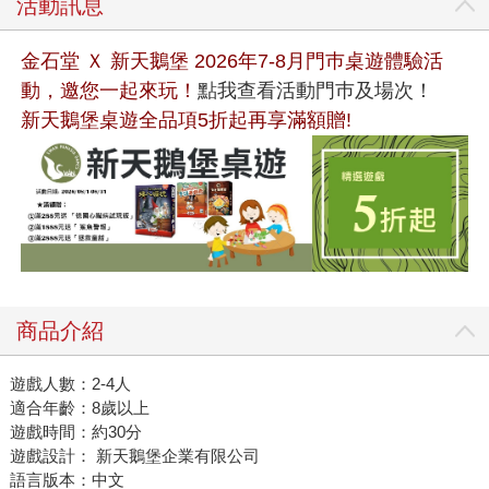
活動訊息
金石堂 Ｘ 新天鵝堡 2026年7-8月門巿桌遊體驗活
動，邀您一起來玩！
點我查看活動門巿及場次！
新天鵝堡桌遊全品項5折起再享滿額贈!
商品介紹
遊戲人數：2-4人
適合年齡：8歲以上
遊戲時間：約30分
遊戲設計： 新天鵝堡企業有限公司
語言版本：中文