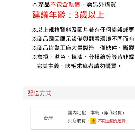
配送方式
國內宅配：本島（廠商出貨）
台灣
到店取貨：
不限金額免運費