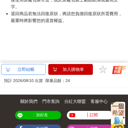
字。
退回商品若無法回復原狀，將請您負擔回復原狀所需費用，
嚴重時將影響您的退貨權益。
立即結帳
加入購物車
預計 2026/08/10 出貨
限量品餘：24
關於我們
門市查詢
分紅大聯盟
客服中心
加好友
訂閱