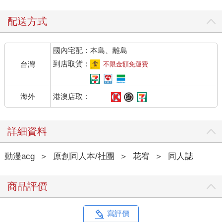
配送方式
國內宅配：本島、離島
到店取貨：
台灣
不限金額免運費
港澳店取：
海外
詳細資料
動漫acg
＞
原創同人本/社團
＞
花宥
＞
同人誌
商品評價
寫評價