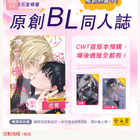
2026
5.5
活動強檔
/ 綜合