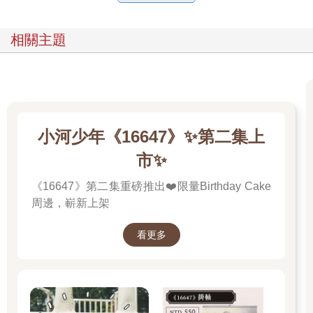
相關主題
小河少年《16647》✨第二集上
市✨
《16647》第二集重磅推出❤️限量Birthday Cake
周邊，嶄新上架
看更多