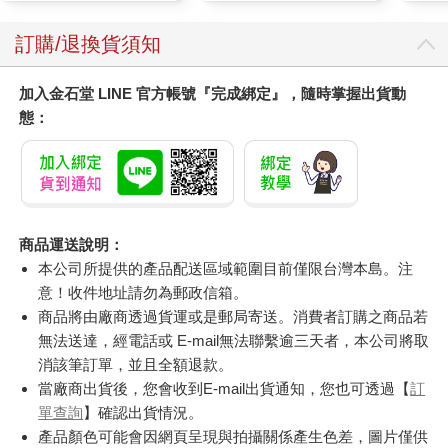
訂購/退換貨須知
加入金石堂 LINE 官方帳號『完成綁定』，隨時掌握出貨動
態：
商品運送說明：
本公司所提供的產品配送區域範圍目前僅限台灣本島。注
意！收件地址請勿為郵政信箱。
商品將由廠商透過貨運或是郵局寄送。消費者訂購之商品若
無法送達，經電話或 E-mail無法聯繫逾三天者，本公司將取
消該筆訂單，並且全額退款。
當廠商出貨後，您會收到E-mail出貨通知，您也可透過【
訂
單查詢
】確認出貨情況。
產品顏色可能會因網頁呈現與拍攝關係產生色差，圖片僅供