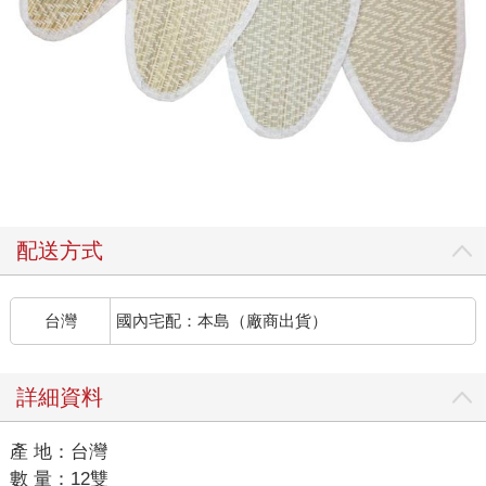
配送方式
台灣
國內宅配：本島（廠商出貨）
詳細資料
產 地：台灣
數 量：12雙