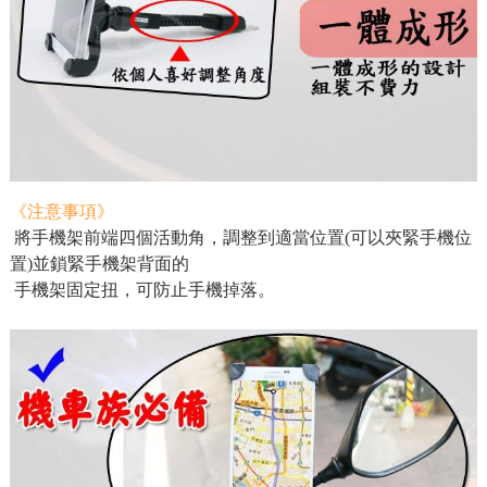
《注意事項》
將手機架前端四個活動角，調整到適當位置(可以夾緊手機位
置)並鎖緊手機架背面的
手機架固定扭，可防止手機掉落。