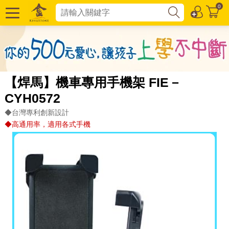
0
【焊馬】機車專用手機架 FIE－
CYH0572
◆台灣專利創新設計
◆高通用率，適用各式手機