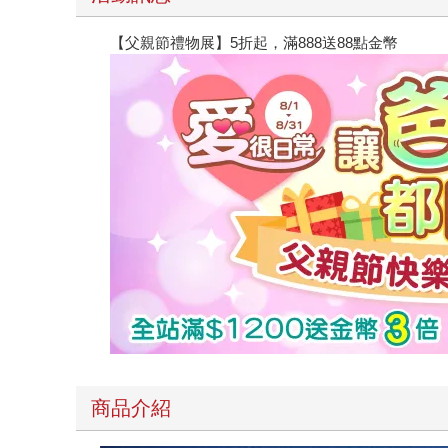
【父親節禮物展】5折起，滿888送88點金幣
商品介紹