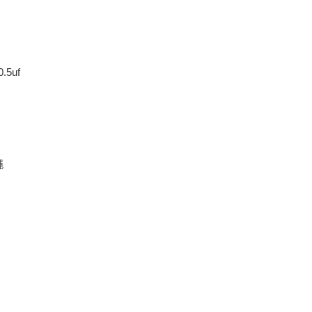
.5uf
繩