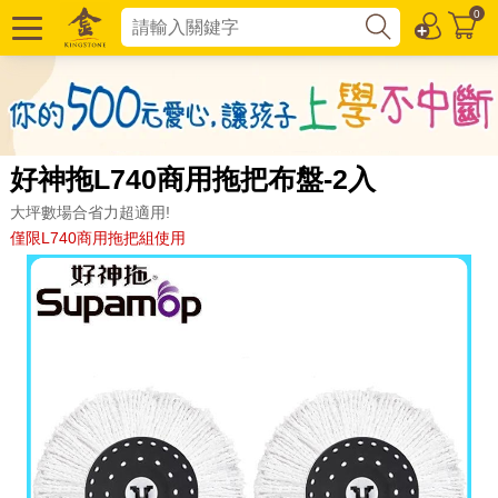
0
好神拖L740商用拖把布盤-2入
大坪數場合省力超適用!
僅限L740商用拖把組使用