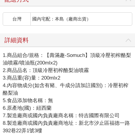
台灣
國內宅配：本島（廠商出貨）
詳細資料
1.商品組合/規格：【壽滿趣-Somuch】頂級冷壓初榨酪梨
油噴霧/噴油瓶(200mlx2)
2.商品品名：頂級冷壓初榨酪梨油噴霧
3.商品重(容)量：200mlx2
4.內容物成分(如含有豬、牛成分請加註國別)：冷壓初榨
酪梨油
5.食品添加物名稱：無
6.原產地(國)：紐西蘭
7.製造廠商或國內負責廠商名稱：特吉國際有限公司
8.製造廠商或國內負責廠商地址：新北市汐止區福德一路
392巷22弄1號3樓