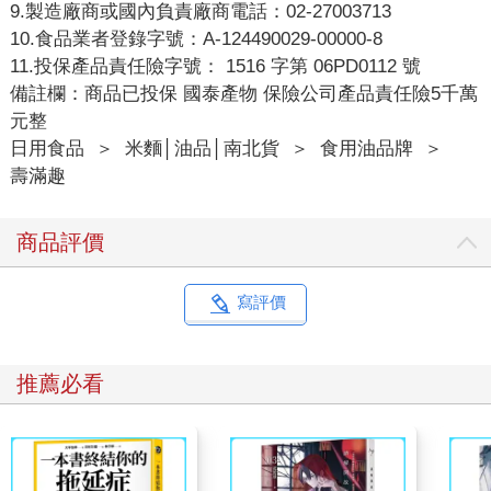
9.製造廠商或國內負責廠商電話：02-27003713
10.食品業者登錄字號：A-124490029-00000-8
11.投保產品責任險字號： 1516 字第 06PD0112 號
備註欄：商品已投保 國泰產物 保險公司產品責任險5千萬
元整
日用食品
＞
米麵│油品│南北貨
＞
食用油品牌
＞
壽滿趣
商品評價
寫評價
推薦必看