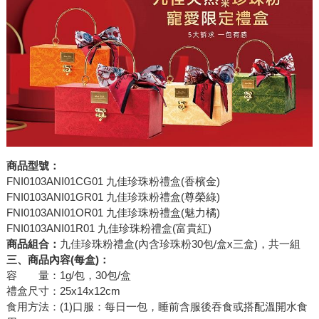
商品型號：
FNI0103ANI01CG01 九佳珍珠粉禮盒(香檳金)
FNI0103ANI01GR01 九佳珍珠粉禮盒(尊榮綠)
FNI0103ANI01OR01 九佳珍珠粉禮盒(魅力橘)
FNI0103ANI01R01 九佳珍珠粉禮盒(富貴紅)
商品組合：
九佳珍珠粉禮盒(內含珍珠粉30包/盒x三盒)，共一組
三、商品內容(每盒)：
容 量：1g/包，30包/盒
禮盒尺寸：25x14x12cm
食用方法：(1)口服：每日一包，睡前含服後吞食或搭配溫開水食