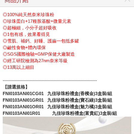
◎100%純天然奈米珍珠粉
◎珍珠蛋白+17種胺基酸+微量元素
◎超極細，小分子超好吸收
◎1包有感，效果看得見
◎雪肌、補鈣、好睡、護齒一包抵多罐
◎鹼性食物+體內環保
◎SGS國際檢驗+GMP保健大廠製造
◎經工研院檢測為27nm奈米等級
◎13萬以上細目
---------------------------------------------------------------
【請選規格】
FNI0103ANI01CG01
九佳珍珠粉禮盒(香檳金)3盒裝/組
FNI0103ANI01GR01
九佳珍珠粉禮盒(寶石綠)3盒裝/組
FNI0103ANI01OR01
九佳珍珠粉禮盒(魅力橘)3盒裝/組
FNI0103ANI01R01
九佳珍珠粉禮盒(富貴紅)3盒裝/組