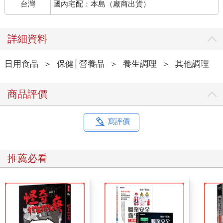
台灣
國內宅配：本島（廠商出貨）
詳細資料
日用食品
＞
保健│營養品
＞
養生調理
＞
其他調理
商品評價
寫評價
推薦必看