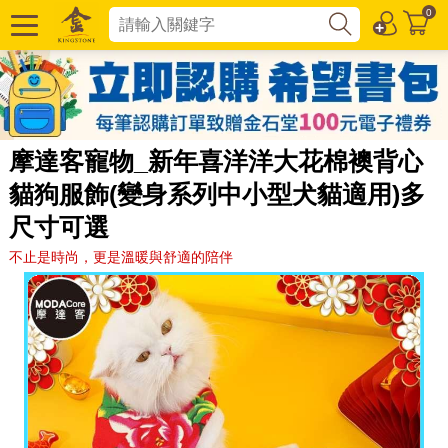
0
摩達客寵物_新年喜洋洋大花棉襖背心
貓狗服飾(變身系列中小型犬貓適用)多
尺寸可選
不止是時尚，更是溫暖與舒適的陪伴