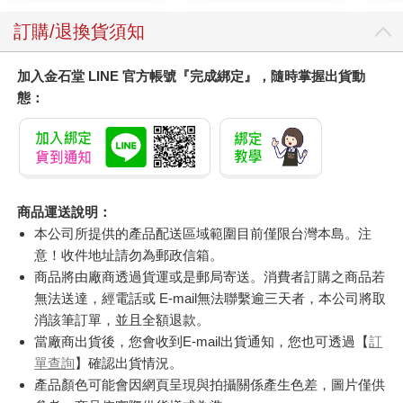
訂購/退換貨須知
加入金石堂 LINE 官方帳號『完成綁定』，隨時掌握出貨動
態：
商品運送說明：
本公司所提供的產品配送區域範圍目前僅限台灣本島。注
意！收件地址請勿為郵政信箱。
商品將由廠商透過貨運或是郵局寄送。消費者訂購之商品若
無法送達，經電話或 E-mail無法聯繫逾三天者，本公司將取
消該筆訂單，並且全額退款。
當廠商出貨後，您會收到E-mail出貨通知，您也可透過【
訂
單查詢
】確認出貨情況。
產品顏色可能會因網頁呈現與拍攝關係產生色差，圖片僅供