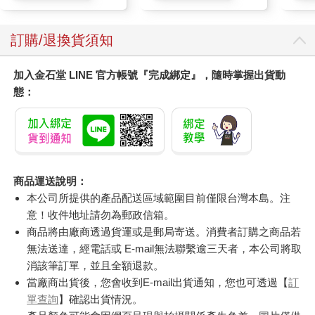
訂購/退換貨須知
加入金石堂 LINE 官方帳號『完成綁定』，隨時掌握出貨動
態：
商品運送說明：
本公司所提供的產品配送區域範圍目前僅限台灣本島。注
意！收件地址請勿為郵政信箱。
商品將由廠商透過貨運或是郵局寄送。消費者訂購之商品若
無法送達，經電話或 E-mail無法聯繫逾三天者，本公司將取
消該筆訂單，並且全額退款。
當廠商出貨後，您會收到E-mail出貨通知，您也可透過【
訂
單查詢
】確認出貨情況。