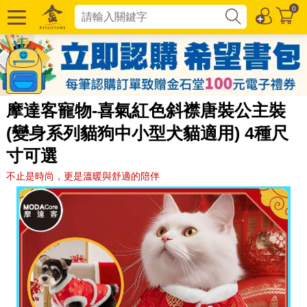
0
摩達客寵物-喜氣紅色斜襟唐裝公主裝
(變身系列貓狗中小型犬貓適用) 4種尺
寸可選
不止是時尚，更是溫暖與舒適的陪伴