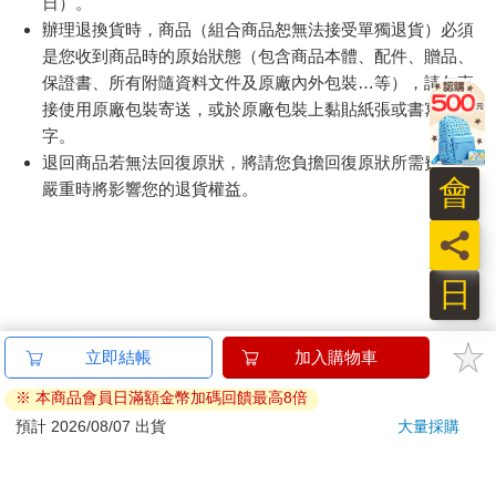
日）。
辦理退換貨時，商品（組合商品恕無法接受單獨退貨）必須
是您收到商品時的原始狀態（包含商品本體、配件、贈品、
保證書、所有附隨資料文件及原廠內外包裝…等），請勿直
接使用原廠包裝寄送，或於原廠包裝上黏貼紙張或書寫文
字。
退回商品若無法回復原狀，將請您負擔回復原狀所需費用，
會
嚴重時將影響您的退貨權益。
員
日
立即結帳
加入購物車
※ 本商品會員日滿額金幣加碼回饋最高8倍
預計 2026/08/07 出貨
大量採購