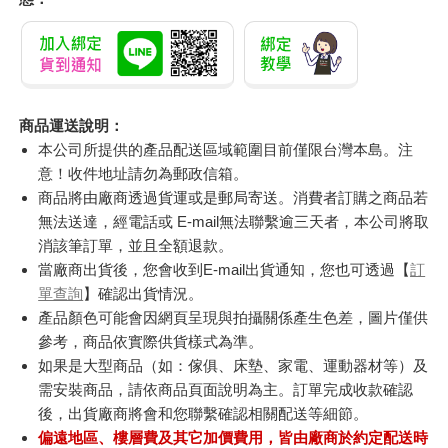
商品運送說明：
本公司所提供的產品配送區域範圍目前僅限台灣本島。注
意！收件地址請勿為郵政信箱。
商品將由廠商透過貨運或是郵局寄送。消費者訂購之商品若
無法送達，經電話或 E-mail無法聯繫逾三天者，本公司將取
消該筆訂單，並且全額退款。
當廠商出貨後，您會收到E-mail出貨通知，您也可透過【
訂
單查詢
】確認出貨情況。
產品顏色可能會因網頁呈現與拍攝關係產生色差，圖片僅供
參考，商品依實際供貨樣式為準。
如果是大型商品（如：傢俱、床墊、家電、運動器材等）及
需安裝商品，請依商品頁面說明為主。訂單完成收款確認
後，出貨廠商將會和您聯繫確認相關配送等細節。
偏遠地區、樓層費及其它加價費用，皆由廠商於約定配送時