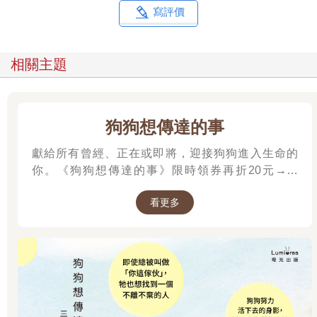
寫評價
相關主題
狗狗想傳達的事
獻給所有曾經、正在或即將，迎接狗狗進入生命的
你。《狗狗想傳達的事》限時領券再折20元→→
https://www.kingstone.com.tw/activity/Click_Url_EC/?
看更多
eid=bookrep2508