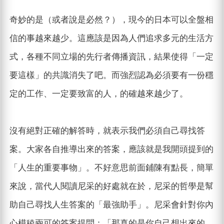
奇妙的是（或者說是必然？），現今的日本可以全盤相
信的事越來越少。這應該是因為人們追求多元的生活方
式，各種不同立場的先行者傳播資訊，結果使得「一定
要這樣」的共識消失了吧。而強烈認為必須要有一份穩
定的工作、一定要致富的人，的確越來越少了。
沒有絕對正確的解答時，就表示我們必須自己尋找答
案。大家各自推導出來的答案，應該就是我開頭提到的
「人生的重要事物」。不好意思前面鋪陳有點長，簡單
來說，當代人閱讀尼采的好處就在於，尼采的哲學是幫
助自己尋找人生答案的「最強助手」。尼采會針對你內
心模稜兩可的答案提問：「那真的是你自己想出來的