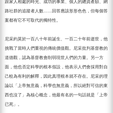
跟家人相處的時光、成功的事業、個人的總資產額、網
路社群的追蹤者人數……回答應該形形色色，但每個答
案都有它不可取代的獨特性。
尼采約莫於一百八十年前誕生、一百二十年前逝世，他
挑戰了當時人們重視的傳統價值觀。尼采批判基督教的
道德觀，認為基督教會削弱現世人們的力量。另一方
面，他也否定科學的根本假設，他表示人們會採用對自
己較為有利的解釋，因此真理根本就不存在。尼采的理
論以「上帝無意義，科學也無意義，所以絕對可信的東
西也沒了」為核心概念，他最有名的一句話就是「上帝
已死」。