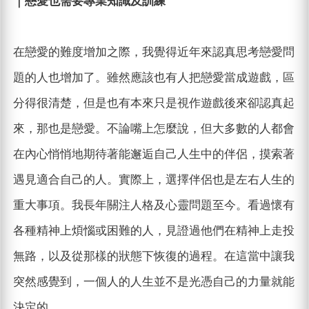
｜戀愛也需要專業知識及訓練
在戀愛的難度增加之際，我覺得近年來認真思考戀愛問
題的人也增加了。雖然應該也有人把戀愛當成遊戲，區
分得很清楚，但是也有本來只是視作遊戲後來卻認真起
來，那也是戀愛。不論嘴上怎麼說，但大多數的人都會
在內心悄悄地期待著能邂逅自己人生中的伴侶，摸索著
遇見適合自己的人。實際上，選擇伴侶也是左右人生的
重大事項。我長年關注人格及心靈問題至今。看過懷有
各種精神上煩惱或困難的人，見證過他們在精神上走投
無路，以及從那樣的狀態下恢復的過程。在這當中讓我
突然感覺到，一個人的人生並不是光憑自己的力量就能
決定的。