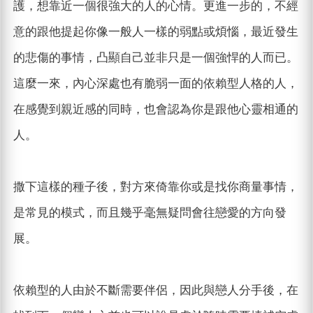
護，想靠近一個很強大的人的心情。更進一步的，不經
意的跟他提起你像一般人一樣的弱點或煩惱，最近發生
的悲傷的事情，凸顯自己並非只是一個強悍的人而已。
這麼一來，內心深處也有脆弱一面的依賴型人格的人，
在感覺到親近感的同時，也會認為你是跟他心靈相通的
人。
撒下這樣的種子後，對方來倚靠你或是找你商量事情，
是常見的模式，而且幾乎毫無疑問會往戀愛的方向發
展。
依賴型的人由於不斷需要伴侶，因此與戀人分手後，在