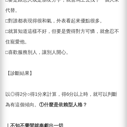
代替。
□對誰都表現得很和氣，外表看起來優點很多。
□就算知道這樣不好，但要是覺得對方可憐，就會忍不
住寵愛他。
□喜歡服務別人，讓別人開心。
【診斷結果】
以◎得2分○得1分來計算，得6分以上時，就可以判斷
為有這個傾向。
①什麼是依賴型人格？
｜不知不覺間就奉獻出一切