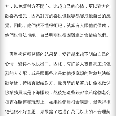
方，以免讓對方不開心。比起自己的心情，更以對方的
歡喜為優先，因為對方的喜悅也很容易變成他自己的感
覺。因此，他們很不懂得拒絕，就算有人跟他們借錢，
他們也無法拒絕，自己明明也很困難還是會借給他們。
一再重複這種習慣的結果是，變得越來越不明白自己的
心情，變得不敢說出口。因此，有許多人被自我主張強
烈的人支配，或是跟那些老是給他找麻煩的對象無法斬
斷孽緣，持續貢獻給對方。最典型的是努力拼命地做保
險業務員或是下海賺錢，然後把這些錢都拿給廢物老公
揮霍在賭博和玩樂上。如果推銷員很會講話，就覺得拒
絕他很不好意思，結果簽了超過百萬元以上的不合理契