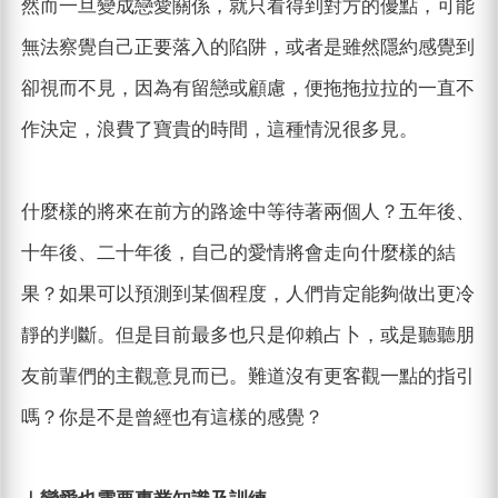
然而一旦變成戀愛關係，就只看得到對方的優點，可能
無法察覺自己正要落入的陷阱，或者是雖然隱約感覺到
卻視而不見，因為有留戀或顧慮，便拖拖拉拉的一直不
作決定，浪費了寶貴的時間，這種情況很多見。
什麼樣的將來在前方的路途中等待著兩個人？五年後、
十年後、二十年後，自己的愛情將會走向什麼樣的結
果？如果可以預測到某個程度，人們肯定能夠做出更冷
靜的判斷。但是目前最多也只是仰賴占卜，或是聽聽朋
友前輩們的主觀意見而已。難道沒有更客觀一點的指引
嗎？你是不是曾經也有這樣的感覺？