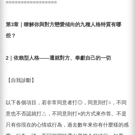
=================
第3章｜瞭解你與對方戀愛傾向的九種人格特質有哪
些？
2｜依賴型人格——遷就對方、奉獻自己的一切
【自我診斷】
以下各個項目，若非常同意者打◎，同意則打○，不同
意也不否認就打△，不同意則打×的方式來作答。不是
只有你現在的心情或行為，過去數年來你有什麼樣的感