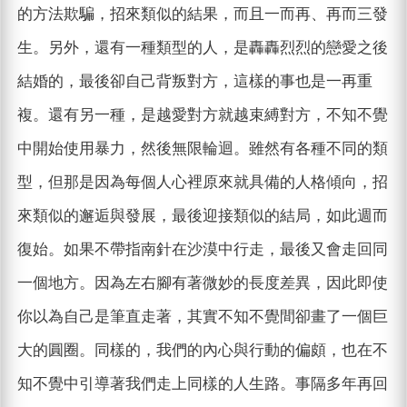
的方法欺騙，招來類似的結果，而且一而再、再而三發
生。另外，還有一種類型的人，是轟轟烈烈的戀愛之後
結婚的，最後卻自己背叛對方，這樣的事也是一再重
複。還有另一種，是越愛對方就越束縛對方，不知不覺
中開始使用暴力，然後無限輪迴。雖然有各種不同的類
型，但那是因為每個人心裡原來就具備的人格傾向，招
來類似的邂逅與發展，最後迎接類似的結局，如此週而
復始。如果不帶指南針在沙漠中行走，最後又會走回同
一個地方。因為左右腳有著微妙的長度差異，因此即使
你以為自己是筆直走著，其實不知不覺間卻畫了一個巨
大的圓圈。同樣的，我們的內心與行動的偏頗，也在不
知不覺中引導著我們走上同樣的人生路。事隔多年再回