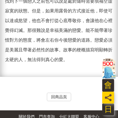
找到下一個戀人之前也可以說是處於隨時需要填補空虛
寂寞的狀態。但是，如果用露骨的方式接近他，即使可
以達成慾望，他也不會打從心底尊敬你，會讓他在心裡
覺得幻滅。那很難說是幸福美滿的戀愛。能不能帶著珍
惜對方的態度，將會左右你今後戀愛的道路。戀愛必須
是美麗且帶著必然性的故事。故事的梗概描寫明顯轉折
太硬的人，無法得到真心的愛。
會
員
回商品頁
日
關於我們
門市查詢
分紅大聯盟
客服中心