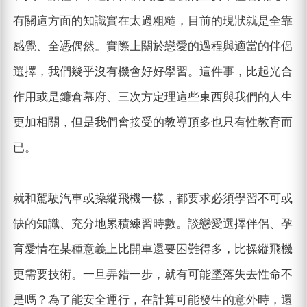
有關這方面的知識實在太過粗糙，目前的現狀就是全靠
感覺、全憑偶然。實際上關於戀愛的過程與適當的伴侶
選擇，我們幾乎沒有機會好好學習。這件事，比起光合
作用或是鐮倉幕府、三次方定理這些東西與我們的人生
更加相關，但是我們會接受的教導頂多也只有性教育而
已。
就和駕駛汽車或操縱飛機一樣，都要求必須學習不可或
缺的知識、充分地累積練習時數。談戀愛選擇伴侶、孕
育愛情在某種意義上比開車還要困難得多，比操縱飛機
更需要技術。一旦弄錯一步，就有可能墜落失去性命不
是嗎？為了能安全運行，在計算可能發生的意外時，還