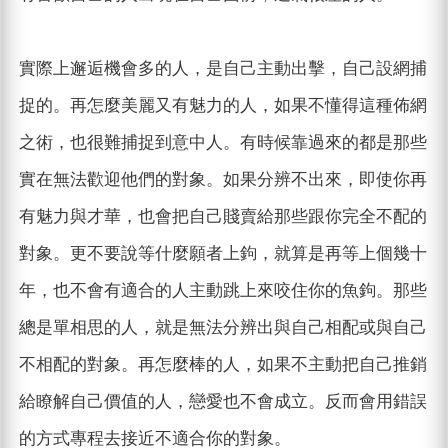
實際上邂逅機會多的人，是自己主動出擊，自己設網捕
捉的。再怎麼美麗又有魅力的人，如果不懂得這種佈網
之術，也很難捕捉到意中人。有時候靠過來的都是那些
實在無法歡迎他們的對象。如果分辨不出來，即使你再
有魅力與才華，也會把自己賤賣給那些跟你完全不配的
對象。更不要說等什麼願者上鉤，就算是再等上個幾十
年，也不會有適合的人主動跳上來咬住你的魚鉤。那些
總是單相思的人，就是無法分辨出與自己相配或與自己
不相配的對象。再怎麼棒的人，如果不主動把自己推銷
給瞭解自己價值的人，戀愛也不會成立。反而會用錯誤
的方式專程去接近不適合你的對象。