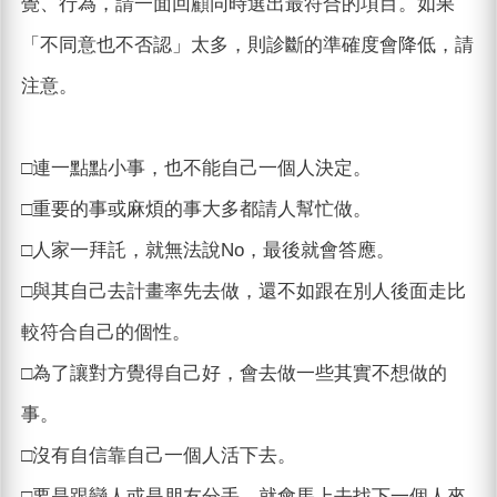
覺、行為，請一面回顧同時選出最符合的項目。如果
「不同意也不否認」太多，則診斷的準確度會降低，請
注意。
□連一點點小事，也不能自己一個人決定。
□重要的事或麻煩的事大多都請人幫忙做。
□人家一拜託，就無法說No，最後就會答應。
□與其自己去計畫率先去做，還不如跟在別人後面走比
較符合自己的個性。
□為了讓對方覺得自己好，會去做一些其實不想做的
事。
□沒有自信靠自己一個人活下去。
□要是跟戀人或是朋友分手，就會馬上去找下一個人來