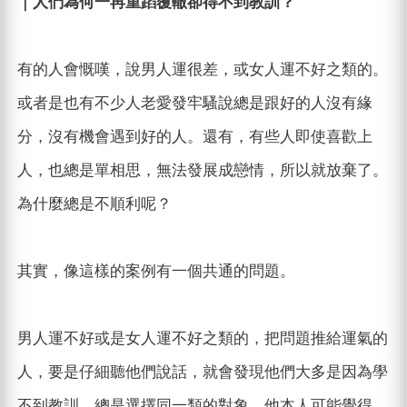
｜人們為何一再重蹈覆轍卻得不到教訓？
有的人會慨嘆，說男人運很差，或女人運不好之類的。
或者是也有不少人老愛發牢騷說總是跟好的人沒有緣
分，沒有機會遇到好的人。還有，有些人即使喜歡上
人，也總是單相思，無法發展成戀情，所以就放棄了。
為什麼總是不順利呢？
其實，像這樣的案例有一個共通的問題。
男人運不好或是女人運不好之類的，把問題推給運氣的
人，要是仔細聽他們說話，就會發現他們大多是因為學
不到教訓，總是選擇同一類的對象。他本人可能覺得，