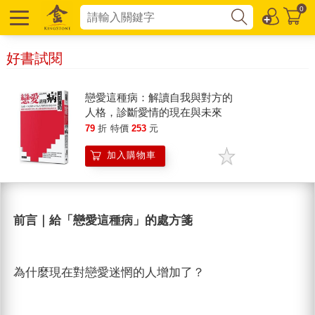
0
好書試閱
戀愛這種病：解讀自我與對方的
人格，診斷愛情的現在與未來
79
折
特價
253
元
加入購物車
前言｜給「戀愛這種病」的處方箋
為什麼現在對戀愛迷惘的人增加了？