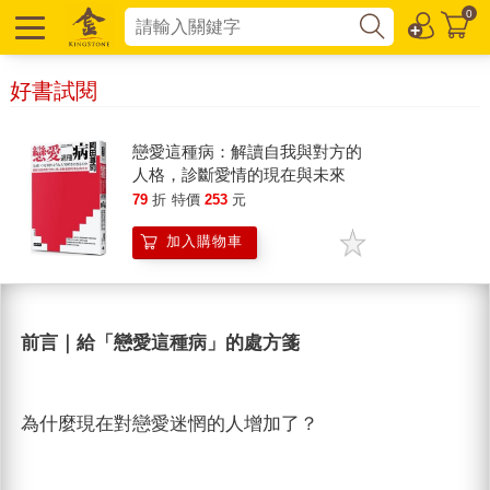
0
好書試閱
戀愛這種病：解讀自我與對方的
人格，診斷愛情的現在與未來
79
折
特價
253
元
加入購物車
前言｜給「戀愛這種病」的處方箋
為什麼現在對戀愛迷惘的人增加了？