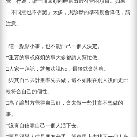
覺、行為，請一面回顧同時選出最符合的項目。如果
「不同意也不否認」太多，則診斷的準確度會降低，請
注意。
□連一點點小事，也不能自己一個人決定。
□重要的事或麻煩的事大多都請人幫忙做。
□人家一拜託，就無法說No，最後就會答應。
□與其自己去計畫率先去做，還不如跟在別人後面走比
較符合自己的個性。
□為了讓對方覺得自己好，會去做一些其實不想做的
事。
□沒有自信靠自己一個人活下去。
□要是跟戀人或是朋友分手，就會馬上去找下一個人來