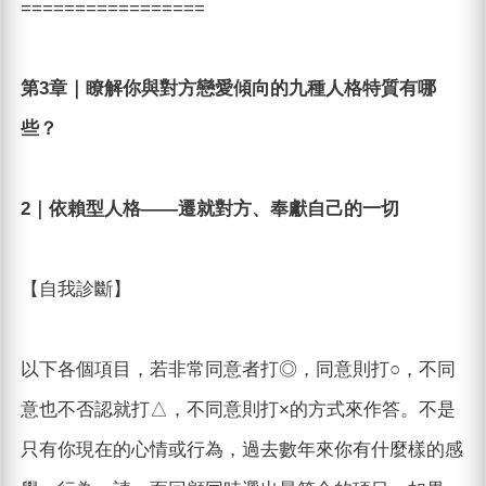
=================
第3章｜瞭解你與對方戀愛傾向的九種人格特質有哪
些？
2｜依賴型人格——遷就對方、奉獻自己的一切
【自我診斷】
以下各個項目，若非常同意者打◎，同意則打○，不同
意也不否認就打△，不同意則打×的方式來作答。不是
只有你現在的心情或行為，過去數年來你有什麼樣的感