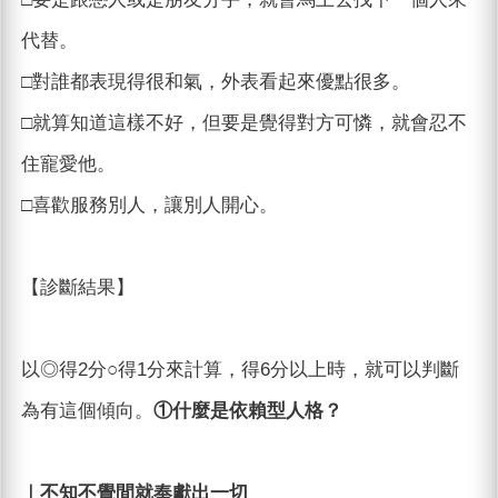
代替。
□對誰都表現得很和氣，外表看起來優點很多。
□就算知道這樣不好，但要是覺得對方可憐，就會忍不
住寵愛他。
□喜歡服務別人，讓別人開心。
【診斷結果】
以◎得2分○得1分來計算，得6分以上時，就可以判斷
為有這個傾向。
①什麼是依賴型人格？
｜不知不覺間就奉獻出一切