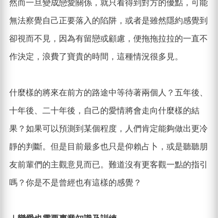
然而一旦變成戀愛關係，就只看得到對方的優點，可能
無法察覺自己正要落入的陷阱，或者是雖然隱約感覺到
卻視而不見，因為有留戀或顧慮，便拖拖拉拉的一直不
作決定，浪費了寶貴的時間，這種情況很多見。
什麼樣的將來在前方的路途中等待著兩個人？五年後、
十年後、二十年後，自己的愛情將會走向什麼樣的結
果？如果可以預測到某個程度，人們肯定能夠做出更冷
靜的判斷。但是目前最多也只是仰賴占卜，或是聽聽朋
友前輩們的主觀意見而已。難道沒有更客觀一點的指引
嗎？你是不是曾經也有這樣的感覺？