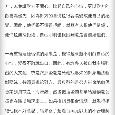
方，以免讓對方不開心。比起自己的心情，更以對方的
歡喜為優先，因為對方的喜悅也很容易變成他自己的感
覺。因此，他們很不懂得拒絕，就算有人跟他們借錢，
他們也無法拒絕，自己明明也很困難還是會借給他們。
一再重複這種習慣的結果是，變得越來越不明白自己的
心情，變得不敢說出口。因此，有許多人被自我主張強
烈的人支配，或是跟那些老是給他找麻煩的對象無法斬
斷孽緣，持續貢獻給對方。最典型的是努力拼命地做保
險業務員或是下海賺錢，然後把這些錢都拿給廢物老公
揮霍在賭博和玩樂上。如果推銷員很會講話，就覺得拒
絕他很不好意思，結果簽了超過百萬元以上的不合理契