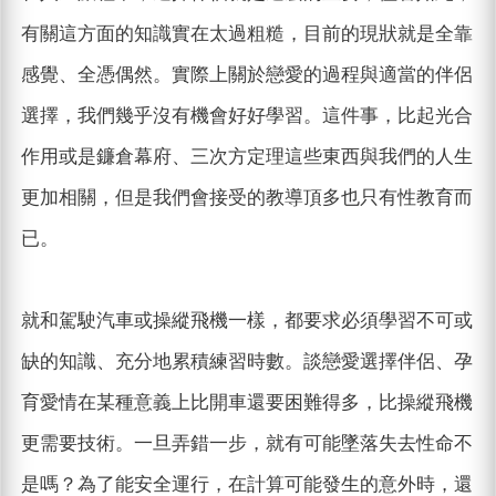
有關這方面的知識實在太過粗糙，目前的現狀就是全靠
感覺、全憑偶然。實際上關於戀愛的過程與適當的伴侶
選擇，我們幾乎沒有機會好好學習。這件事，比起光合
作用或是鐮倉幕府、三次方定理這些東西與我們的人生
更加相關，但是我們會接受的教導頂多也只有性教育而
已。
就和駕駛汽車或操縱飛機一樣，都要求必須學習不可或
缺的知識、充分地累積練習時數。談戀愛選擇伴侶、孕
育愛情在某種意義上比開車還要困難得多，比操縱飛機
更需要技術。一旦弄錯一步，就有可能墜落失去性命不
是嗎？為了能安全運行，在計算可能發生的意外時，還