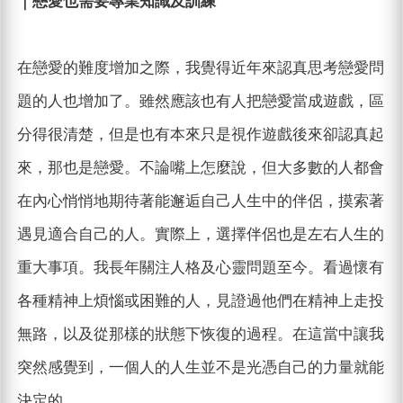
｜戀愛也需要專業知識及訓練
在戀愛的難度增加之際，我覺得近年來認真思考戀愛問
題的人也增加了。雖然應該也有人把戀愛當成遊戲，區
分得很清楚，但是也有本來只是視作遊戲後來卻認真起
來，那也是戀愛。不論嘴上怎麼說，但大多數的人都會
在內心悄悄地期待著能邂逅自己人生中的伴侶，摸索著
遇見適合自己的人。實際上，選擇伴侶也是左右人生的
重大事項。我長年關注人格及心靈問題至今。看過懷有
各種精神上煩惱或困難的人，見證過他們在精神上走投
無路，以及從那樣的狀態下恢復的過程。在這當中讓我
突然感覺到，一個人的人生並不是光憑自己的力量就能
決定的。