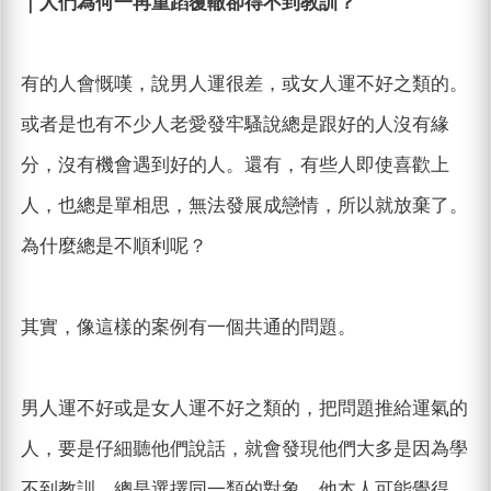
｜人們為何一再重蹈覆轍卻得不到教訓？
有的人會慨嘆，說男人運很差，或女人運不好之類的。
或者是也有不少人老愛發牢騷說總是跟好的人沒有緣
分，沒有機會遇到好的人。還有，有些人即使喜歡上
人，也總是單相思，無法發展成戀情，所以就放棄了。
為什麼總是不順利呢？
其實，像這樣的案例有一個共通的問題。
男人運不好或是女人運不好之類的，把問題推給運氣的
人，要是仔細聽他們說話，就會發現他們大多是因為學
不到教訓，總是選擇同一類的對象。他本人可能覺得，