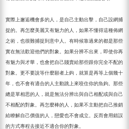
實際上邂逅機會多的人，是自己主動出擊，自己設網捕
捉的。再怎麼美麗又有魅力的人，如果不懂得這種佈網
之術，也很難捕捉到意中人。有時候靠過來的都是那些
實在無法歡迎他們的對象。如果分辨不出來，即使你再
有魅力與才華，也會把自己賤賣給那些跟你完全不配的
對象。更不要說等什麼願者上鉤，就算是再等上個幾十
年，也不會有適合的人主動跳上來咬住你的魚鉤。那些
總是單相思的人，就是無法分辨出與自己相配或與自己
不相配的對象。再怎麼棒的人，如果不主動把自己推銷
給瞭解自己價值的人，戀愛也不會成立。反而會用錯誤
的方式專程去接近不適合你的對象。