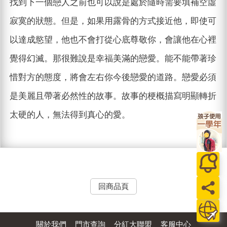
找到下一個戀人之前也可以說是處於隨時需要填補空虛
寂寞的狀態。但是，如果用露骨的方式接近他，即使可
以達成慾望，他也不會打從心底尊敬你，會讓他在心裡
覺得幻滅。那很難說是幸福美滿的戀愛。能不能帶著珍
惜對方的態度，將會左右你今後戀愛的道路。戀愛必須
是美麗且帶著必然性的故事。故事的梗概描寫明顯轉折
太硬的人，無法得到真心的愛。
回商品頁
關於我們
門市查詢
分紅大聯盟
客服中心