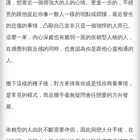
護，想靠近一個很強大的人的心情。更進一步的，不經
意的跟他提起你像一般人一樣的弱點或煩惱，最近發生
的悲傷的事情，凸顯自己並非只是一個強悍的人而已。
這麼一來，內心深處也有脆弱一面的依賴型人格的人，
在感覺到親近感的同時，也會認為你是跟他心靈相通的
人。
撒下這樣的種子後，對方來倚靠你或是找你商量事情，
是常見的模式，而且幾乎毫無疑問會往戀愛的方向發
展。
依賴型的人由於不斷需要伴侶，因此與戀人分手後，在