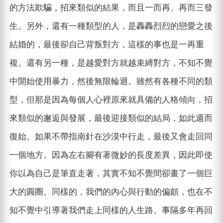
的方法欺騙，招來類似的結果，而且一而再、再而三發
生。另外，還有一種類型的人，是轟轟烈烈的戀愛之後
結婚的，最後卻自己背叛對方，這樣的事也是一再重
複。還有另一種，是越愛對方就越束縛對方，不知不覺
中開始使用暴力，然後無限輪迴。雖然有各種不同的類
型，但那是因為每個人心裡原來就具備的人格傾向，招
來類似的邂逅與發展，最後迎接類似的結局，如此週而
復始。如果不帶指南針在沙漠中行走，最後又會走回同
一個地方。因為左右腳有著微妙的長度差異，因此即使
你以為自己是筆直走著，其實不知不覺間卻畫了一個巨
大的圓圈。同樣的，我們的內心與行動的偏頗，也在不
知不覺中引導著我們走上同樣的人生路。事隔多年再回