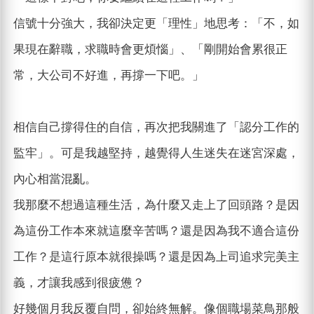
信號十分強大，我卻決定更「理性」地思考：「不，如
果現在辭職，求職時會更煩惱」、「剛開始會累很正
常，大公司不好進，再撐一下吧。」
相信自己撐得住的自信，再次把我關進了「認分工作的
監牢」。可是我越堅持，越覺得人生迷失在迷宮深處，
內心相當混亂。
我那麼不想過這種生活，為什麼又走上了回頭路？是因
為這份工作本來就這麼辛苦嗎？還是因為我不適合這份
工作？是這行原本就很操嗎？還是因為上司追求完美主
義，才讓我感到很疲憊？
好幾個月我反覆自問，卻始終無解。像個職場菜鳥那般