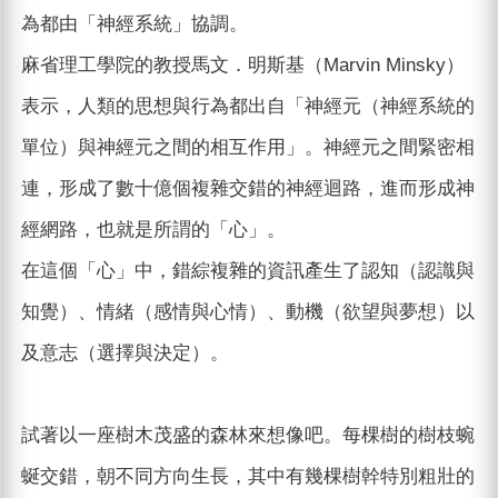
為都由「神經系統」協調。
麻省理工學院的教授馬文．明斯基（Marvin Minsky）
表示，人類的思想與行為都出自「神經元（神經系統的
單位）與神經元之間的相互作用」。神經元之間緊密相
連，形成了數十億個複雜交錯的神經迴路，進而形成神
經網路，也就是所謂的「心」。
在這個「心」中，錯綜複雜的資訊產生了認知（認識與
知覺）、情緒（感情與心情）、動機（欲望與夢想）以
及意志（選擇與決定）。
試著以一座樹木茂盛的森林來想像吧。每棵樹的樹枝蜿
蜒交錯，朝不同方向生長，其中有幾棵樹幹特別粗壯的