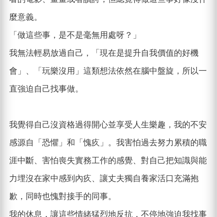
麼意義。
「做這些事，是不是毫無用處呀？」
我無法輕易放過自己，「現在是提升自我價值的好機
會」、「玩樂沒用」這類想法依然在腦中盤旋，所以一
直強迫自己找事做。
我覺得自己沒資格過得開心並享受人生樂趣，我的不安
感源自「恐懼」和「愧疚」。我害怕過去努力累積的職
涯中斷、害怕喪失實務工作的感覺、對自己把知識與能
力埋沒在家中感到內疚、讓丈夫獨自養家活口充滿抱
歉，同時也愧對接手的同事。
我的休息，讓這些情緒猛烈地反抗，不停地強迫我找事