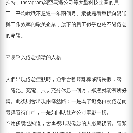
推特、Instagram與亞馬遜公司等大型科技企業的員
工，平均就職不超過一年兩個月。縱使是看重橫向溝通
與工作效率的歐美企業，旗下的員工似乎也逃不過倦怠
的命運。
容易陷入倦怠循環的人格
人們出現倦怠症狀時，通常會暫時離職或請長假，替
「電池」充電。只要充分休息一個月，狀態就能有所好
轉。此後則會出現兩條岔路：一是為了避免再次倦怠而
選擇善待自己，一是如同既往對公司奉獻一切。
不用多說也知道，會重複出現倦怠的人必屬後者。這類