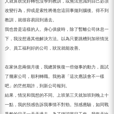
人就算狀況好轉也沒學到教訓，或無法意識到自己必須
改變行為，抑或是索性將倦怠這回事拋到腦後。得不到
教訓，就很容易回到過去。
我也曾是這樣的人。身心俱疲時，除了暫離公司休息一
下，我沒想過其他解決方法。以為只要跳槽到加班情況
少、員工福利好的公司，狀況就能改善。
在家休息兩個月後，我總算恢復一些做事的動力，面試
了幾家公司，順利轉職。我抱著「這次應該會不一樣
吧」的茫然期許，到新公司報到。
結果，情況和我想的不同。上班第三天就加班到晚上十
一點，我的預感告訴我事情不對勁。預感應驗，如同戰