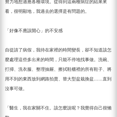
努力地想適應各種環境。從得到這兩種病症的結果來
看，很明顯地，我過去的選擇是有問題的。
「好像不應該開心」的不安感
自從請了病假，我待在家裡的時間變長，卻不知道該怎
麼處理這些多出來的時間，只能不停地找事做。洗碗、
打掃、洗衣服、整理抽屜、擦拭鞋櫃裡的所有鞋子、將
用不到的東西放到網路拍賣、替大型盆栽換盆……直到
沒事可做。
「醫生，我在家關不住。該怎麼說呢？我覺得自己很懶