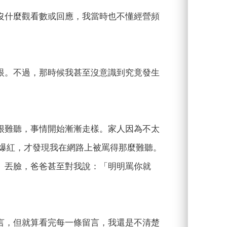
沒什麼觀看數或回應，我當時也不懂經營頻
眼。不過，那時候我甚至沒意識到究竟發生
很難聽，事情開始漸漸走樣。家人因為不太
面爆紅，才發現我在網路上被罵得那麼難聽。
、丟臉，爸爸甚至對我說：「明明罵你就
言，但就算看完每一條留言，我還是不清楚