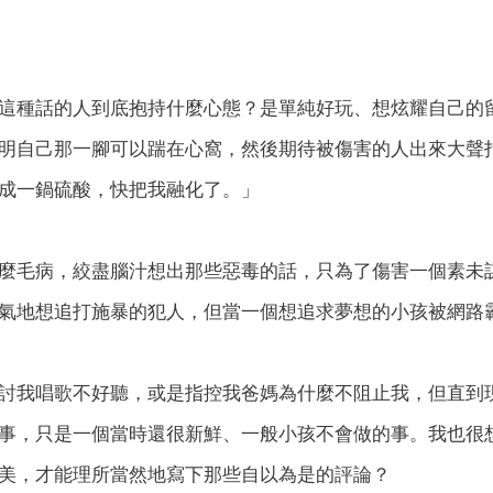
這種話的人到底抱持什麼心態？是單純好玩、想炫耀自己的
明自己那一腳可以踹在心窩，然後期待被傷害的人出來大聲
成一鍋硫酸，快把我融化了。」
麼毛病，絞盡腦汁想出那些惡毒的話，只為了傷害一個素未
氣地想追打施暴的犯人，但當一個想追求夢想的小孩被網路
討我唱歌不好聽，或是指控我爸媽為什麼不阻止我，但直到
事，只是一個當時還很新鮮、一般小孩不會做的事。我也很
美，才能理所當然地寫下那些自以為是的評論？