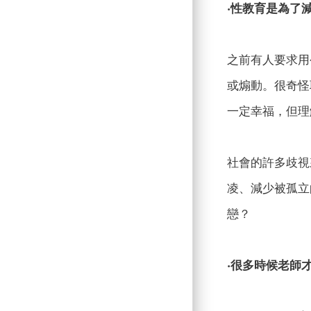
‧性教育是為了
之前有人要求用
或煽動。很奇怪
一定幸福，但理
社會的許多歧視
凌、減少被孤立
戀？
‧很多時候老師