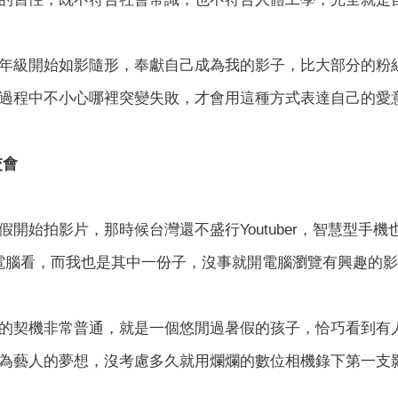
年級開始如影隨形，奉獻自己成為我的影子，比大部分的粉
過程中不小心哪裡突變失敗，才會用這種方式表達自己的愛
交會
假開始拍影片，那時候台灣還不盛行Youtuber，智慧型手
只能用電腦看，而我也是其中一份子，沒事就開電腦瀏覽有興趣的
的契機非常普通，就是一個悠閒過暑假的孩子，恰巧看到有
為藝人的夢想，沒考慮多久就用爛爛的數位相機錄下第一支