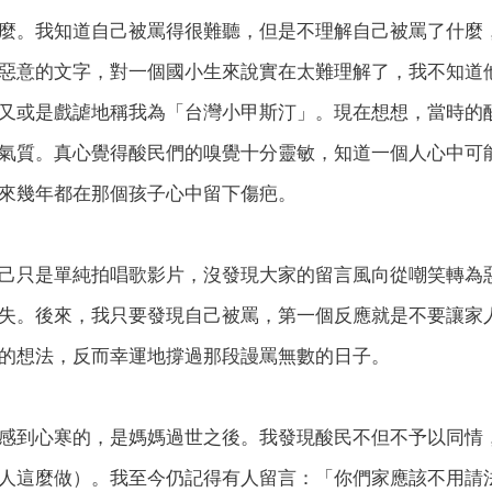
麼。我知道自己被罵得很難聽，但是不理解自己被罵了什麼
惡意的文字，對一個國小生來說實在太難理解了，我不知道
又或是戲謔地稱我為「台灣小甲斯汀」。現在想想，當時的
氣質。真心覺得酸民們的嗅覺十分靈敏，知道一個人心中可
來幾年都在那個孩子心中留下傷疤。
己只是單純拍唱歌影片，沒發現大家的留言風向從嘲笑轉為
失。後來，我只要發現自己被罵，第一個反應就是不要讓家
的想法，反而幸運地撐過那段謾罵無數的日子。
感到心寒的，是媽媽過世之後。我發現酸民不但不予以同情
人這麼做）。我至今仍記得有人留言：「你們家應該不用請