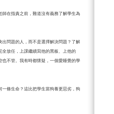
老師在指責之前，難道沒有義務了解學生為
決出問題的人，而不是選擇解決問題？了解
完全放任，上課繼續寫他的黑板、上他的
控也不管。我有時都懷疑，一個愛睡覺的學
何一條生命？這比把學生當狗養更惡劣，狗