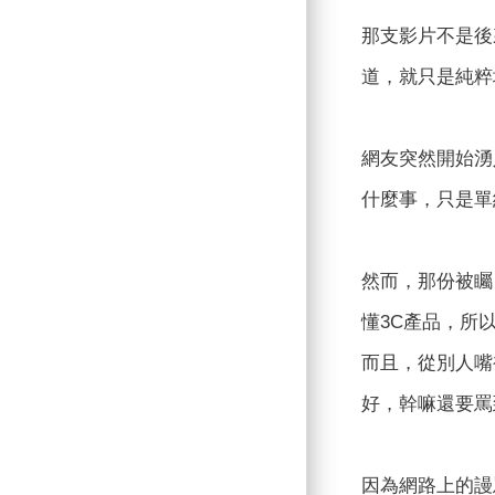
那支影片不是後
道，就只是純粹
網友突然開始湧
什麼事，只是單
然而，那份被矚
懂3C產品，所
而且，從別人嘴
好，幹嘛還要罵
因為網路上的謾