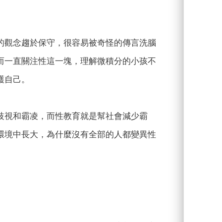
的觀念趨於保守，很容易被奇怪的傳言洗腦
而一直關注性這一塊，理解微積分的小孩不
護自己。
歧視和霸凌，而性教育就是幫社會減少霸
環境中長大，為什麼沒有全部的人都變異性