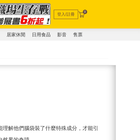
0
登入/註冊
電
居家休閒
日用食品
影音
售票
能理解他們腦袋裝了什麼特殊成分，才能引
自然界的奇蹟。