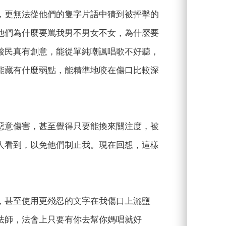
，更無法從他們的隻字片語中猜到被抨擊的
他們為什麼要罵我男不男女不女，為什麼要
酸民真有創意，能從單純嘲諷唱歌不好聽，
能藏有什麼弱點，能精準地咬在傷口比較深
惡意傷害，甚至覺得只要能換來關注度，被
人看到，以免他們制止我。現在回想，這樣
，甚至使用更殘忍的文字在我傷口上灑鹽
法師，法會上只要有你去幫你媽唱就好