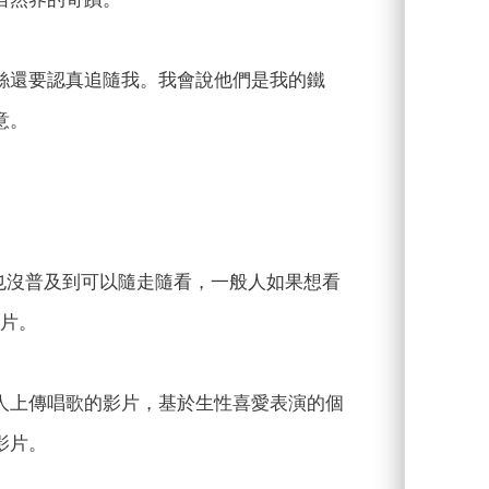
絲還要認真追隨我。我會說他們是我的鐵
意。
機也沒普及到可以隨走隨看，一般人如果想看
影片。
人上傳唱歌的影片，基於生性喜愛表演的個
影片。