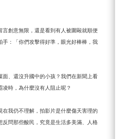
留言創意無限，還是看到有人被圍毆就順便
拍手：「你們攻擊得好準，眼光好棒棒，我
謀面、還沒升國中的小孩？我們在新聞上看
霸凌時，為什麼沒有人阻止呢？
現在我仍不理解，拍影片是什麼傷天害理的
想反問那些酸民，究竟是生活多美滿、人格