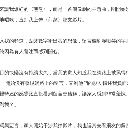
來讓我爆紅的〈煎熬〉，而是一首偶像劇的主題曲，剛開始
地唱歌，直到我上傳〈煎熬〉那支影片。
入我的頻道，點閱數字衝出我的想像，留言欄刷滿嘲笑的字
純因為有人關注而感到開心。
目的快樂沒有持續太久，當我的家人知道我在網路上被罵得
以一開始沒有發現網路上的留言，直到他們的朋友轉述我負
裡轉述的感覺比直接看到留言更糟糕，讓家人感到非常羞愧
到我？」
罵與惡言，家人開始干涉我拍影片，我也認真去看網友的留