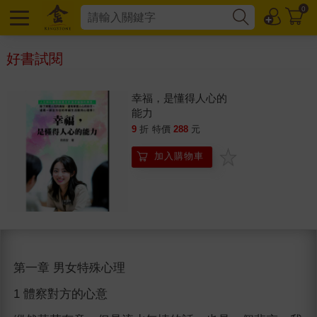
0
好書試閱
幸福，是懂得人心的
能力
9
折
特價
288
元
加入購物車
第一章 男女特殊心理
1 體察對方的心意