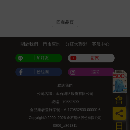
回商品頁
關於我們
門市查詢
分紅大聯盟
客服中心
加好友
訂閱
粉絲團
追蹤
聯絡我們
公司名稱：金石網絡股份有限公司
會
統編 : 70832800
食品業者登錄字號：A-170832800-00000-6
員
Copyright© 2000–2026 金石網絡股份有限公司
日
0806_a861311