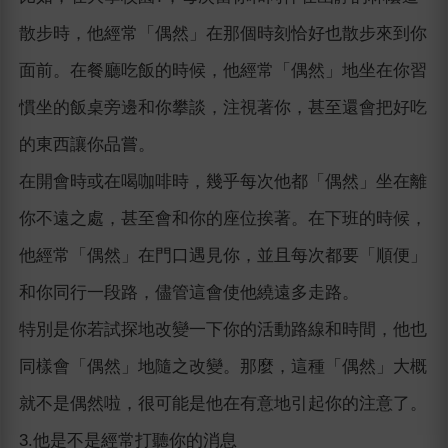
散步時，他經常「偶然」在那個時刻恰好也散步來到你
面前。在餐廳吃飯的時候，他經常「偶然」地坐在你習
慣坐的飯桌旁邊和你攀談，注視著你，甚至還會把好吃
的東西讓你品嘗。
在開會時或在喝咖啡時，幾乎每次他都「偶然」坐在離
你不遠之處，甚至會和你的座位挨著。在下班的時候，
他經常「偶然」在門口遇見你，並且每次都要「順便」
和你同行一段路，儘管這會使他繞遠多走路。
特別是你若試探地改變一下你的活動路線和時間，他也
同樣會「偶然」地隨之改變。那麼，這種「偶然」大概
就不是偶然啦，很可能是他在有意地引起你的注意了。
3.他是不是經常打聽你的消息