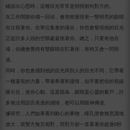
確說出心思時，這種目光常常是悄悄射向對方的。
在工作間隙你偶一回頭，會突然發現有一雙明亮的眼睛
在注視著你。在單位集會的場合，你也會發現他的目光
正從許多人頭的空隙處凝視著你。總之，只要有他在
場，你總會覺得有雙眼睛在盯著你，有時又會一閃而
過。
同時，你也會感到他的目光與別人的目光不同，它帶著
一種凝視的力量，帶著希冀和溫情，似乎要把你的視線
吸引住，使你心動。這是因為，眼睛是心靈的窗戶，許
多無法用語言表達的感情，都可以用眼神傳達。
據研究，人們如果看到動心的事物，瞳孔便會無意識地
放大，當雙方無言相對，而對方卻一直看著你超過6秒