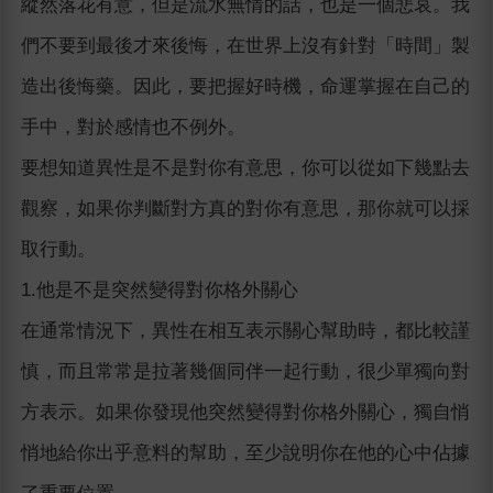
縱然落花有意，但是流水無情的話，也是一個悲哀。我
們不要到最後才來後悔，在世界上沒有針對「時間」製
造出後悔藥。因此，要把握好時機，命運掌握在自己的
手中，對於感情也不例外。
要想知道異性是不是對你有意思，你可以從如下幾點去
觀察，如果你判斷對方真的對你有意思，那你就可以採
取行動。
1.他是不是突然變得對你格外關心
在通常情況下，異性在相互表示關心幫助時，都比較謹
慎，而且常常是拉著幾個同伴一起行動，很少單獨向對
方表示。如果你發現他突然變得對你格外關心，獨自悄
悄地給你出乎意料的幫助，至少說明你在他的心中佔據