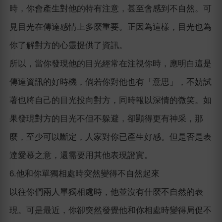
時，你會產生對他的特有注意，甚至會感到不自然。可
見目光在傳達感情上多麼重要。正因為這樣，目光也為
你了解對方的心靈提供了資訊。
所以，當你發現他的目光經常在注視你時，應明白這是
傳達資訊的好時機，倘若你對他也有「意思」，不妨試
著也將自己的目光投向對方，同時報以深情的微笑。如
果發現對方的目光不但不躲避，卻顯得更有神采，那
麼，至少可以斷定，人家對你已產生好感。但是否是表
達愛慕之意，還需要用其他表現證實。
6.他和你單獨相處時突然變得不自然起來
以往你們兩人單獨相處時，他並沒有什麼不自然的表
現。可是最近，你卻突然發覺他和你相處時變得局促不