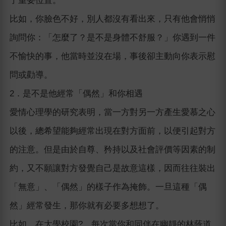
了重要位置。
比如，你臉色不好，別人都沒有看出來，只有他會悄悄
詢問你：「怎麼了？是不是身體不舒服？」你遇到一件
不愉快的事，他當時並沒在場，事後卻主動向你表示慰
問或勸導。
2．是不是他經常「偶然」和你相遇
愛情心理學的研究表明，當一方對另一方產生愛慕之心
以後，總希望能夠經常出現在對方面前，以便引起對方
的注意。但是由於自尊、矜持以及社會評價等因素的制
約，又不願讓對方發覺自己是故意這樣，因而往往裝出
「無意」、「偶然」的樣子作為掩飾。一旦這種「偶
然」經常發生，那你就有必要多想想了。
比如，在大學校園?，每次當你和同伴在幽靜的林蔭道