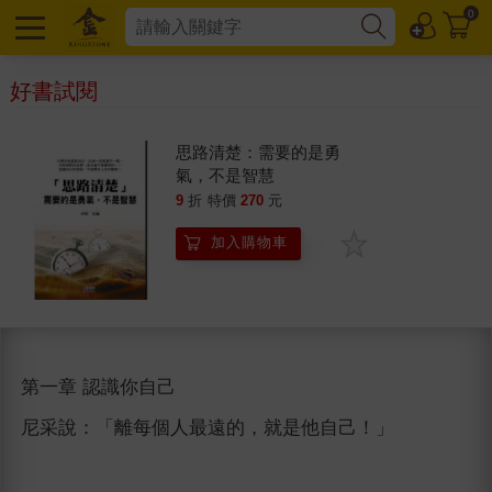
0
好書試閱
思路清楚：需要的是勇
氣，不是智慧
9
折
特價
270
元
加入購物車
第一章 認識你自己
尼采說：「離每個人最遠的，就是他自己！」