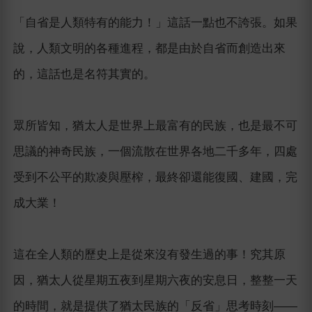
「自省是人類特有的能力！」這話一點也不誇張。如果
說，人類文明的各種進程，都是由於自省而創造出來
的，這話也是名符其實的。
眾所皆知，猶太人是世界上最富有的民族，也是最不可
思議的神奇民族，一個流散在世界各地二千多年，四處
受到不公平的欺凌與壓榨，最終卻還能復國、建國，完
成大業！
這在全人類的歷史上是從來沒有發生過的事！究其原
因，猶太人從星期五夜到星期六夜的安息日，整整一天
的時間，就是提供了猶太民族的「反省」思考時刻——