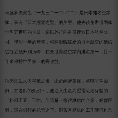
稻盛和夫先生（一九三二一二○二二）是日本知名企業
家，享有「日本經營之聖」的美譽。他先後創辦過兩家
世界五百強的企業，還以外行的身份拯救日本航空公
司。僅用一年的時間，就將瀕臨破產的日本航空的業績
從谷底飆升到頂峰，在全世界航空業內排名第一，且十
年來保持世界第一的高收益。
稻盛先生大學畢業之後，由於經濟蕭條，就職非常困
難，在老師的介紹下，他進入生產高壓電流絕緣體的
「松風工業」工作。但這是一家很糟糕的企業，經營困
難，還在銀行的托管之下。艱苦且糟糕的工作環境也曾