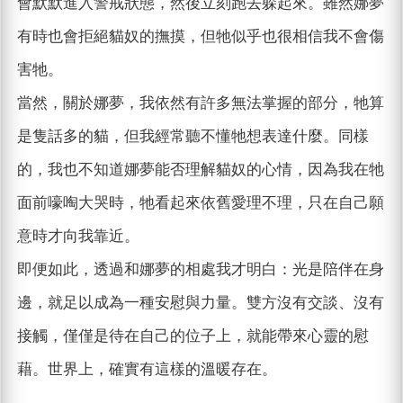
會默默進入警戒狀態，然後立刻跑去躲起來。雖然娜夢
有時也會拒絕貓奴的撫摸，但牠似乎也很相信我不會傷
害牠。
當然，關於娜夢，我依然有許多無法掌握的部分，牠算
是隻話多的貓，但我經常聽不懂牠想表達什麼。同樣
的，我也不知道娜夢能否理解貓奴的心情，因為我在牠
面前嚎啕大哭時，牠看起來依舊愛理不理，只在自己願
意時才向我靠近。
即便如此，透過和娜夢的相處我才明白：光是陪伴在身
邊，就足以成為一種安慰與力量。雙方沒有交談、沒有
接觸，僅僅是待在自己的位子上，就能帶來心靈的慰
藉。世界上，確實有這樣的溫暖存在。