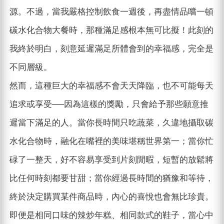
源。不過，當我嚴格控制飲食一週後，再盡情品嚐一頓
碳水化合物大餐時，那種滿足感根本無可比擬！此刻的
我終於明白，刻意延遲滿足所體會到的幸福感，完全是
不同層級。
然而，這種巨大的幸福感不會天天降臨，也不可能每天
追求或享受──因為這樣的獎勵，只會給予那些願意推
遲當下滿足的人。當你長時間只吃蔬菜，久違地攝取碳
水化合物時，融化在嘴裡的美味堪稱世界第一；當你忙
碌了一整天，好不容易享受到片刻閒暇，短暫的放鬆將
比任何時刻都要甘甜；當你經過長時間的猶豫和等待，
終於決定購買某件商品時，內心的喜悅也會無比珍貴。
即便是相同口味的辣炒年糕、相同款式的鞋子，當心中