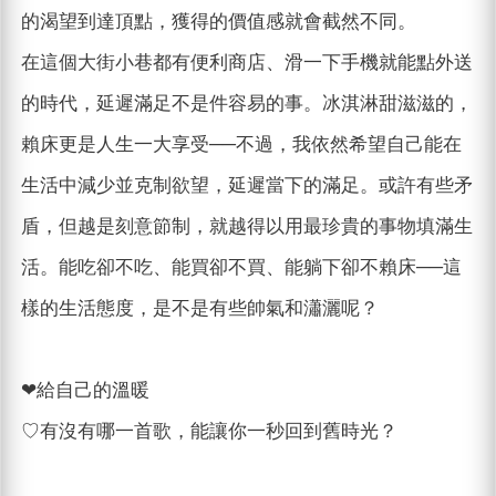
的渴望到達頂點，獲得的價值感就會截然不同。
在這個大街小巷都有便利商店、滑一下手機就能點外送
的時代，延遲滿足不是件容易的事。冰淇淋甜滋滋的，
賴床更是人生一大享受──不過，我依然希望自己能在
生活中減少並克制欲望，延遲當下的滿足。或許有些矛
盾，但越是刻意節制，就越得以用最珍貴的事物填滿生
活。能吃卻不吃、能買卻不買、能躺下卻不賴床──這
樣的生活態度，是不是有些帥氣和瀟灑呢？
❤︎給自己的溫暖
♡有沒有哪一首歌，能讓你一秒回到舊時光？