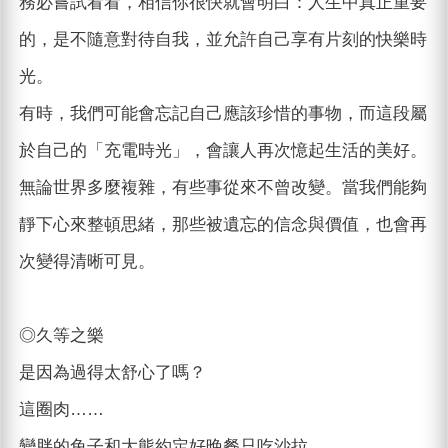
務必嘗試看看，相信你很快就會明白：人生中真正重要
的，是不隨意對待自我，並允許自己享有片刻的快樂時
光。
有時，我們可能會忘記自己應該珍惜的事物，而這段屬
於自己的「充電時光」，會讓人再次憶起生活的美好。
無論世界多麼複雜，有些事從來不曾改變。當我們能夠
靜下心來整頓思緒，那些被遺忘的信念與價值，也會再
次變得清晰可見。
◎久等之樂
是因為過得太舒心了嗎？
這圈肉……
變胖的兔子和大熊約定好晚餐只吃沙拉。