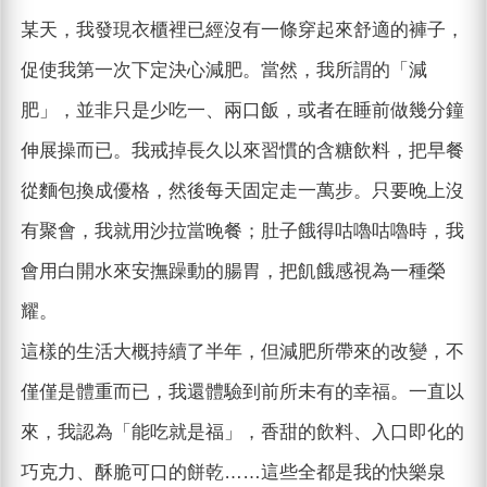
某天，我發現衣櫃裡已經沒有一條穿起來舒適的褲子，
促使我第一次下定決心減肥。當然，我所謂的「減
肥」，並非只是少吃一、兩口飯，或者在睡前做幾分鐘
伸展操而已。我戒掉長久以來習慣的含糖飲料，把早餐
從麵包換成優格，然後每天固定走一萬步。只要晚上沒
有聚會，我就用沙拉當晚餐；肚子餓得咕嚕咕嚕時，我
會用白開水來安撫躁動的腸胃，把飢餓感視為一種榮
耀。
這樣的生活大概持續了半年，但減肥所帶來的改變，不
僅僅是體重而已，我還體驗到前所未有的幸福。一直以
來，我認為「能吃就是福」，香甜的飲料、入口即化的
巧克力、酥脆可口的餅乾……這些全都是我的快樂泉