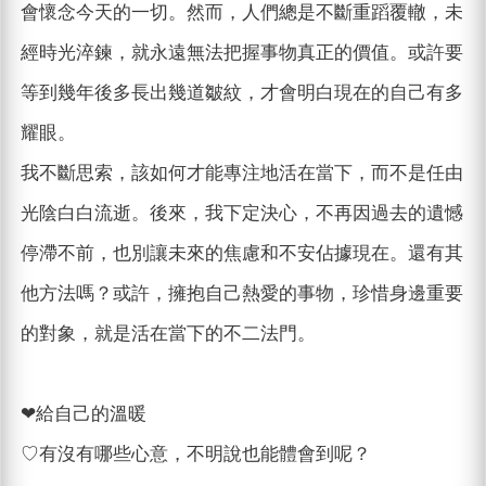
會懷念今天的一切。然而，人們總是不斷重蹈覆轍，未
經時光淬鍊，就永遠無法把握事物真正的價值。或許要
等到幾年後多長出幾道皺紋，才會明白現在的自己有多
耀眼。
我不斷思索，該如何才能專注地活在當下，而不是任由
光陰白白流逝。後來，我下定決心，不再因過去的遺憾
停滯不前，也別讓未來的焦慮和不安佔據現在。還有其
他方法嗎？或許，擁抱自己熱愛的事物，珍惜身邊重要
的對象，就是活在當下的不二法門。
❤︎給自己的溫暖
♡有沒有哪些心意，不明說也能體會到呢？