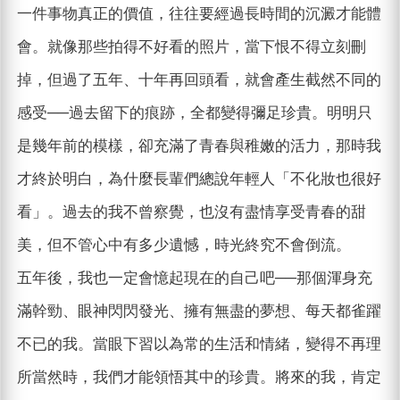
一件事物真正的價值，往往要經過長時間的沉澱才能體
會。就像那些拍得不好看的照片，當下恨不得立刻刪
掉，但過了五年、十年再回頭看，就會產生截然不同的
感受──過去留下的痕跡，全都變得彌足珍貴。明明只
是幾年前的模樣，卻充滿了青春與稚嫩的活力，那時我
才終於明白，為什麼長輩們總說年輕人「不化妝也很好
看」。過去的我不曾察覺，也沒有盡情享受青春的甜
美，但不管心中有多少遺憾，時光終究不會倒流。
五年後，我也一定會憶起現在的自己吧──那個渾身充
滿幹勁、眼神閃閃發光、擁有無盡的夢想、每天都雀躍
不已的我。當眼下習以為常的生活和情緒，變得不再理
所當然時，我們才能領悟其中的珍貴。將來的我，肯定