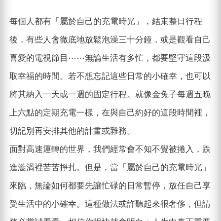
每個人都有「屬於自己的充電時光」，結束整日行程
後，有些人會徹底地放鬆泡澡三十分鐘，或是觀看自己
喜愛的電視節目⋯⋯無論生活有多忙，都要堅守這段汲
取幸福的時間。若不想忘記這些日常的小確幸，也可以
將其納入一天或一週的固定行程。就像金兔子每週五晚
上六點的定期充電一樣，在與自己約好的這段時間裡，
切記別再安排其他的計畫或雜務。
面對高速運轉的世界，我們經常會不知不覺被捲入，跌
進漩渦裡苦苦掙扎。但是，當「屬於自己的充電時光」
來臨，無論如何都要先讓忙碌的日常暫停，放任自己享
受生活中的小確幸。這種做法或許聽起來很奢侈，但請