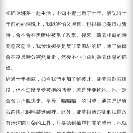
和貓咪娜夢一起生活，不知不覺已過了十年。猶記得十
年前的那個晚上，我既害怕又興奮，也很擔心關燈睡覺
時，會不會在黑暗中被爪子攻擊。後來，隨著相處的時
間愈來愈長，我發現娜夢是隻非常溫馴的貓，除了偶爾
會在凌晨時分突然暴走，然後不小心踩到躺著休息的貓
奴。
經過十年相處，如今我們更加了解彼此。娜夢喜歡被撫
摸，但不怎麼享受被抱的感覺，若是硬要抱牠，牠一定
會奮力掙脫逃走。早晨「喵喵喵」的叫聲，通常是提醒
我趕快把飼料裝進碗裡。此外，娜夢很清楚哪個抽屜放
有清潔貓耳朵的工具，只要聽到抽屜打開的聲音，牠就