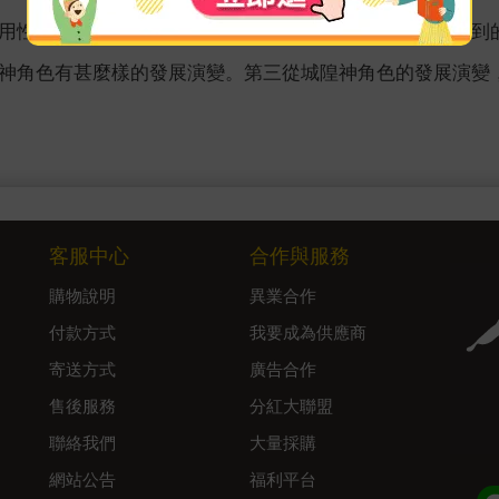
用性。第二，透過陪祀神資料的整理和分析，本研究所得到
神角色有甚麼樣的發展演變。第三從城隍神角色的發展演變
客服中心
合作與服務
購物說明
異業合作
付款方式
我要成為供應商
寄送方式
廣告合作
售後服務
分紅大聯盟
聯絡我們
大量採購
網站公告
福利平台