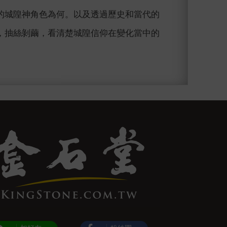
的城隍神角色為何。以及透過歷史和當代的
，抽絲剝繭，看清楚城隍信仰在變化當中的