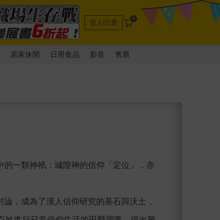
0
登入/註冊
電
居家休閒
日用食品
影音
售票
中的一類神祇：城隍神的信仰「定位」，亦
討論，成為了漢人信仰研究的基石與沃土，
村落的百姓進行日常信仰生活的田野調查，得出華