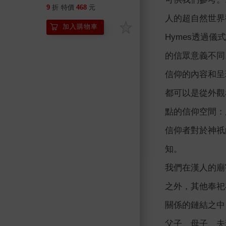
9
折
特價
468
元
人的超自然世界
加入購物車
Hymes透過
的信眾意義不同
信仰的內容和呈
都可以是從外觀
點的信仰空間：
信仰者對於神祇
知。
我們在漢人的廟
之外，其他奉祀
關係的鏈結之中
父子、母子、夫