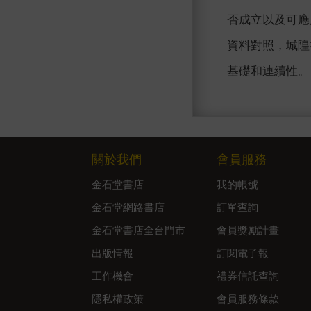
否成立以及可應
資料對照，城隍
基礎和連續性。
關於我們
會員服務
金石堂書店
我的帳號
金石堂網路書店
訂單查詢
金石堂書店全台門市
會員獎勵計畫
出版情報
訂閱電子報
工作機會
禮券信託查詢
隱私權政策
會員服務條款