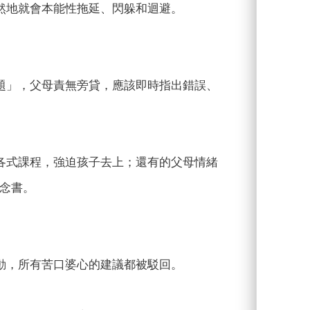
然地就會本能性拖延、閃躲和迴避。
題」，父母責無旁貸，應該即時指出錯誤、
各式課程，強迫孩子去上；還有的父母情緒
念書。
動，所有苦口婆心的建議都被駁回。