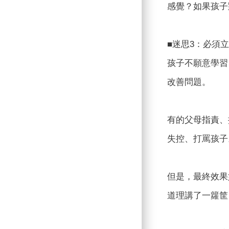
感覺？如果孩子
■迷思3：必須
孩子不願意學習
改善問題。
有的父母指責、
失控、打罵孩子
但是，最終效果
道理講了一籮筐