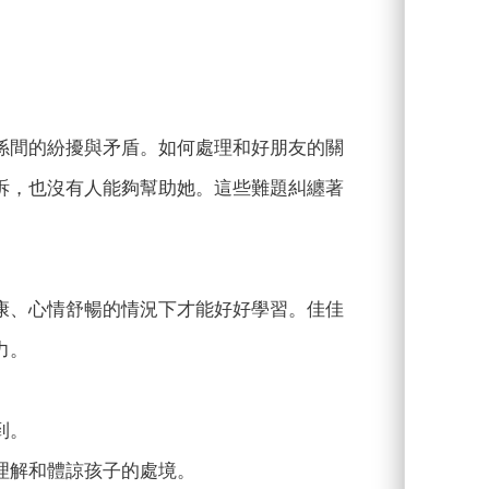
係間的紛擾與矛盾。如何處理和好朋友的關
訴，也沒有人能夠幫助她。這些難題糾纏著
康、心情舒暢的情況下才能好好學習。佳佳
力。
到。
理解和體諒孩子的處境。