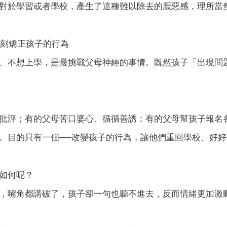
對於學習或者學校，產生了這種難以除去的厭惡感，理所當
立刻矯正孩子的行為
、不想上學，是最挑戰父母神經的事情。既然孩子「出現問
批評；有的父母苦口婆心、循循善誘；有的父母幫孩子報名
。目的只有一個──改變孩子的行為，讓他們重回學校、好好
如何呢？
，嘴角都講破了，孩子卻一句也聽不進去，反而情緒更加激