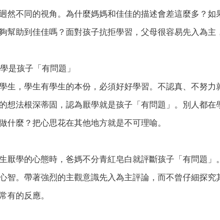
迥然不同的視角。為什麼媽媽和佳佳的描述會差這麼多？如
夠幫助到佳佳嗎？面對孩子抗拒學習，父母很容易先入為主
厭學是孩子「有問題」
學生，學生有學生的本份，必須好好學習。不認真、不努力
的想法根深蒂固，認為厭學就是孩子「有問題」。別人都在
做什麼？把心思花在其他地方就是不可理喻。
生厭學的心態時，爸媽不分青紅皂白就評斷孩子「有問題」
心智。帶著強烈的主觀意識先入為主評論，而不曾仔細探究
常有的反應。