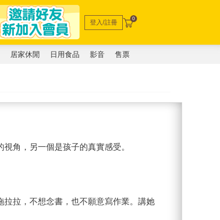
0
登入/註冊
電
居家休閒
日用食品
影音
售票
的視角，另一個是孩子的真實感受。
拖拉拉，不想念書，也不願意寫作業。講她