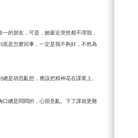
唯一的朋友，可是，她最近突然都不理我，
到底是怎麼回事，一定是我不夠好，不然為
別總是胡思亂想，應該把精神花在課業上。
胸口總是悶悶的，心煩意亂。下了課就更難