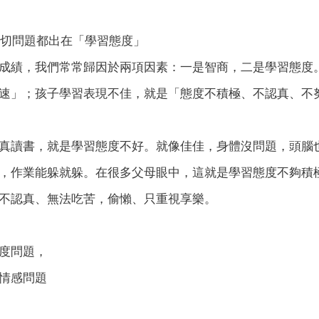
一切問題都出在「學習態度」
成績，我們常常歸因於兩項因素：一是智商，二是學習態度
速」；孩子學習表現不佳，就是「態度不積極、不認真、不
真讀書，就是學習態度不好。就像佳佳，身體沒問題，頭腦
，作業能躲就躲。在很多父母眼中，這就是學習態度不夠積
不認真、無法吃苦，偷懶、只重視享樂。
度問題，
情感問題