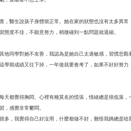
查，醫生說孩子身體很正常。她在家的狀態也沒有太多異常
習態度不佳，不願意努力，稍微碰到一點問題就退縮。
其他同學對她不友善，我認為是她自己太過敏感，習慣悲觀
這學期成績又往下掉，一年後就要會考了，如果不好好努力
每天都覺得胸悶、心裡有種莫名的慌張，情緒總是很低落，
習，感覺非常鬱悶。
很多，我覺得自己好沒用，什麼都做不好，難怪我媽總是唸