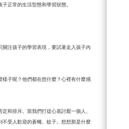
孩子正常的生活型態和學習狀態。
只關注孩子的學習表現，要試著走入孩子內
麼樣子呢？他們都在想什麼？心裡有什麼感
否定和排斥。當我們打從心底討厭一個人、
到不受人歡迎的蒼蠅、蚊子。想想那是什麼