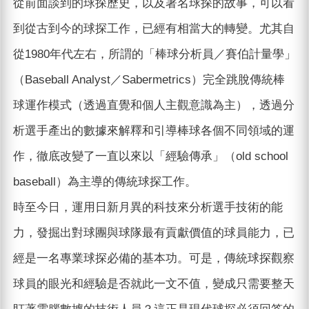
從前面談到的球探歷史，以及著名球探的故事，可以看
到從古到今的球探工作，已經有相當大的轉變。尤其自
從1980年代左右，所謂的「棒球分析員／賽伯計量學」
（Baseball Analyst／Sabermetrics）完全跳脫傳統棒
球運作模式（透過直覺和個人主觀意識為主），透過分
析選手產出的數據來解釋和引導棒球各個不同領域的運
作，徹底改變了一直以來以「經驗傳承」（old school
baseball）為主導的傳統球探工作。
時至今日，運用日新月異的科技來分析選手技術的能
力，發掘出對球團與球隊最有貢獻價值的球員能力，已
經是一名專業球探必備的基本功。可是，傳統球探觀察
球員的眼光和經驗是否就此一文不值，變成只需要整天