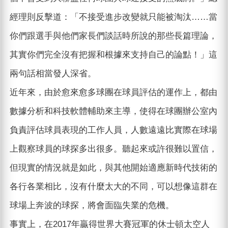
經理則反擊道：「不接受進步改變就只能被淘汰……當
你們跟選手與他們家長們談話時所說的那些長篇理論，
其實你們完全沒有把握和根據來支持自己的論點！」這
兩句話相當發人深省。
近年來，由於愈來愈多球團在球員評估的運作上，都由
數據分析和科技軟體輔助來主導，使得在球團辦公室內
負責評估球員表現的工作人員，人數遠遠比實際在球場
上觀察球員的球探多出很多。聽起來或許很難以置信，
但現實的情況就是如此，與其他開始適應新時代技術的
各行各業相比，沒有什麼太大的不同，可以想像這群在
球場上奔波的球探，將會面臨失業的危機。
事實上，在2017年贏得世界大賽冠軍的休士頓太空人