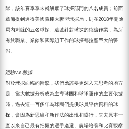
隊，該年賽季季末就解雇了球探部門的八名成員；前面
章節提到過得美國職棒大聯盟球探局，則在2018年開除
局內剩餘的五名球探。這些針對球探的縮編作業，為所
有於職業、業餘和國際組工作的球探都拉響巨大的警
報。
經驗v.s.數據
對於球探面臨的衝擊，我們應該要更深入去思考的地方
是，當大數據分析成為主導球團和球隊運作的主要依據
時，過去這一百多年為球團們提供球員評估資料的球
探，會因為新思維和新作法的出現和盛行，失去原本一
直以來自己最有把握的選手遴選、農場培養和比賽觀察