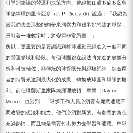
引導到錯誤的營運和決策方向。曾經擔任過多倫多藍鳥
隊總經理的里卡亞多（J. P. Ricciardi）說過：「我認為
當我們失去那些能夠帶來洞察力和很多好想法的球探，
只盯著一堆數字時，將變得非常愚蠢。」
所以，更重要的是要認識到棒球運動已經進入一個不同
的營運領域和階段。每個球團都在設法將先進的數據分
析和科技輔佐，與傳統的球探眼光與經驗歸納，綜合兩
者的特質來達到最大化的成果，轉換成球團和球隊的勝
利。前任堪薩斯皇家隊總經理戴頓．摩爾（Dayton
Moore）也談到：「球探工作人員必須要有願意適應不
同改變的想法和能力。他們必須對新的、有創意的角色
充滿熱情，而且總是需要付出努力去學習和適應。棒球