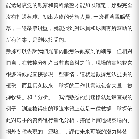
能透過廣泛的觀察和資料彙整才能加以確定，那些完全
沒有打過棒球、初出茅廬的分析人員, 一邊看著電腦螢
幕，一邊敲擊鍵盤，就能找到對球員和球團有所幫助的
所有答案，是難以接受的。
數據可以告訴我們光靠肉眼無法觀察到的細節，但相對
而言，在數據分析產出對應資料之前，現場的實地觀察
很多時候能直接發現一些事情，這就是數據無法提供的
優勢。而且長久以來，球探的工作其實就包含大量「數
據收集」和「分析」，我們熟悉的測速槍就是最直觀的
例子。測速槍得出的球速本質上就是一種數據，球探依
此對選手的資料進行量化分析，搭配上實地觀察場內、
場外各種表現的「經驗」，評估未來可能的潛力與發