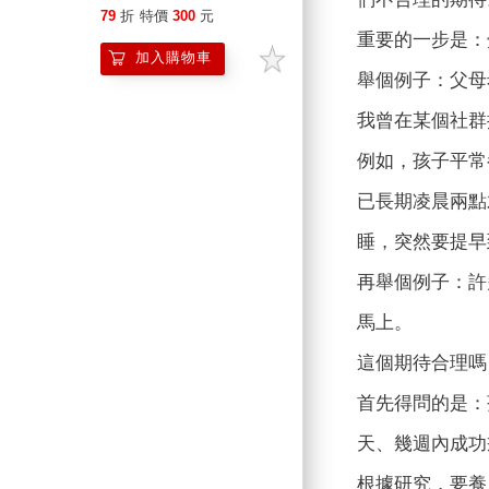
79
折
特價
300
元
重要的一步是：
加入購物車
舉個例子：父母
我曾在某個社群
例如，孩子平常
已長期凌晨兩點
睡，突然要提早
再舉個例子：許
馬上。
這個期待合理嗎
首先得問的是：
天、幾週內成功
根據研究，要養