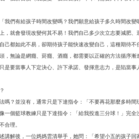
「我們有給孩子時間改變嗎？我們願意給孩子多久時間改變
上，就會發現改變何其不易！我們自己多少次立志要減肥、
自己都如此不易，卻期待孩子能快速改變自己，這種期待不
頭，無論是網癮、菸癮、酒癮，都需要以正確的方法循序漸
只是要當事人下定決心、許下承諾、發揮意志力，是陷當事
？
法嗎？並沒有，通常只是下達指令：「不要再花那麼多時間
像一個籃球教練只是下達指令：「給我投進三分球！」完全
不合理。
述講解後，一位媽媽雲清舉手，她問：「希望小五的孩子回