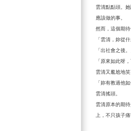
雲清點點頭。她
應該做的事。
然而，這個期待
「雲清，妳從什
「出社會之後。
「原來如此呀，
雲清又尷尬地笑
「妳有教過他如
雲清搖頭。
雲清原本的期待
上，不只孩子痛