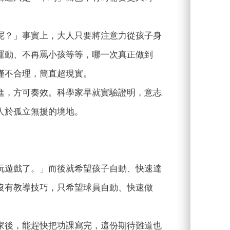
呢？」事實上，大人只要將注意力從孩子身
運動、不再罵小孩等等，哪一次真正做到
僅不合理，簡直超現實。
進，方可奏效。科學家早就實驗證明，意志
人於孤立無援的境地。
玩遊戲了。」而後就希望孩子自動、快速達
沒有教導技巧，只希望球員自動、快速做
家後，能趕快把功課寫完，這份期待難道也