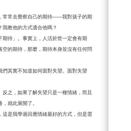
，常常去覺察自己的期待——我對孩子的期
？我教他的方式適合他嗎？
下期待」。事實上，人活於世一定會有期
落空的期待，那麼，期待本身並沒有任何問
我們其實不知道如何面對失望。面對失望
。反之，如果了解失望只是一種情緒，而且
路，就此展開了。
，這是我學過回應情緒最好的方式，但是需