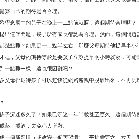
覺察自己的期待是否合理。
希望念國中的兒子在晚上十二點前就寢，這個期待合理嗎？
提出這個問題，幾乎所有家長都認為合理。然而，這個問題
都幾點睡？如果是十二點半左右，那麼父母期待他提早半小
才睡，父母的期待等於是要孩子立刻提早兩小時就寢，可能
到十點睡一樣，這也很困難吧？
多父母都期待孩子可以趕快從網路遊戲中脫離出來，不再沉
？
孩子沉迷多久了？如果已沉迷一年半載甚至更久，這個期待
戒菸、戒酒，未免強人所難。
成一個新習慣（或改變一個舊習慣），平均需要六十六天，