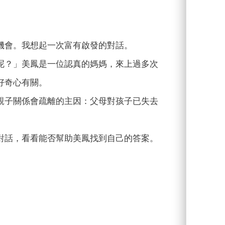
機會。我想起一次富有啟發的對話。
呢？」美鳳是一位認真的媽媽，來上過多次
好奇心有關。
親子關係會疏離的主因：父母對孩子已失去
對話，看看能否幫助美鳳找到自己的答案。