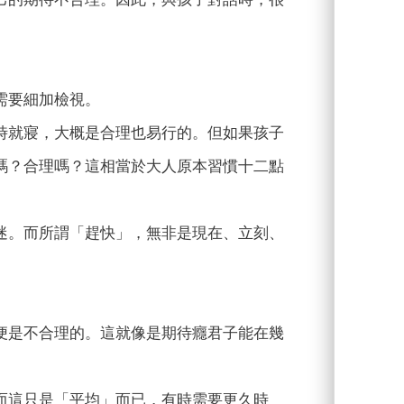
需要細加檢視。
時就寢，大概是合理也易行的。但如果孩子
嗎？合理嗎？這相當於大人原本習慣十二點
迷。而所謂「趕快」，無非是現在、立刻、
便是不合理的。這就像是期待癮君子能在幾
而這只是「平均」而已，有時需要更久時