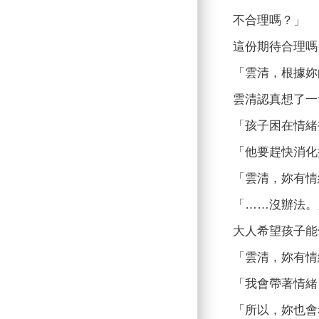
不合理嗎？」
這份期待合理嗎
「雲清，根據妳
雲清認真想了一
「孩子困在情緒
「他要趕快消化
「雲清，妳有情
「……沒辦法。
大人希望孩子能
「雲清，妳有情
「我會帶著情緒
「所以，妳也會