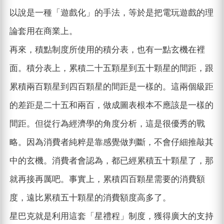
以說是一種「遊戲化」的手法，等於是把電玩遊戲的理
論套用在商業上。
再來，積點制度所使用的積分表，也有一點玄機在裡
面。積分表上，累積二十五顆星到五十顆星的間距，跟
累積兩百顆星到四百顆星的間距是一樣的。這兩個級距
的差距是二十五和兩百，做成圖表根本不應該是一樣的
間距。但從行為經濟學的角度分析，這是很優秀的戰
略。因為消費者純粹是靠感覺做判斷，不會仔細推敲其
中的玄機。消費者會認為，都已經累積五十顆星了，那
就再接再厲吧。事實上，累積四百顆星需要的消費額
度，遠比累積五十顆星的消費額度高多了。
星巴克就是利用這套「星禮程」制度，獲得廣大的支持