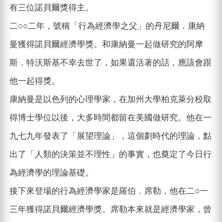
有三位諾貝爾獎得主。
二○○二年，號稱「行為經濟學之父」的丹尼爾．康納
曼獲得諾貝爾經濟學獎。和康納曼一起做研究的阿摩
斯．特沃斯基不幸去世了，如果還活著的話，應該會跟
他一起得獎。
康納曼是以色列的心理學家，在加州大學柏克萊分校取
得博士學位以後，大多時間都留在美國做研究。他在一
九七九年發表了「展望理論」，這個劃時代的理論，點
出了「人類的決策並不理性」的事實，也奠定了今日行
為經濟學的理論基礎。
接下來登場的行為經濟學家是羅伯．席勒，他在二○一
三年獲得諾貝爾經濟學獎。席勒本來就是經濟學家，曾