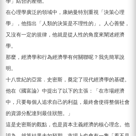
學」結合的產物。
在心理學廣泛的領域中，康納曼特別重視「決策心理
學」，他指出「人類的決策是不理性的」。人心善變，
又沒有一定的規律，他就是從人性的角度來闡述經濟
學。
那麼，經濟學和行為經濟學有何關聯呢？我先簡單說
明。
十八世紀的亞當．史密斯，奠定了現代經濟學的基礎。
他在《國富論》中提出了以下的主張：「在市場經濟
中，只要每個人追求自己的利益，最終會使得整個社會
的資源分配達到最佳狀態。」
這是史密斯的觀點，也是資本主義經濟的核心理念。他
認為，就算結果未如預期，市場上也會有一隻「看不見