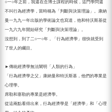
○一○年之前，我還在念博士課程的時候，這門學問還
不叫行為經濟學，當時稱為「判斷與決策理論」。康納
曼一九九一年出版的學術論文也寫道，他和特沃斯基從
一九六九年開始研究「判斷與決策理論」。
沒想到，到了二○一○年，「行為經濟學」很快就受到
了世人的矚目。
►傳統經濟學無法闡明「人類的行為」
「行為經濟學之父」康納曼和特沃斯基，他們的專業是
心理學。
席勒和塞勒的專業是經濟學。
從這兩點看得出來，行為經濟學是「經濟學」和「心理