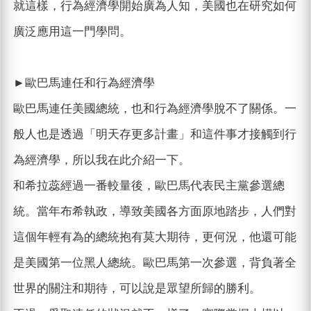
就這樣，行為經濟學開始廣為人知，美國也在研究如何
廣泛應用這一門學問。
►歐巴馬連任和行為經濟學
歐巴馬連任美國總統，也和行為經濟學脫不了關係。一
般人也是透過「明天存更多計畫」和這件事才接觸到行
為經濟學，所以我在此介紹一下。
和希拉蕊經過一番較量後，歐巴馬代表民主黨參選總
統。當年布希執政，導致美國各方面原地踏步，人們對
這個年輕有為的總統抱有莫大期待，更何況，他還可能
是美國第一位黑人總統。歐巴馬第一次參選，背負著全
世界的關注和期待，可以說是眾望所歸的勝利。