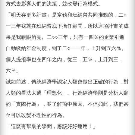
方式去影響人們的決策，並改變行為模式。
「明天存更多計畫」是塞勒和班納齊共同推動的，二○
一三年我就在班納齊底下擔任顧問，所以這項計畫的成
果是我親眼所見。二○○三年，只有一四％的企業引進
自動繳納年金制度，到了二○一一年，上升到五六％。
個人提撥率也在四年之內，從三．五％，上升到三．
六％。
誠如前述，傳統經濟學認定人類會做出正確的行為，對
人類的看法太過「理想化」。行為經濟學則是分析人類
的「實際行為」，並了解箇中原因。不但如此，我們甚
至可以改變不理性的行為。
「這麼有幫助的學問，應該好好運用！」