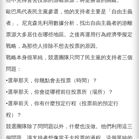
些不見得會去投票的游離票源，將是勝選的關鍵。
歐巴馬代表民主黨參選，他的支持者主要是「自由主義
者」。尼克森先利用數據分析，找出自由主義者的游離
票源大多居住在哪些地區。之後再運用行為經濟學擬定
戰略，為那些人排除不想去投票的原因。
戰略本身很單純，競選團隊只問了民主黨的支持者三個
問題：
•選舉那天，你幾點會去投票（時間）？
•選舉那天，你會從哪裡前往投票所（場所）？
•選舉前天，你有什麼預定行程（投票前的預定行
程）？
競選團隊除了問問題以外，什麼也沒做。他們利用這三
個問題，讓支持者想像當天去投票的過程。這個單純的