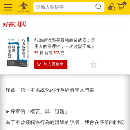
0
好書試閱
行為經濟學是最強商業武器：善
用人的不理性，一次改變千萬人
79
折
特價
308
元
加入購物車
序章 第一本系統化的行為經濟學入門書
►序章的「概要」與「謎題」
為了不曾接觸過行為經濟學的讀者，我會在序章的開頭