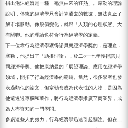
指出泡沫經濟是一種「毫無由來的狂熱」。席勒的理論
說明，傳統的經濟學只會計算過去的數據，無法真正了
解市場脈動。像股價變化，就跟「人類的心理狀態」大
有關聯。他的理論也符合行為經濟學的定義。
下一位靠行為經濟學獲得諾貝爾經濟學獎的，是理查．
塞勒，他提出了「助推理論」，於二○一七年獲得諾貝
爾經濟學獎。他把康納曼的「展望理論」應用在經濟學
領域，開拓了行為經濟學的範疇。當然，很多學者也發
表過類似的論文，但塞勒會成為代表性的人物，是因為
他還透過專欄和著作，將行為經濟學推廣至商業界，成
為人盡皆知的一門學問。
多虧這些人的努力，行為經濟學迅速引起關注。但在二