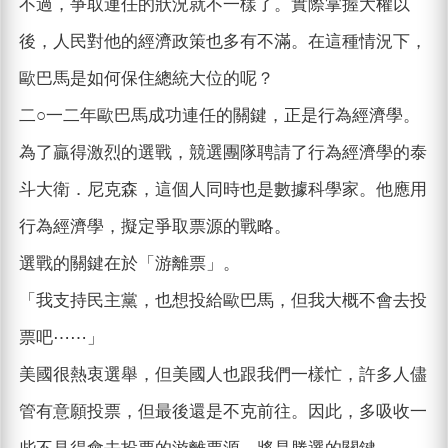
不過，爭取連任的狀況就不一樣了。實際掌握大權以
後，人民對他的經濟政策也多有不滿。在這種情況下，
歐巴馬是如何保住總統大位的呢？
二○一二年歐巴馬成功連任的關鍵，正是行為經濟學。
為了贏得激烈的選戰，競選團隊聘請了行為經濟學的泰
斗大衛．尼克森，這個人同時也是數據科學家。他應用
行為經濟學，擬定爭取票源的戰略。
選戰的關鍵在於「游離票」。
「我支持民主黨，也想投給歐巴馬，但我大概不會去投
票吧⋯⋯」
美國很熱衷選舉，但美國人也跟我們一樣忙，許多人儘
管有意願投票，但最後還是不克前往。因此，多吸收一