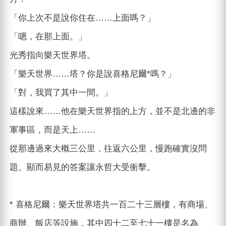
「你上次不是說你住在……上面嗎？」
「嗯，在那上面。」
光秀指向樂天世界塔。
「樂天世界……塔？你是說喜格尼爾*嗎？」
「對，我買了其中一間。」
這樣說來……他在樂天世界指的上方，並不是北邊的非
軍事區，而是天上……
從那邊過來大概三公里，往返六公里，慢跑確實沒問
題。顯而易見的答案讓永哲大受衝擊。
* 喜格尼爾：樂天世界塔共一百二十三層樓，有商場、
商辦、飯店等設施，其中四十二至七十一樓是名為