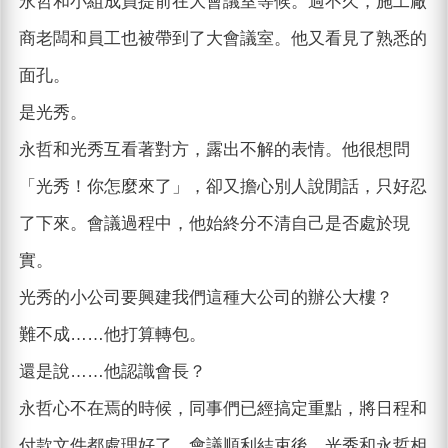
永哲和小組成員提前在大會議室等候。過不久，施工廠
商老闆和員工也被帶到了大會議室。他又看見了熟悉的
面孔。
是光秀。
永哲和光秀互看著對方，露出不解的表情。他很想問
「光秀！你怎麼來了」，卻又擔心別人說閒話，只好忍
了下來。會議過程中，他始終分不清自己是否處於現
實。
光秀的小公司要興建我們這種大公司的辦公大樓？
難不成……他打算轉包。
還是說……他認識會長？
永哲心不在焉的時候，同事們已經搞定重點，將日程和
付款文件都處理好了。會議順利結束後，光秀和永哲相