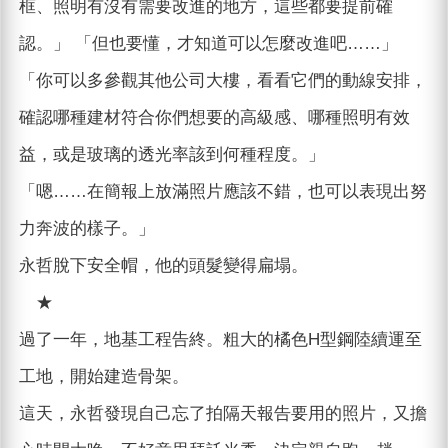
框、照明有沒有需要改進的地方，這些都要提前確
認。」 「但也要懂，才知道可以怎麼改進吧……」
「你可以多參觀其他公司大樓，看看它們的動線安排，
確認哪種建材符合你們想要的高級感、哪種照明有效
益，或是玻璃的透光率該到何種程度。」
「嗯……在簡報上放滿照片應該不錯，也可以表現出努
力奔波的樣子。」
永哲脫下安全帽，他的頭髮變得扁塌。
★
過了一年，地基工程告終。粗大的橘色H型鋼陸續運至
工地，開始建造骨架。
這天，永哲發現自己忘了拍隔天報告要用的照片，又擔