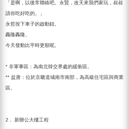
「是啊，以後常聯絡吧。永賢，改天來我們家玩，叔叔
請你吃好吃的。」
永哲按下車子的啟動鈕。
轟隆轟隆。
今天發動比平時更順呢。
* 非軍事區：為南北韓交界處的緩衝區。
** 盆唐：位於京畿道城南市南部，為高級住宅區與商業
區。
2． 新辦公大樓工程