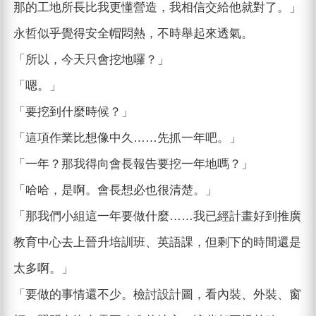
那的工地所長比我更懂營造，我相信交給他就對了。」
永哲似乎覺得安全帽悶熱，不時舉起來透氣。
「所以，今天只會挖地囉？」
「嗯。」
「要挖到什麼時候？」
「這項作業比想像中久……先抓一年吧。」
「一年？那我得向會長報告要挖一年地嗎？」
「哈哈，是啊。會長想必也很清楚。」
「那我們小組這一年要做什麼……我已經計畫好到推廣
教育中心去上晉升培訓班、英語課，但剩下的時間還是
太多啊。」
「要做的事情還不少。檢討設計圖，看內裝、外裝、窗