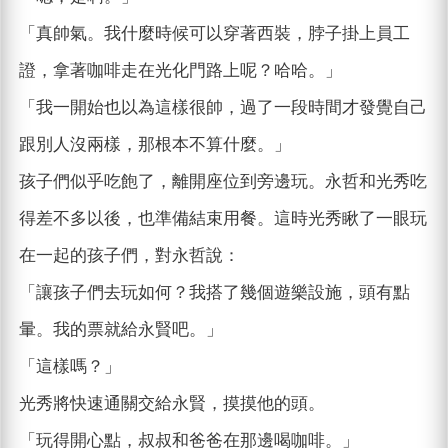
「真帥氣。我什麼時候可以穿著西裝，脖子掛上員工
證，拿著咖啡走在光化門路上呢？哈哈。」
「我一開始也以為這樣很帥，過了一段時間才發覺自己
跟別人沒兩樣，那根本不算什麼。」
孩子們似乎吃飽了，離開座位到旁邊玩。永哲和光秀吃
得差不多以後，也準備結束用餐。這時光秀瞅了一眼玩
在一起的孩子們，對永哲說：
「讓孩子們去玩如何？我搭了幾個遊樂設施，頭有點
暈。我的票就給永賢吧。」
「這樣嗎？」
光秀將快速通關交給永賢，摸摸他的頭。
「玩得開心點，叔叔和爸爸在那邊喝咖啡。」