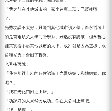
光秀吞下口裡的年糕，開口答道：
「我之前在其他城市的一家小建商上班，已經離職
了。」
光秀功課不太好，只能到其他城市讀大學，而永哲考上
的是首爾頂尖大學商管學系。雖然沒有說破，但永哲心
裡其實看不起其他城市的大學。或許就是因為這樣，永
哲和光秀才會斷了聯繫。
光秀接著說：
「我在那裡上班的時候認識了光賢媽媽，和她結婚。你
呢？」
「我在光化門附近上班。」
「功課好的人果然會成功。你在大公司上班吧。」
「嗯，是啊。」