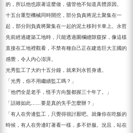
的，所以他也跟著這麼做，儘管他不知道具體原因。
十五台重型機械同時開挖，部分負責將泥土聚集在一
起，部分則負責將聚集在一起的泥土移到卡車上。永哲
先前經過建築工地時，只能透過圍欄縫隙窺探，像這樣
直接在工地裡觀看，不禁有種自己正在建造巨大王國的
感覺，令人內心澎湃。
光秀監工了大約十五分鐘，就來到永哲身邊。
「光秀，你不用繼續監工嗎？」
「他們全是老手，怪手方向盤都握三十年了。」
「話雖如此……要是真的失手怎麼辦？」
「有人在旁邊監工，只覺得很討厭吧。就像你在吃飯的
時候，有人在旁邊盯著看一樣，多不舒服。況且，站在