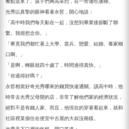
餐點送來了。孩子們興高采烈，在一旁邊吃邊聊。
光秀以真摯的眼神看著永哲，開心地說：
「高中時我們每天黏在一起，沒想到畢業後卻斷了聯
繫。我很想念你。」
「畢竟我們都忙著上大學、當兵、戀愛、結婚、養家糊
口啊。」
「是啊，轉眼就四十歲了，時間過得真快。」
「你過得好嗎？」
永哲相當好奇光秀哪來的錢買快速通關。讀高中時，他
時常去光秀父母開的店，非常了解他們家的經濟狀況，
絕對不是有錢人家。而且，他現在的穿著看起來，就和
社區裡某個住在便宜中古屋的大叔沒兩樣。