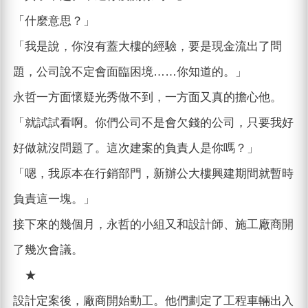
「什麼意思？」
「我是說，你沒有蓋大樓的經驗，要是現金流出了問
題，公司說不定會面臨困境……你知道的。」
永哲一方面懷疑光秀做不到，一方面又真的擔心他。
「就試試看啊。你們公司不是會欠錢的公司，只要我好
好做就沒問題了。這次建案的負責人是你嗎？」
「嗯，我原本在行銷部門，新辦公大樓興建期間就暫時
負責這一塊。」
接下來的幾個月，永哲的小組又和設計師、施工廠商開
了幾次會議。
★
設計定案後，廠商開始動工。他們劃定了工程車輛出入