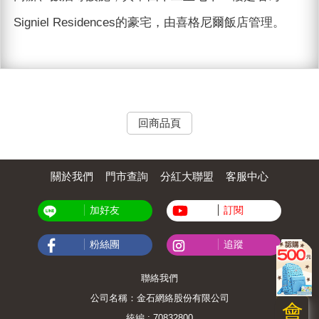
Signiel Residences的豪宅，由喜格尼爾飯店管理。
回商品頁
關於我們
門市查詢
分紅大聯盟
客服中心
加好友
訂閱
粉絲團
追蹤
聯絡我們
公司名稱：金石網絡股份有限公司
會
統編 : 70832800