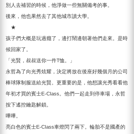
別人去補習的時候，他淨做一些無關備考的事。
後來，他也果然去了其他城市讀大學。
★
孩子們大概是玩過癮了，邊打鬧邊朝著他們走來。是時
候回家了。
「光賢，叔叔送你一件T恤。」
永哲為了向光秀炫耀，決定將放在後座好幾個月的公司
棒球隊制服送給光賢。更重要的是，他想讓光秀看看他
年初才買的賓士E-Class。他們一起走到停車場，永哲
按下遙控鑰匙解鎖。
嗶嗶。
亮白色的賓士E-Class車燈閃了兩下。輪胎不是國產的