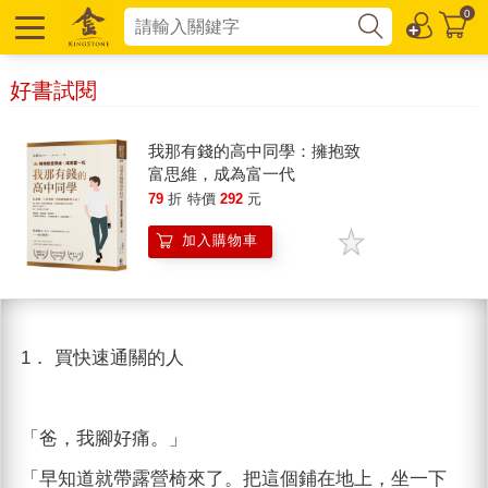
0
好書試閱
我那有錢的高中同學：擁抱致
富思維，成為富一代
79
折
特價
292
元
加入購物車
1． 買快速通關的人
「爸，我腳好痛。」
「早知道就帶露營椅來了。把這個鋪在地上，坐一下