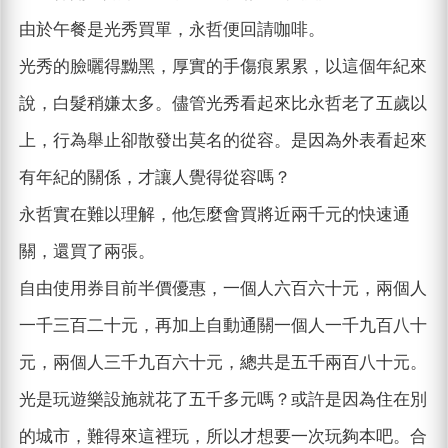
由於午餐是光秀買單，永哲便回請咖啡。
光秀的臉曬得黝黑，厚實的手傷痕累累，以這個年紀來
說，白髮稍嫌太多。儘管光秀看起來比永哲老了五歲以
上，行為舉止卻散發出莫名的從容。是因為外表看起來
有年紀的關係，才讓人覺得從容嗎？
永哲實在難以理解，他怎麼會買將近兩千元的快速通
關，還買了兩張。
自由使用券目前半價優惠，一個人六百六十元，兩個人
一千三百二十元，再加上自動通關一個人一千九百八十
元，兩個人三千九百六十元，總共是五千兩百八十元。
光是玩遊樂設施就花了五千多元嗎？或許是因為住在別
的城市，難得來這裡玩，所以才想要一次玩夠本吧。合