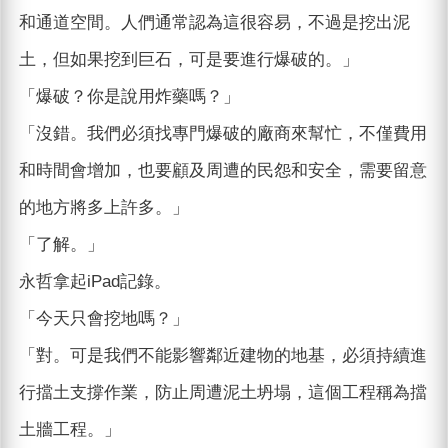
和通道空間。人們通常認為這很容易，不過是挖出泥
土，但如果挖到巨石，可是要進行爆破的。」
「爆破？你是說用炸藥嗎？」
「沒錯。我們必須找專門爆破的廠商來幫忙，不僅費用
和時間會增加，也要顧及周遭的民怨和安全，需要留意
的地方將多上許多。」
「了解。」
永哲拿起iPad記錄。
「今天只會挖地嗎？」
「對。可是我們不能影響鄰近建物的地基，必須持續進
行擋土支撐作業，防止周遭泥土坍塌，這個工程稱為擋
土牆工程。」