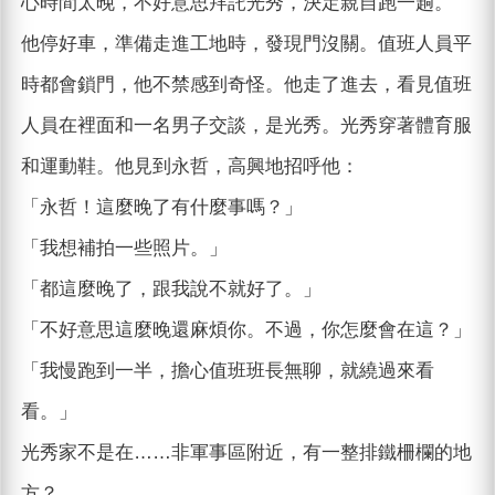
心時間太晚，不好意思拜託光秀，決定親自跑一趟。
他停好車，準備走進工地時，發現門沒關。值班人員平
時都會鎖門，他不禁感到奇怪。他走了進去，看見值班
人員在裡面和一名男子交談，是光秀。光秀穿著體育服
和運動鞋。他見到永哲，高興地招呼他：
「永哲！這麼晚了有什麼事嗎？」
「我想補拍一些照片。」
「都這麼晚了，跟我說不就好了。」
「不好意思這麼晚還麻煩你。不過，你怎麼會在這？」
「我慢跑到一半，擔心值班班長無聊，就繞過來看
看。」
光秀家不是在……非軍事區附近，有一整排鐵柵欄的地
方？