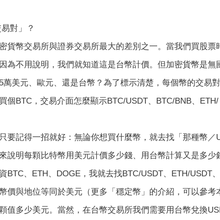
交易對」？
密貨幣交易所與證券交易所最大的差別之一。當我們買股票
因為不用說明，我們就知道這是台幣計價。但加密貨幣是無
5萬美元、歐元、還是台幣？為了標示清楚，每個幣的交易
個BTC，交易介面怎麼顯示BTC/USDT、BTC/BNB、ETH
只要記得一招就好：無論你想買什麼幣，就去找「那種幣／U
來說明每顆比特幣用美元計價多少錢、用台幣計算又是多少
TC、ETH、DOGE，我就去找BTC/USDT、ETH/USDT
幣價與地位等同於美元（更多「穩定幣」的介紹，可以參考本書3
顆值多少美元。當然，在台幣交易所我們需要用台幣兌換USDT