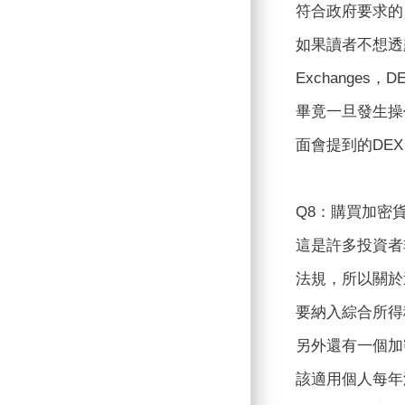
符合政府要求的
如果讀者不想透露
Exchange
畢竟一旦發生操
面會提到的DE
Q8：購買加密
這是許多投資者
法規，所以關於
要納入綜合所得
另外還有一個加
該適用個人每年