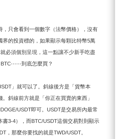
時，只會看到一個數字（法幣價格），沒有
國界的投資標的，如果顯示每顆比特幣5萬
對就必須個別呈現，這一點讓不少新手吃盡
/ BTC⋯⋯到底怎麼買？
SDT」就可以了。斜線後方是「貨幣本
錢。斜線前方就是「你正在買賣的東西」
、DOGE/USDT即可。USDT是交易所內最常
-4），而BTC/USDT這個交易對則顯示
，那麼你要找的就是TWD/USDT。