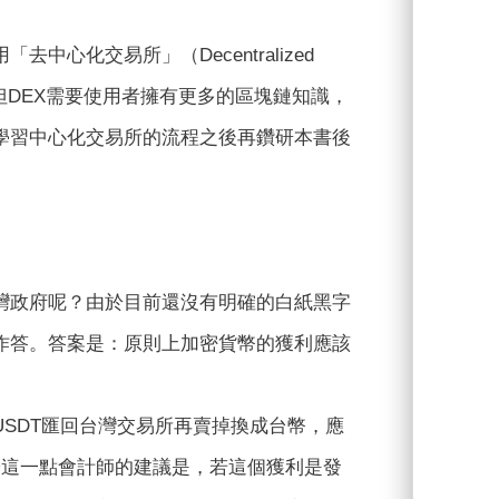
化交易所」（Decentralized
C。但DEX需要使用者擁有更多的區塊鏈知識，
學習中心化交易所的流程之後再鑽研本書後
灣政府呢？由於目前還沒有明確的白紙黑字
作答。答案是：原則上加密貨幣的獲利應該
SDT匯回台灣交易所再賣掉換成台幣，應
於這一點會計師的建議是，若這個獲利是發