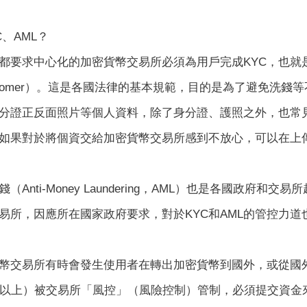
C、AML？
都要求中心化的加密貨幣交易所必須為用戶完成KYC，也就
r Customer）。這是各國法律的基本規範，目的是為了避免
分證正反面照片等個人資料，除了身分證、護照之外，也常
如果對於將個資交給加密貨幣交易所感到不放心，可以在上傳
（Anti-Money Laundering，AML）也是各國政府
易所，因應所在國家政府要求，對於KYC和AML的管控力道
幣交易所有時會發生使用者在轉出加密貨幣到國外，或從國
幣以上）被交易所「風控」（風險控制）管制，必須提交資金