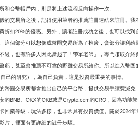
所和台幣帳戶內，則是將上述流程反向操作一次。
儀的交易所之後，記得使用筆者的推薦註冊連結來註冊。我
費折扣20%的優惠。另外，讀者註冊成功之後，也可以找到
。這個部分可以想像成幣圈交易所為了推廣，會部分讓利給
不過，也有許多人因此當起了「帶單老師」，專門賺取介紹
盈虧，甚至會推薦不可靠的野雞交易所給你。所以進入幣圈的第一件
h，做好自己的研究），為自己負責，這是投資最重要的事情。
的幣圈交易所都會推出自己的平台幣，提供交易手續費減免
的BNB、OKX的OKB或是Crypto.com的CRO，因為
卡回饋等級，玩法多樣，也非常具有投資價值。關於2024
影片，裡面有更詳細的註冊步驟。