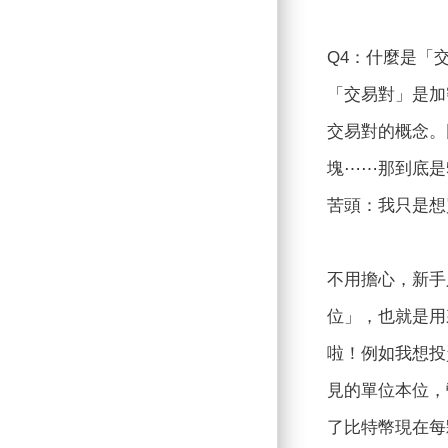
Q4：什麼是「
「交易對」是加
交易對的概念。
塊⋯⋯那到底是
苦頭：我只是想買
不用擔心，新手
位」，也就是用
啦！例如我想投資B
見的單位本位，
了比特幣現在每