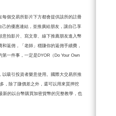
在每個交易所影片下方都會提供該所的註冊
自己的優惠連結，並推廣給朋友，讓自己享
願意拍影片、寫文章、線下推薦朋友進入幣
費和返佣，「老師」穩賺你的返佣手續費，
事，一定是DYOR（Do Your Own
，以吸引投資者樂意使用。國際大交易所推
功能繁多，除了賺價差之外，還可以用來質押挖
年最新的以台幣購買加密貨幣的完整教學，也