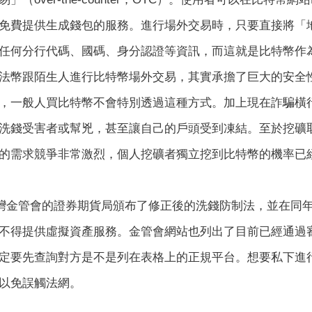
免費提供生成錢包的服務。進行場外交易時，只要直接將「
任何分行代碼、國碼、身分認證等資訊，而這就是比特幣作
法幣跟陌生人進行比特幣場外交易，其實承擔了巨大的安全
，一般人買比特幣不會特別透過這種方式。加上現在詐騙橫
洗錢受害者或幫兇，甚至讓自己的戶頭受到凍結。至於挖礦
的需求競爭非常激烈，個人挖礦者獨立挖到比特幣的機率已
，台灣金管會的證券期貨局頒布了修正後的洗錢防制法，並在同年
不得提供虛擬資產服務。金管會網站也列出了目前已經通過
定要先查詢對方是不是列在表格上的正規平台。想要私下進
以免誤觸法網。