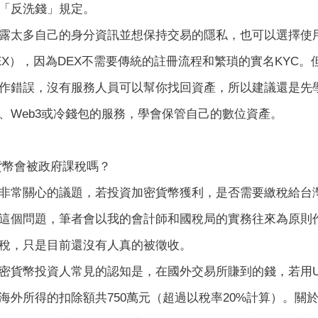
「反洗錢」規定。
太多自己的身分資訊並想保持交易的隱私，也可以選擇使用「去中心
s，DEX），因為DEX不需要傳統的註冊流程和繁瑣的實名KY
作錯誤，沒有服務人員可以幫你找回資產，所以建議還是先
X、Web3或冷錢包的服務，學會保管自己的數位資產。
貨幣會被政府課稅嗎？
非常關心的議題，若投資加密貨幣獲利，是否需要繳稅給台
這個問題，筆者會以我的會計師和國稅局的實務往來為原則
稅，只是目前還沒有人真的被徵收。
密貨幣投資人常見的認知是，在國外交易所賺到的錢，若用U
海外所得的扣除額共750萬元（超過以稅率20%計算）。關