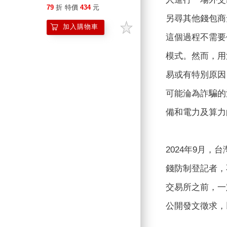
79
折
特價
434
元
另尋其他錢包商
加入購物車
這個過程不需要
模式。然而，用
易或有特別原因
可能淪為詐騙的
備和電力及算力
2024年9月
錢防制登記者，
交易所之前，一
公開發文徵求，