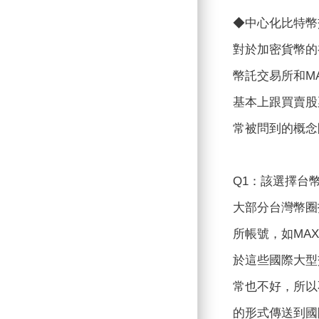
◆中心化比特幣
對於加密貨幣的
幣託交易所和M
基本上跟買賣股
常被問到的概念
Q1：該選擇台
大部分台灣幣圈
所帳號，如MA
於這些國際大型
常也不好，所以
的形式傳送到國