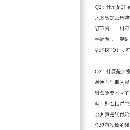
Q2：什麼是訂
大多數加密貨幣
訂單簿上「掛單
手續費，一般約在
託的BITO）
Q3：什麼是加
當用戶註冊交易
鏈會需要不同的
時，則在帳戶中
金其實是託付給
你沒有私鑰的緣