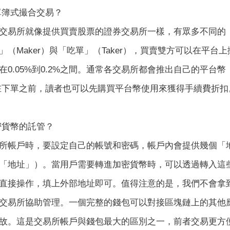
單簿式撮合交易？
交易所就像提供買賣股票的證券交易所一樣，有眾多不同的
」（Maker）與「吃單」（Taker），買賣雙方可以在平
0.05%到0.2%之間。通常各交易所都會推出自己的平台幣
，在下單之前，讀者也可以先購買平台幣使用來獲得手續費折扣
密貨幣的託管？
所帳戶時，要設定自己的帳號和密碼，帳戶內會提供幾個「地址
「地址」）。當用戶需要轉進加密貨幣時，可以透過轉入這
直接操作，填上外部地址即可。值得注意的是，我們不會拿
交易所協助管理。一個完整的錢包可以對接區塊鏈上的其他
故。這是交易所帳戶與錢包最大的區別之一，前者交易更方