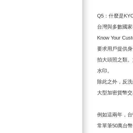
Q5：什麼是KY
台灣與多數國家
Know You
要求用戶提供身
拍大頭照之類。
水印。
除此之外，反洗錢
大型加密貨幣交
例如這兩年，台
常單筆50萬台