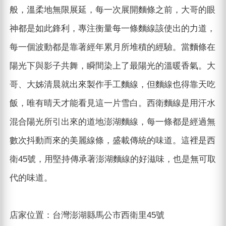
般，溫柔地無限展延，每一次展開麵條之前，大哥的眼
神都是如此鋒利，專注衡量每一條麵線該使出的力道，
每一個波動都是靠著經年累月所堆積的經驗。當麵條在
陽光下與影子共舞，瞬間染上了最陽光的溫暖香氣。大
哥、大姊清晨就出來製作手工麵線，但麵線也得靠天吃
飯，唯有晴天才能看見這一片雪白。西衛麵線是用汗水
混合陽光所引出來的道地澎湖麵線，每一條都是經過無
數次抖動而來的美麗線條，盛載傳統的味道。這裡是西
衛45號，用堅持傳承著澎湖麵線的好滋味，也是無可取
代的味道。
店家位置：台灣澎湖縣馬公市西衛里45號