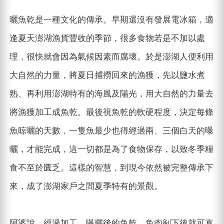
曬魚乾是一種文化的傳承。早期還沒有發展電冰箱，適
逢夏天澎湖漁貨豐收的季節，很多食物若是不加以處
理，很快就會因為氣候因素而腐壞。於是澎湖人便利用
大自然的力量，將夏日捕撈回來的漁獲，先以鹽水煮
熟、再利用澎湖特有的海風及陽光，用大自然的力量去
將漁獲加工成魚乾。最後視魚乾的軟硬程度，決定每條
魚晾曬的天數，一隻魚最少也得經過兩、三個白天的曝
曬，才能完成，這一切都是為了食物保存，以致冬季糧
食不至於匱乏。這樣的智慧，到現今依然被完整傳承下
來，成了澎湖家戶之間夏季特有的景觀。
阿婆說，經過加工、曝曬後的魚乾，魚肉剝下後就可直