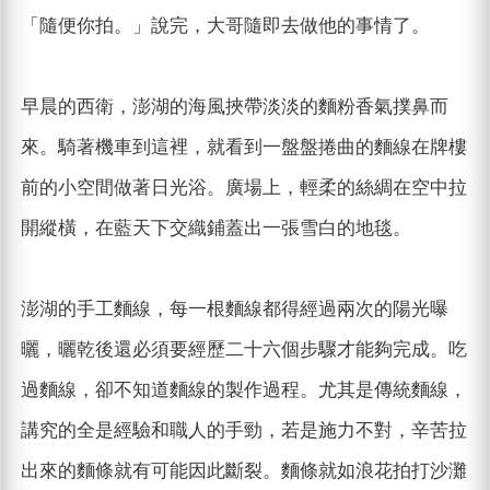
「隨便你拍。」說完，大哥隨即去做他的事情了。
早晨的西衛，澎湖的海風挾帶淡淡的麵粉香氣撲鼻而
來。騎著機車到這裡，就看到一盤盤捲曲的麵線在牌樓
前的小空間做著日光浴。廣場上，輕柔的絲綢在空中拉
開縱橫，在藍天下交織鋪蓋出一張雪白的地毯。
澎湖的手工麵線，每一根麵線都得經過兩次的陽光曝
曬，曬乾後還必須要經歷二十六個步驟才能夠完成。吃
過麵線，卻不知道麵線的製作過程。尤其是傳統麵線，
講究的全是經驗和職人的手勁，若是施力不對，辛苦拉
出來的麵條就有可能因此斷裂。麵條就如浪花拍打沙灘