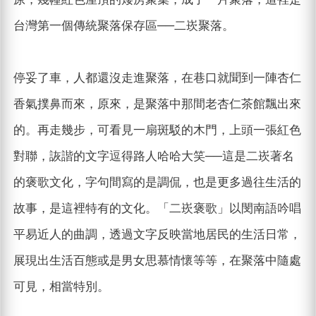
台灣第一個傳統聚落保存區──二崁聚落。
停妥了車，人都還沒走進聚落，在巷口就聞到一陣杏仁
香氣撲鼻而來，原來，是聚落中那間老杏仁茶館飄出來
的。再走幾步，可看見一扇斑駁的木門，上頭一張紅色
對聯，詼諧的文字逗得路人哈哈大笑──這是二崁著名
的褒歌文化，字句間寫的是調侃，也是更多過往生活的
故事，是這裡特有的文化。「二崁褒歌」以閔南語吟唱
平易近人的曲調，透過文字反映當地居民的生活日常，
展現出生活百態或是男女思慕情懷等等，在聚落中隨處
可見，相當特別。