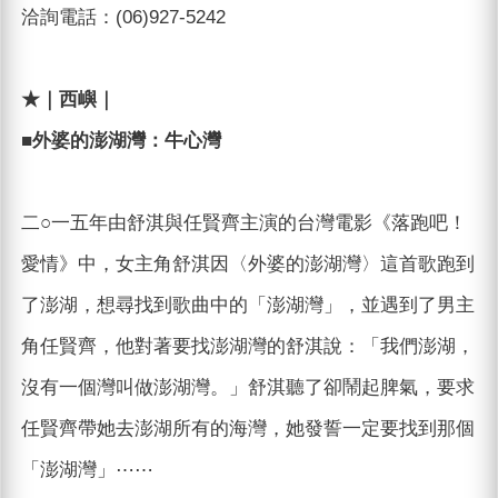
洽詢電話：(06)927-5242
★｜西嶼｜
■外婆的澎湖灣：牛心灣
二○一五年由舒淇與任賢齊主演的台灣電影《落跑吧！
愛情》中，女主角舒淇因〈外婆的澎湖灣〉這首歌跑到
了澎湖，想尋找到歌曲中的「澎湖灣」，並遇到了男主
角任賢齊，他對著要找澎湖灣的舒淇說：「我們澎湖，
沒有一個灣叫做澎湖灣。」舒淇聽了卻鬧起脾氣，要求
任賢齊帶她去澎湖所有的海灣，她發誓一定要找到那個
「澎湖灣」⋯⋯