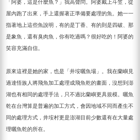
「阿婆，這是什麼魚？」我高聲問。阿婆戴上斗笠，從
屋內跑了出來，手上還握著正準備要處理的魚。她一一
指著地上這些魚說明，有的是丁香、有的則是四破、那
是象魚，還有臭肉魚，你有吃過嗎？很好吃的！阿婆的
笑容充滿自信。
原來這裡是她的家，也是「井垵曬魚場」。我在蘭嶼見
過達悟族人將飛魚加工處理成飛魚乾的畫面，沒想到澎
湖也有相同的處理手法，只不過比蘭嶼更具規模。曬魚
乾在台灣算是普遍的加工方式，會因地域不同而產生不
同的處理方式，井垵村更是澎湖目前少數還有在大量處
理曬魚乾的所在。