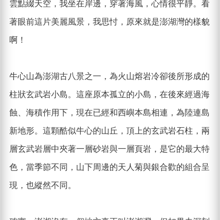
雲點綴天空，我坐在岸邊，穿著海風，心情很平靜。看
著眼前這片美麗風景，我思忖，原來就是澎湖灣的樣貌
啊！
牛心山為澎湖古八景之一，為火山熔岩冷卻後所形成的
柱狀玄武岩小島。這座原本孤立的小島，在後來經過海
蝕、海積作用下，現在已經和西嶼本島相連，為陸連島
新地形。這顆酷似牛心的山丘，頂上的玄武岩石柱，兩
層玄武岩層中夾著一層砂岩與一層頁岩，是它的最大特
色，當季節不同，山下周邊的天人菊與銀合歡的組合呈
現，也縱然不同。