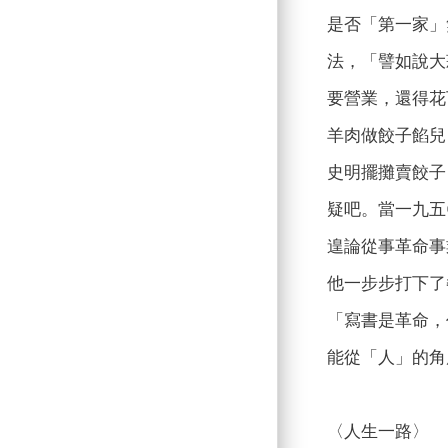
是否「第一家」
法，「譬如說大
要營業，還得花
羊肉做餃子餡兒
史明擺攤賣餃子
疑吧。當一九五
遑論從事革命事
他一步步打下了
「寫書是革命，
能從「人」的角
〈人生一路〉