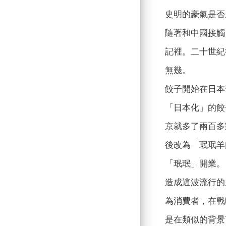
史明的豪氣是否
隨著和中國接觸
記裡。二十世紀
無幾。
餃子開始在日本
「日本化」的餃
京就多了兩百多
後改為「珉珉羊
「珉珉」開業。
造成這波流行的
為消費者，在戰
是在類似的背景