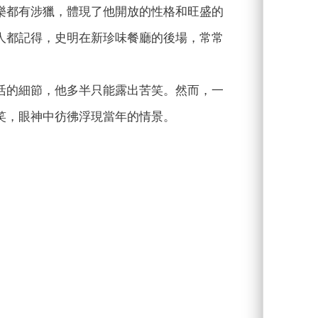
樂都有涉獵，體現了他開放的性格和旺盛的
人都記得，史明在新珍味餐廳的後場，常常
活的細節，他多半只能露出苦笑。然而，一
笑，眼神中彷彿浮現當年的情景。