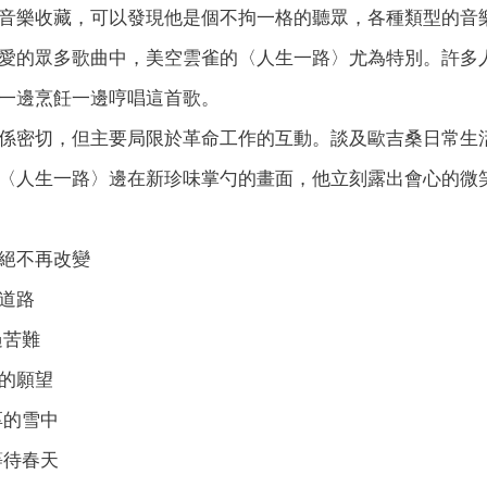
音樂收藏，可以發現他是個不拘一格的聽眾，各種類型的音
愛的眾多歌曲中，美空雲雀的〈人生一路〉尤為特別。許多
一邊烹飪一邊哼唱這首歌。
係密切，但主要局限於革命工作的互動。談及歐吉桑日常生
〈人生一路〉邊在新珍味掌勺的畫面，他立刻露出會心的微
絕不再改變
道路
過苦難
的願望
厚的雪中
等待春天