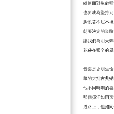
縱使面對生命種
也要成為堅持到
胸懷著不屈不撓
朝著決定的道路
讓我們為明天奔
花朵在艱辛的風
音樂是史明生命
藏的大批古典樂
他不同時期的喜
那個揮汗如雨烹
道路上，他如同