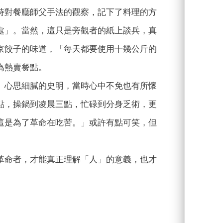
時對餐廳師父手法的觀察，記下了料理的方
處」。當然，這只是旁觀者的紙上談兵，真
京餃子的味道，「每天都要使用十幾公斤的
為熱賣餐點。
。心思細膩的史明，當時心中不免也有所懷
點，操鍋到凌晨三點，忙碌到分身乏術，更
這是為了革命在吃苦。」或許有點可笑，但
革命者，才能真正理解「人」的意義，也才