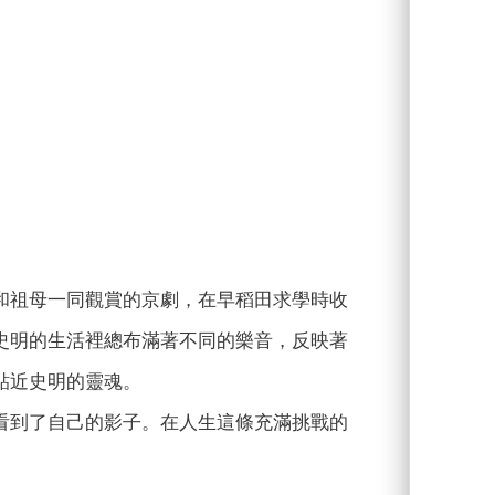
和祖母一同觀賞的京劇，在早稻田求學時收
史明的生活裡總布滿著不同的樂音，反映著
貼近史明的靈魂。
看到了自己的影子。在人生這條充滿挑戰的