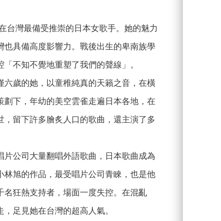
葉在台灣最備受推崇的日本女歌手。她的魅力
灣也具備高度影響力。戰後出生的卑南族學
腔「不知不覺地重塑了我們的聲線」。
僅六歲的她，以童稚純真的天籟之音，在橫
策劃下，年幼的美空雲雀走遍日本各地，在
世，留下許多膾炙人口的歌曲，還主演了多
唱片公司大量翻唱外語歌曲，日本歌曲成為
小林旭的作品，最受唱片公司青睞，也是他
千名狂熱支持者，場面一度失控。在混亂
走，足見她在台灣的超高人氣。