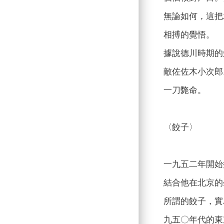
無論如何，這把
相搏的覺悟。
據說德川時期的
敵佐佐木小次郎
一刀斃命。
〈餃子〉
一九五二年開始
結合他在北京的
所謂的餃子，實
九五〇年代的東