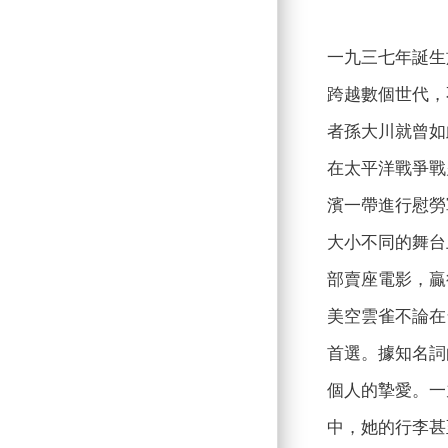
一九三七年誕生
跨越數個世代，
者孫大川就曾如
在太平洋戰爭戰
濱一帶進行慰勞
大小不同的舞台
部賣座電影，贏
美空雲雀不論在
首選。據知名詞
個人的摯愛。一
中，她的行李甚