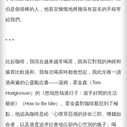
伯是個很棒的人，他甚至慷慨地將幾張有簽名的手稿寄
給我們。
* * *
比起咖啡，我現在越來越常喝茶，因為它對我的神經和
腸胃比較溫和。我每次喝茶時都會想起，我此生唯一讀
過兩遍的心靈勵志書——湯姆．霍金森（Tom
Hodgkinson）的《悠哉悠哉過日子：遊手好閒的生活
藝術》（How to Be Idle）。霍金森對咖啡厭惡到了極
點，他認為咖啡是給「心懷罪惡感的拚命三郎、嗜錢如
命者，以及過度追求社會地位卻內心空洞的瘋子」喝