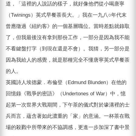
道，「這裡的人說話的樣子，就好像他們從小喝唐寧
（Twinings）英式早餐茶長大。」我在一九八○年代末
曾應徵過《紐約客》的一個基層職位。當時差點就錄取
了，但我最後沒有拿到那份工作，一部分是因為我不能
不看鍵盤打字（到現在還是不會）。我猜，另一部分是
因為我給人的感覺，就是那種完全不懂唐寧英式早餐茶
的人。
英國詩人埃德蒙．布倫登（Edmund Blunden）在他的
回憶錄《戰爭的密語》（Undertones of War）中，憶
起第一次世界大戰期間，下午茶的儀式對於壕溝裡的士
兵而言，蘊含著如此濃重的「家」的意涵。一杯茶在戰
場的殺戮中所帶來的不協調感，更進一步加深了書中景