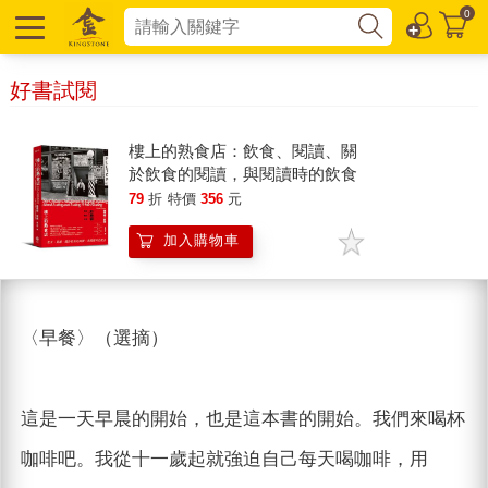
0
好書試閱
樓上的熟食店：飲食、閱讀、關
於飲食的閱讀，與閱讀時的飲食
79
折
特價
356
元
加入購物車
〈早餐〉（選摘）
這是一天早晨的開始，也是這本書的開始。我們來喝杯
咖啡吧。我從十一歲起就強迫自己每天喝咖啡，用