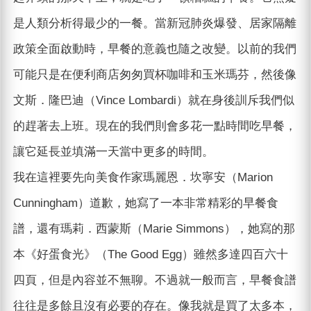
是人類分析得最少的一餐。當新冠肺炎爆發、居家隔離
政策全面啟動時，早餐的意義也隨之改變。以前的我們
可能只是在便利商店匆匆買杯咖啡和玉米瑪芬，然後像
文斯．隆巴迪（Vince Lombardi）就在身後訓斥我們似
的趕著去上班。現在的我們則會多花一點時間吃早餐，
讓它延長並填滿一天當中更多的時間。
我在這裡要先向美食作家瑪麗恩．坎寧安（Marion
Cunningham）道歉，她寫了一本非常精彩的早餐食
譜，還有瑪莉．西蒙斯（Marie Simmons），她寫的那
本《好蛋食光》（The Good Egg）雖然多達四百六十
四頁，但是內容並不無聊。不過就一般而言，早餐食譜
往往是多餘且沒有必要的存在。像我就是買了太多本，