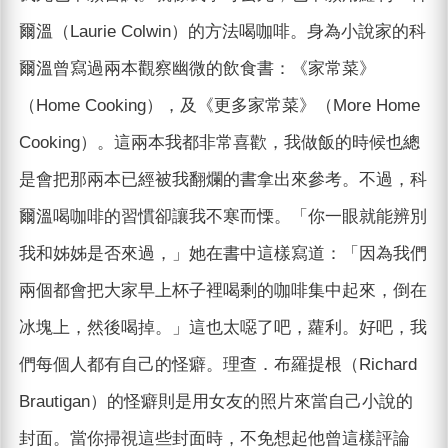
爾溫（Laurie Colwin）的方法喝咖啡。身為小說家的科
爾溫曾寫過兩本觀察幽微的飲食書：《家常菜》
（Home Cooking），及《更多家常菜》（More Home
Cooking）。這兩本我都非常喜歡，我做飯的時候也總
是會把那兩本已經被我翻爛的書拿出來參考。不過，科
爾溫喝咖啡的習慣卻讓我不寒而慄。「你一眼就能辨別
我和姊姊是否來過，」她在書中這樣寫道：「因為我們
兩個都會把大家早上杯子裡喝剩的咖啡集中起來，倒在
冰塊上，然後喝掉。」這也太噁了吧，蘿利。好吧，我
們每個人都有自己的怪癖。理查．布羅提根（Richard
Brautigan）的怪癖則是用女友的照片來當自己小說的
封面。當你掃視這些封面時，不免想起他曾這樣評論