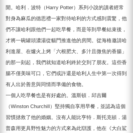
開。哈利．波特（Harry Potter）系列小說的讀者經常
對身為麻瓜的德思禮一家對待哈利的方式感到震驚，他
們不讓哈利跟他們一起吃早餐，而是等到早餐結束後，
才將一碗罐頭濃湯從貓門推進他的房間。從海格邀請哈
利進屋、在爐火上烤「六根肥大、多汁且微焦的香腸」
的那一刻起，我們就知道哈利終於交到了朋友。這些香
腸不僅美味可口，它們或許還是哈利人生中第一次得到
有人出於善意與同情而準備的食物。
一個人吃早餐也是有好處的。溫斯頓．邱吉爾
（Winston Churchill）堅持獨自享用早餐，並認為這個
習慣拯救了他的婚姻。沒有人能比亨特．斯托克頓．湯
普森用更具野性魅力的方式來為此辯護，他在《大白鯊