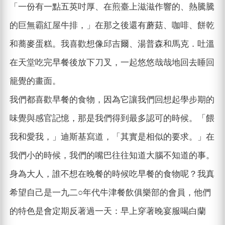
「一份有一點五英吋厚、在煎臺上滋滋作響的、熱騰騰
的巨無霸紅屋牛排，」在那之後還有蘑菇、咖啡、餅乾
和蕎麥蛋糕。我喜歡想像邱吉爾、湯普森和馬克．吐溫
在天堂吃完早餐後放下刀叉，一起悠悠哉哉地回去睡回
籠覺的畫面。
我們都喜歡早餐的食物，因為它讓我們回想起學步期的
味覺與感官記憶，那是我們得到最多認可的時候。「餵
我和愛我，」迪斯基寫道，「其實是相似的要求。」在
我們小的時候，我們的嘴巴往往知道大腦不知道的事。
身為大人，誰不想在晚餐的時候吃早餐的食物呢？我真
希望自己是一九二○年代牛津餐飲俱樂部的會員，他們
的特色是會定期反著過一天：早上穿著晚宴服喝白蘭