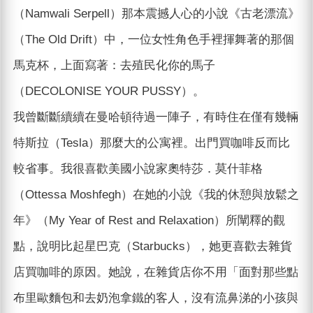
（Namwali Serpell）那本震撼人心的小說《古老漂流》
（The Old Drift）中，一位女性角色手裡揮舞著的那個
馬克杯，上面寫著：去殖民化你的馬子
（DECOLONISE YOUR PUSSY）。
我曾斷斷續續在曼哈頓待過一陣子，有時住在僅有幾輛
特斯拉（Tesla）那麼大的公寓裡。出門買咖啡反而比
較省事。我很喜歡美國小說家奧特莎．莫什菲格
（Ottessa Moshfegh）在她的小說《我的休憩與放鬆之
年》（My Year of Rest and Relaxation）所闡釋的觀
點，說明比起星巴克（Starbucks），她更喜歡去雜貨
店買咖啡的原因。她說，在雜貨店你不用「面對那些點
布里歐麵包和去奶泡拿鐵的客人，沒有流鼻涕的小孩與