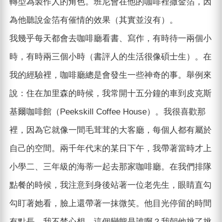
轉型為製作人的角色。班尼會在他的咖啡裡撒金箔，因
為他聽說金箔有催情的效果（其實並沒有）。
我幾乎每天都會去咖啡廳看書、寫作，有時待一兩個小
時，有時兩三個小時（書評人的生活很像碩士生）。在
我的經驗裡，咖啡廳總是會發生一些神奇的事。舉例來
說：住在加里森的時候，我常開十五分鐘的車到皮克斯
基爾咖啡館（Peekskill Coffee House）。我很喜歡那
裡，因為它就像一間毛茸茸的大客廳，每個人都有屬於
自己的空間。兩千年代末的某日下午，我帶著當時才上
小學二、三年級的海蒂一起去那家咖啡廳。在我們排隊
點餐的時候，我注意到身後站著一位老先生，眼睛直勾
勾盯著她看，臉上還帶著一抹微笑。他目光停留的時間
有點長。我不禁心想，這個變態是誰啊？我朝他挑了挑