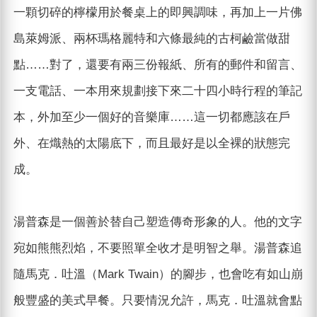
一顆切碎的檸檬用於餐桌上的即興調味，再加上一片佛
島萊姆派、兩杯瑪格麗特和六條最純的古柯鹼當做甜
點……對了，還要有兩三份報紙、所有的郵件和留言、
一支電話、一本用來規劃接下來二十四小時行程的筆記
本，外加至少一個好的音樂庫……這一切都應該在戶
外、在熾熱的太陽底下，而且最好是以全裸的狀態完
成。
湯普森是一個善於替自己塑造傳奇形象的人。他的文字
宛如熊熊烈焰，不要照單全收才是明智之舉。湯普森追
隨馬克．吐溫（Mark Twain）的腳步，也會吃有如山崩
般豐盛的美式早餐。只要情況允許，馬克．吐溫就會點