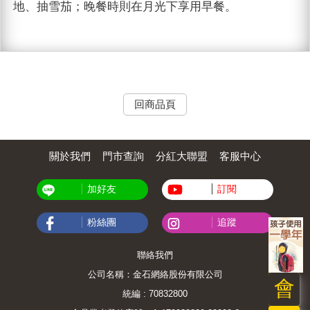
地、抽雪茄；晚餐時則在月光下享用早餐。
回商品頁
關於我們
門市查詢
分紅大聯盟
客服中心
加好友
訂閱
粉絲團
追蹤
聯絡我們
公司名稱：金石網絡股份有限公司
會
統編 : 70832800