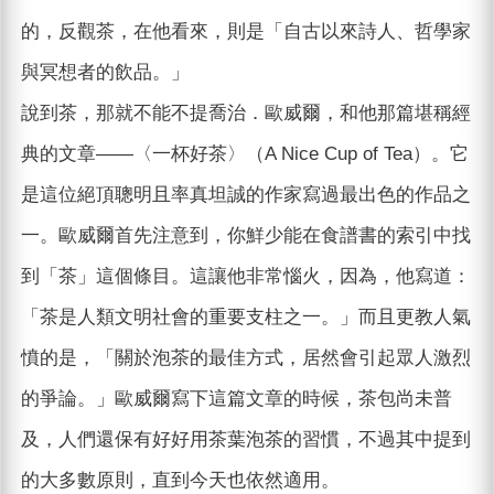
的，反觀茶，在他看來，則是「自古以來詩人、哲學家
與冥想者的飲品。」
說到茶，那就不能不提喬治．歐威爾，和他那篇堪稱經
典的文章——〈一杯好茶〉（A Nice Cup of Tea）。它
是這位絕頂聰明且率真坦誠的作家寫過最出色的作品之
一。歐威爾首先注意到，你鮮少能在食譜書的索引中找
到「茶」這個條目。這讓他非常惱火，因為，他寫道：
「茶是人類文明社會的重要支柱之一。」而且更教人氣
憤的是，「關於泡茶的最佳方式，居然會引起眾人激烈
的爭論。」歐威爾寫下這篇文章的時候，茶包尚未普
及，人們還保有好好用茶葉泡茶的習慣，不過其中提到
的大多數原則，直到今天也依然適用。