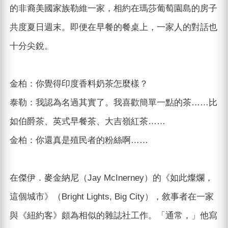
的非裔美國家族勒維一家，相約在瑪莎葡萄園島的房子
共度夏日週末。即便在早餐的餐桌上，一家人的對話也
十分尖銳。
金柏：你覺得印度香料奶茶怎麼樣？
泰勒：我認為名過其實了。我喜歡簡單一點的茶……比
如伯爵茶、英式早餐茶、大吉嶺紅茶……
金柏：你還真是殖民者的粉絲啊……
在傑伊．麥金納尼（Jay McInerney）的《如此燦爛，
這個城市》（Bright Lights, Big City），敘事者在一家
與《紐約客》頗為相似的雜誌社工作。「通常，」他寫