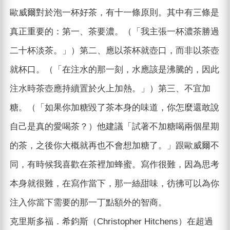
歐威爾對於泡一杯好茶，有十一條原則。其中有三條是
真正重要的：第一、茶要濃。（「我主張一杯濃茶勝過
二十杯淡茶。」）第二、應以茶杯就壺口，而非以茶壺
就杯口。（「在注水的那一刻，水應該是沸騰的，因此
注水時茶壺應持續置於火上加熱。」）第三、不宜加
糖。（「如果你加糖毀了茶本身的味道，你怎麼還敢說
自己是真的愛喝茶？）他建議「試著不加糖喝兩個星期
的茶，之後你大概就再也不會想加糖了。」跟歐威爾不
同，有時候我喜歡在茶裡加蜂蜜。寫作很難，因為思考
本身就很難，在寫作當下，那一絲甜味，彷彿可以為你
注入你當下需要的那一丁點額外的智商。
克里斯多福．希鈞斯（Christopher Hitchens）在超過