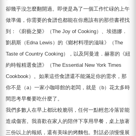
卻幾乎沒怎麼翻開過。即便是為了一個工作忙碌的上午
做準備，你需要的食譜也都能在你應該有的那些書裡找
到：《廚藝之樂》（The Joy of Cooking）、埃德娜．
劉易斯（Edna Lewis）的《鄉村料理的滋味》（The
Taste of Country Cooking），以及阿曼達．赫塞的《紐
約時報精選食譜》（The Essential New York Times
Cookbook）。如果這些食譜還不能滿足你的需求，那
你不是（a）一家小咖啡館的老闆，就是（b）花太多時
間思考早餐要吃什麼了。
我們多數人在早上都比較脆弱，任何一點輕忽冷落皆能
造成傷害。我喜歡在家人的陪伴下享用早餐，桌上放著
三份以上的報紙，還有美味的烤麵包。對話必須慢慢展