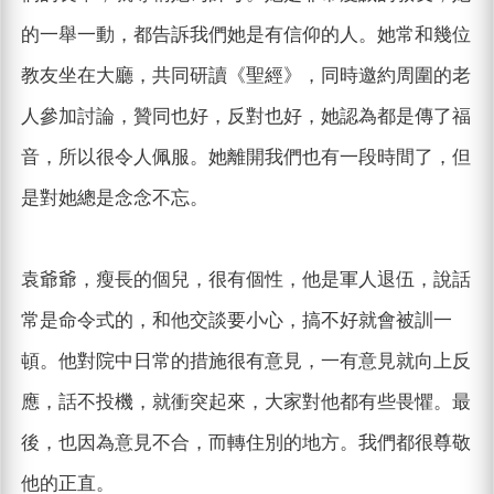
的一舉一動，都告訴我們她是有信仰的人。她常和幾位
教友坐在大廳，共同研讀《聖經》，同時邀約周圍的老
人參加討論，贊同也好，反對也好，她認為都是傳了福
音，所以很令人佩服。她離開我們也有一段時間了，但
是對她總是念念不忘。
袁爺爺，瘦長的個兒，很有個性，他是軍人退伍，說話
常是命令式的，和他交談要小心，搞不好就會被訓一
頓。他對院中日常的措施很有意見，一有意見就向上反
應，話不投機，就衝突起來，大家對他都有些畏懼。最
後，也因為意見不合，而轉住別的地方。我們都很尊敬
他的正直。