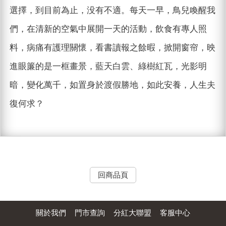
選擇，到目前為止，没有不適。每天一早，鳥兒喚醒我
們，在清新的空氣中展開一天的活動，飲食有專人照
料，病痛有護理關懷，看書讀報之餘暇，掀開窗帘，映
進眼簾的是一框畫景，藍天白雲、綠樹紅瓦，光影明
暗，變化萬千，如置身於渡假勝地，如此安養，人生夫
復何求？
回商品頁
關於我們
門市查詢
分紅大聯盟
客服中心