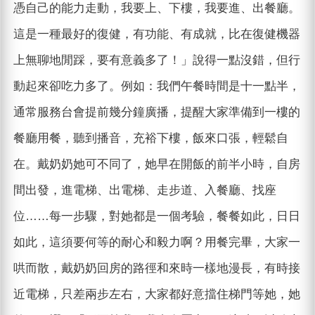
憑自己的能力走動，我要上、下樓，我要進、出餐廳。
這是一種最好的復健，有功能、有成就，比在復健機器
上無聊地閒踩，要有意義多了！」說得一點沒錯，但行
動起來卻吃力多了。例如：我們午餐時間是十一點半，
通常服務台會提前幾分鐘廣播，提醒大家準備到一樓的
餐廳用餐，聽到播音，充裕下樓，飯來口張，輕鬆自
在。戴奶奶她可不同了，她早在開飯的前半小時，自房
間出發，進電梯、出電梯、走步道、入餐廳、找座
位……每一步驟，對她都是一個考驗，餐餐如此，日日
如此，這須要何等的耐心和毅力啊？用餐完畢，大家一
哄而散，戴奶奶回房的路徑和來時一樣地漫長，有時接
近電梯，只差兩步左右，大家都好意擋住梯門等她，她