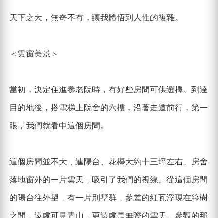
天下之大，無奇不有，讓我體悟到人性的複雜。
＜雲窗美景＞
當初，決定住進養老院時，有好些房間可供選擇。到達
目的地後，搭電梯上院舍的六樓，沿著走道前行，第一
眼，我們就看中這個房間。
這個房間並不大，連陽台、花檯大約十三坪左右。房舍
落地窗外的一片雲天，吸引了我們的視線。從這個房間
的陽台往外望，有一片別墅群，參差的紅瓦浮現在綠樹
之間，遠處可見青山，更遠處是無際的雲天。參觀的那