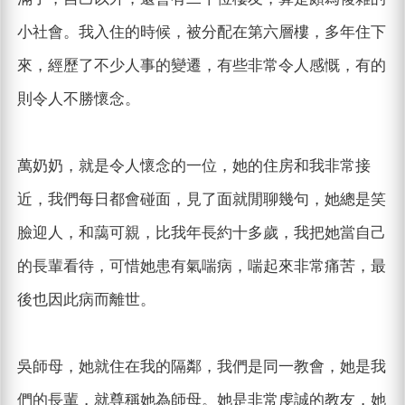
小社會。我入住的時候，被分配在第六層樓，多年住下
來，經歷了不少人事的變遷，有些非常令人感慨，有的
則令人不勝懷念。
萬奶奶，就是令人懷念的一位，她的住房和我非常接
近，我們每日都會碰面，見了面就閒聊幾句，她總是笑
臉迎人，和藹可親，比我年長約十多歲，我把她當自己
的長輩看待，可惜她患有氣喘病，喘起來非常痛苦，最
後也因此病而離世。
吳師母，她就住在我的隔鄰，我們是同一教會，她是我
們的長輩，就尊稱她為師母。她是非常虔誠的教友，她