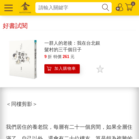
0
好書試閱
一群人的老後：我在台北銀
髮村的三千個日子
9
折
特價
261
元
加入購物車
＜同樓剪影＞
我們居住的養老院，每層有二十一個房間，如果全層住
滿了，自己以外，還會有二十位樓友，算是頗為複雜的