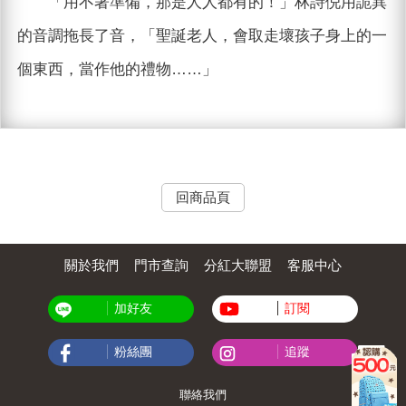
「用不著準備，那是人人都有的！」林詩倪用詭異
的音調拖長了音，「聖誕老人，會取走壞孩子身上的一
個東西，當作他的禮物……」
回商品頁
關於我們
門市查詢
分紅大聯盟
客服中心
加好友
訂閱
粉絲團
追蹤
聯絡我們