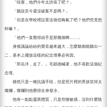
「哇塞，他們今年太誇張了吧？」
「聽說至今還沒破案不是嗎？」
「但是在學校裡設置這個也晦氣了吧？他們究竟想
幹嘛？」
「他們一直覺得凶手是那幾個啊……」
身後議論紛紛的聲音越來越大，怎麼聽都能聽出一
二，基本上擺放這樣的紀念壇事必有因。
「郭岳洋，走了。」毛穎德喊著，他不喜歡這個紀
念壇。
雖然只是一種抗議手段，但是照片裡的男孩笑得太
燦爛，燦爛到他覺得全身發冷。
他有一點點靈異體質，只是些微敏感，沒到什麼陰