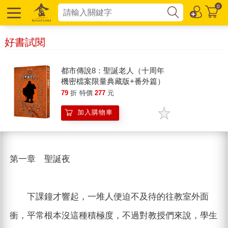
0
好書試閱
都市傳說8：聖誕老人（十周年
機密檔案限量典藏版+番外篇）
79
折
特價
277
元
加入購物車
第一章 聖誕夜
下課鐘才響起，一堆人便迫不及待的往教室外面
衝，平常根本沒這種積極度，不過對教授們來說，學生