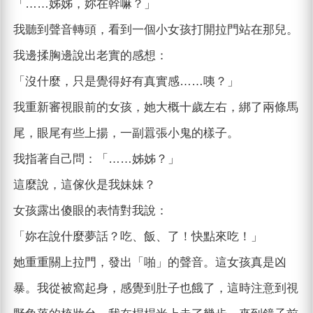
「……姊姊，妳在幹嘛？」
我聽到聲音轉頭，看到一個小女孩打開拉門站在那兒。
我邊揉胸邊說出老實的感想：
「沒什麼，只是覺得好有真實感……咦？」
我重新審視眼前的女孩，她大概十歲左右，綁了兩條馬
尾，眼尾有些上揚，一副囂張小鬼的樣子。
我指著自己問：「……姊姊？」
這麼說，這傢伙是我妹妹？
女孩露出傻眼的表情對我說：
「妳在說什麼夢話？吃、飯、了！快點來吃！」
她重重關上拉門，發出「啪」的聲音。這女孩真是凶
暴。我從被窩起身，感覺到肚子也餓了，這時注意到視