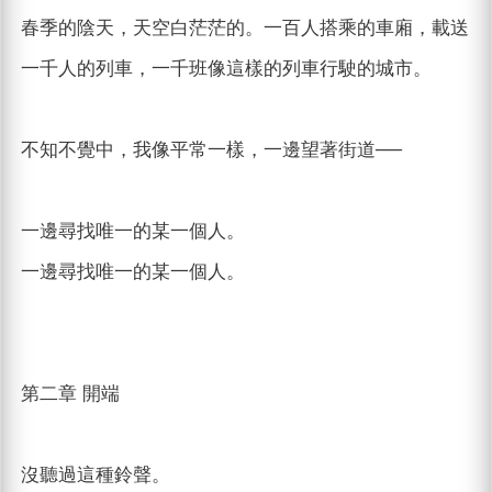
春季的陰天，天空白茫茫的。一百人搭乘的車廂，載送
一千人的列車，一千班像這樣的列車行駛的城市。
不知不覺中，我像平常一樣，一邊望著街道──
一邊尋找唯一的某一個人。
一邊尋找唯一的某一個人。
第二章 開端
沒聽過這種鈴聲。