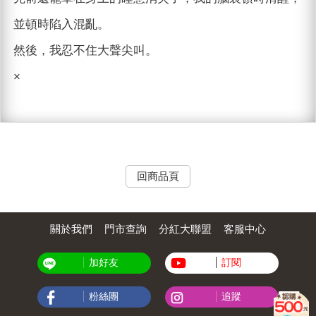
並頓時陷入混亂。
然後，我忍不住大聲尖叫。
×
回商品頁
關於我們
門市查詢
分紅大聯盟
客服中心
加好友
訂閱
粉絲團
追蹤