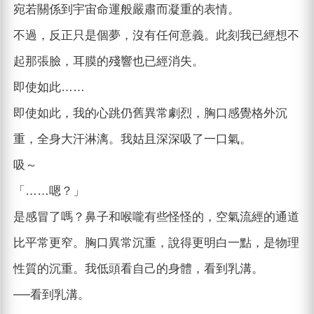
宛若關係到宇宙命運般嚴肅而凝重的表情。
不過，反正只是個夢，沒有任何意義。此刻我已經想不
起那張臉，耳膜的殘響也已經消失。
即使如此……
即使如此，我的心跳仍舊異常劇烈，胸口感覺格外沉
重，全身大汗淋漓。我姑且深深吸了一口氣。
吸～
「……嗯？」
是感冒了嗎？鼻子和喉嚨有些怪怪的，空氣流經的通道
比平常更窄。胸口異常沉重，說得更明白一點，是物理
性質的沉重。我低頭看自己的身體，看到乳溝。
──看到乳溝。