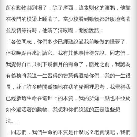
所有動物都到場了，除了摩西，這隻馴化的渡鴉，他靠
在後門的橫梁上睡著了。當少校看到動物都舒服地窩著
並殷切等待時，他清了清喉嚨，開始說話：
「各位同志，你們多少已經聽說過我前晚做的怪夢了。
但我晚點再來討論它。我有其他事情得先說。同志們，
我覺得自己只剩下幾個月的壽命了，臨死之前，我認為
有義務將我這一生習得的智慧傳遞給你們。我的一生很
長，花了許多時間孤獨地在我的豬圈裡思考，我覺得我
已經參透生命在這世上的本質，我的所知一點也不亞於
如今還活著的動物。我想和你們說說的正是這些想
法。」
「同志們，我們生命的本質是什麼呢？老實說吧，我們