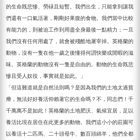
的生命既悲慘、勞碌且短暫。我們出生，只能拿到讓我
們還有一口氣活著，剛剛好果腹的食物。我們當中比較
有能力的，則被迫工作到用盡全身最後一點精力；一旦
我們沒有任何用處了，就會被殘酷地屠宰掉。英格蘭的
動物，沒有一隻在他一歲之後懂得何謂快樂或閒暇的滋
味。英格蘭的動物沒有一隻是自由的。動物的生命既悲
慘且受人奴役，事實就是如此。」
「但這難道就是自然法則嗎？是因為我們的土地太過貧
瘠，無法好好養活仰賴著它的生命嗎？不，同志們！千
千萬萬不是如此！英格蘭的土地肥沃、氣候宜居，足以
養活比現在居住在此更多的動物。我們這小小的莊園可
以養活十二匹馬、二十頭母牛、數百頭綿羊，他們全都