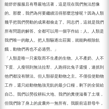
能舒舒服服且有尊嚴地活著，這是現在我們無法想像
的。那麼，我們為何要繼續活得那麼悲慘呢？因為人類
幾乎把我們勞動的成果都偷走了。同志們，這就是我們
所有問題的解答。全都可以用一個字作結：人。人類是
我們唯一的敵人。把人類驅逐出莊園，就能夠根除飢
餓，動物們再也不必過勞。」
「人類是唯一只索取而不生產的生物。人不產奶、人不
下蛋、人瘦弱到無法拉犁、人跑得比兔子還慢，連抓到
他們都沒有辦法。但人類卻是動物之主。不僅役使動物
工作，還只給動物勉強充飢的最少口糧，剩下的全留給
自己。我們以勞役耕耘大地、我們的糞便滋養了土壤，
但我們除了身上的皮囊外一無所有。我眼前這群母牛，