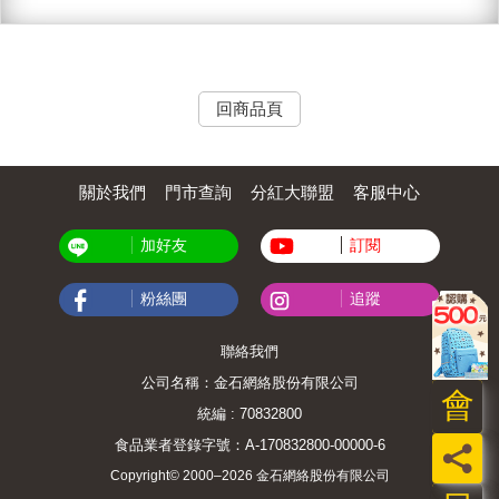
回商品頁
關於我們
門市查詢
分紅大聯盟
客服中心
加好友
訂閱
粉絲團
追蹤
聯絡我們
公司名稱：金石網絡股份有限公司
會
統編 : 70832800
食品業者登錄字號：A-170832800-00000-6
員
Copyright© 2000–2026 金石網絡股份有限公司