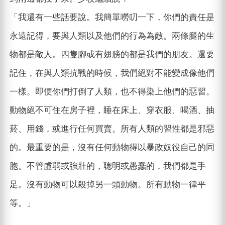
「我還有一些話要說。我簡單嘮叨一下，你們的責任是
永遠記得，要與人類以及他們的行為為敵。兩條腿的生
物都是敵人。四隻腳或有翅膀的都是我們的朋友。還要
記住，在與人類抗戰的時候，我們絕對不能變成像他們
一樣。即便你們打倒了人類，也不得染上他們的惡習。
動物絕不可住在房子裡，睡在床上、穿衣服、喝酒、抽
菸、用錢，或進行任何買賣。所有人類的習性都是邪惡
的。最重要的是，沒有任何動物得以暴政奴役自己的同
胞。不管虛弱或強壯的，聰明或愚蠢的，我們都是手
足。沒有動物可以殺掉另一頭動物。所有動物一律平
等。」