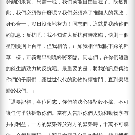
勞動的果實。只需一晚，我們就能自由自在了。既然如
此，我們必須做什麼呢？我們必須為了推翻人的暴政，
身心合一，沒日沒夜地努力！同志們，這就是我給你們
的訊息：反抗吧！我不知道大反抗何時來臨，快則一個
星期慢則上百年，但我相信，正如我相信我眼下踩的稻
草一樣，正義遲早到晚終將來臨。同志們，在你們短暫
的餘生請致力於反抗吧。最重要的是，將我的訊息傳給
你們的子嗣們，讓世世代代的動物持續奮鬥，直到榮耀
歸於我們。」
「還要記得，各位同志，你們的決心得堅毅不搖。不可
讓任何爭執拆散你們。當有人告訴你們人類和動物享有
共同利益，一方的繁榮等於對方的繁榮時，千萬不可聽