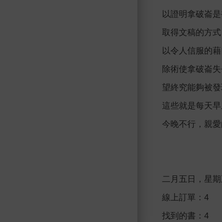
以證明拿破崙是
取得文稿的方式
以令人信服的藉
除術使拿破崙失
望終究能夠被發
這些就是每天早
今晚不行，親愛
二月五日，星期
線上訂單：4
找到的書：4