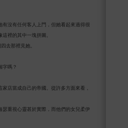
她有沒有任何客人上門，但她看起來過得很
像這裡的其中一塊拼圖。
期四去那裡見她。
個字嗎？
這家店當成自己的帝國。從許多方面來看，
海瑟重視心靈甚於實際，而他們的女兒柔伊