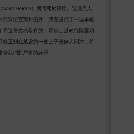
nt Helena）期間死於胃癌。這個男人
求我幫忙賣那封函件，我還是找了一連串難
如果這份文稿是真的，那肯定是執行陰莖切
可能正關在某處的一個盒子裡無人問津，希
改變我們對歷史的詮釋。