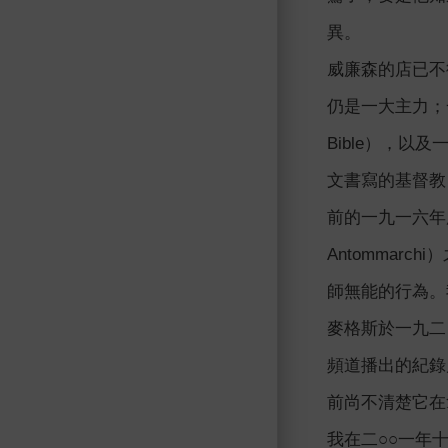
異。
威廉森的店已不
仍是一大主力；
Bible），以及
文書寫的基督教
前的一九一六年
Antomma
師無能的行為。
麥格斯於一九二
頻道播出的紀錄
前尚不清楚它在
我在二○○一年