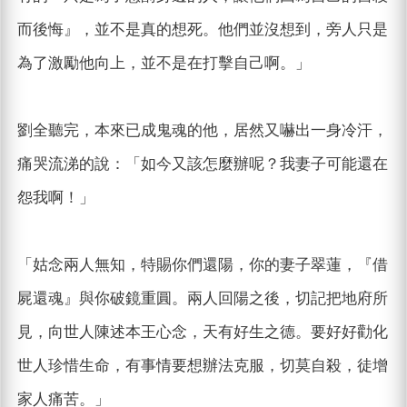
而後悔』，並不是真的想死。他們並沒想到，旁人只是
為了激勵他向上，並不是在打擊自己啊。」
劉全聽完，本來已成鬼魂的他，居然又嚇出一身冷汗，
痛哭流涕的說：「如今又該怎麼辦呢？我妻子可能還在
怨我啊！」
「姑念兩人無知，特賜你們還陽，你的妻子翠蓮，『借
屍還魂』與你破鏡重圓。兩人回陽之後，切記把地府所
見，向世人陳述本王心念，天有好生之德。要好好勸化
世人珍惜生命，有事情要想辦法克服，切莫自殺，徒增
家人痛苦。」