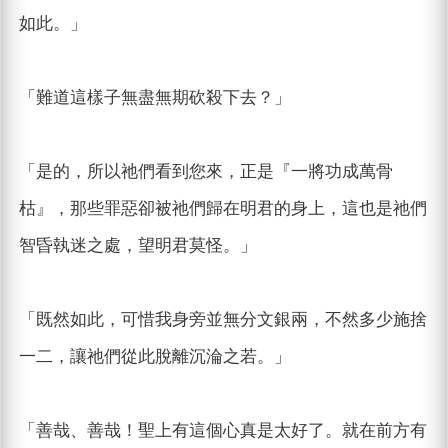
如此。」
「難道這樣子無盡無期砍殺下去？」
「是的，所以祂們看到您來，正是『一將功成萬骨
枯』，那些罪惡卻被祂們歸在明君的身上，這也是祂們
智昏執迷之處，望明君莫怪。」
「既然如此，可惜我身旁並無分文銀兩，不然多少施捨
一二，讓祂們從此脫離沉淪之若。」
「善哉、善哉！聖上有這個心真是太好了。就在前方有