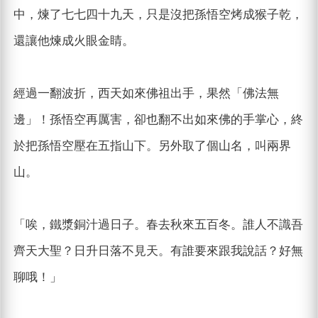
中，煉了七七四十九天，只是沒把孫悟空烤成猴子乾，
還讓他煉成火眼金睛。
經過一翻波折，西天如來佛祖出手，果然「佛法無
邊」！孫悟空再厲害，卻也翻不出如來佛的手掌心，終
於把孫悟空壓在五指山下。另外取了個山名，叫兩界
山。
「唉，鐵漿銅汁過日子。春去秋來五百冬。誰人不識吾
齊天大聖？日升日落不見天。有誰要來跟我說話？好無
聊哦！」