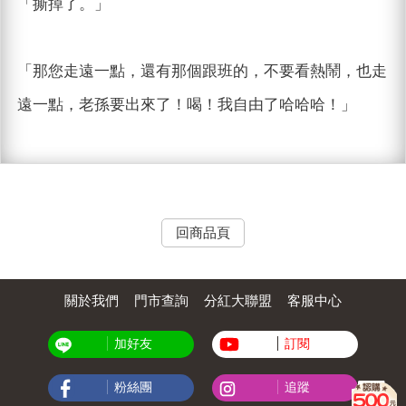
「撕掉了。」
「那您走遠一點，還有那個跟班的，不要看熱鬧，也走
遠一點，老孫要出來了！喝！我自由了哈哈哈！」
回商品頁
關於我們
門市查詢
分紅大聯盟
客服中心
加好友
訂閱
粉絲團
追蹤