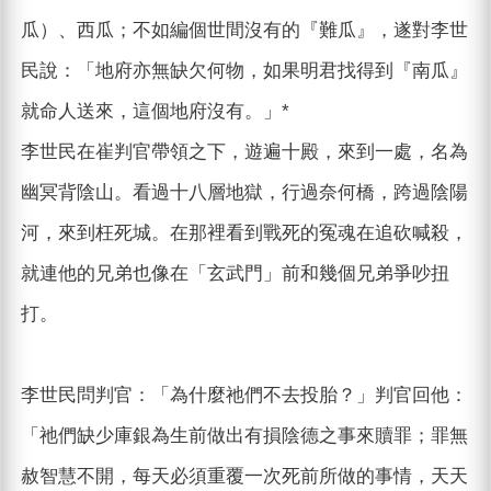
瓜）、西瓜；不如編個世間沒有的『難瓜』，遂對李世
民說：「地府亦無缺欠何物，如果明君找得到『南瓜』
就命人送來，這個地府沒有。」*
李世民在崔判官帶領之下，遊遍十殿，來到一處，名為
幽冥背陰山。看過十八層地獄，行過奈何橋，跨過陰陽
河，來到枉死城。在那裡看到戰死的冤魂在追砍喊殺，
就連他的兄弟也像在「玄武門」前和幾個兄弟爭吵扭
打。
李世民問判官：「為什麼祂們不去投胎？」判官回他：
「祂們缺少庫銀為生前做出有損陰德之事來贖罪；罪無
赦智慧不開，每天必須重覆一次死前所做的事情，天天