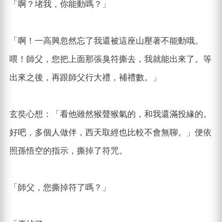
「啊？堵我，你能動嗎？」
「啊！一高興忽然忘了我還被這座山壓著不能動哦。
喂！師父，您把上面那張臭符撕去，我就能出來了。等
出來之後，再跟師父行大禮，補禮數。」
玄奘心想：「看他雖然猴聲猴氣的，和我還滿投緣的。
好吧，多個人做伴，西天取經也比較不會無聊。」便依
照孫悟空的指示，撕掉了符咒。
「師父，您撕掉符了嗎？」