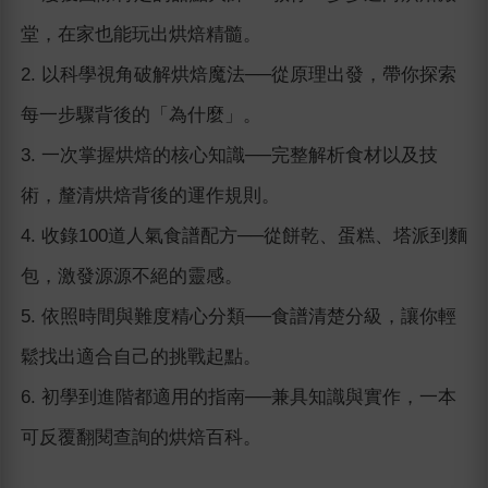
堂，在家也能玩出烘焙精髓。
2. 以科學視角破解烘焙魔法──從原理出發，帶你探索
每一步驟背後的「為什麼」。
3. 一次掌握烘焙的核心知識──完整解析食材以及技
術，釐清烘焙背後的運作規則。
4. 收錄100道人氣食譜配方──從餅乾、蛋糕、塔派到麵
包，激發源源不絕的靈感。
5. 依照時間與難度精心分類──食譜清楚分級，讓你輕
鬆找出適合自己的挑戰起點。
6. 初學到進階都適用的指南──兼具知識與實作，一本
可反覆翻閱查詢的烘焙百科。