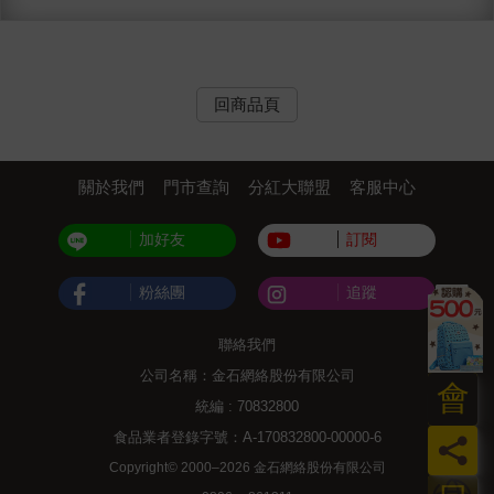
回商品頁
關於我們
門市查詢
分紅大聯盟
客服中心
加好友
訂閱
粉絲團
追蹤
聯絡我們
公司名稱：金石網絡股份有限公司
會
統編 : 70832800
食品業者登錄字號：A-170832800-00000-6
員
Copyright© 2000–2026 金石網絡股份有限公司