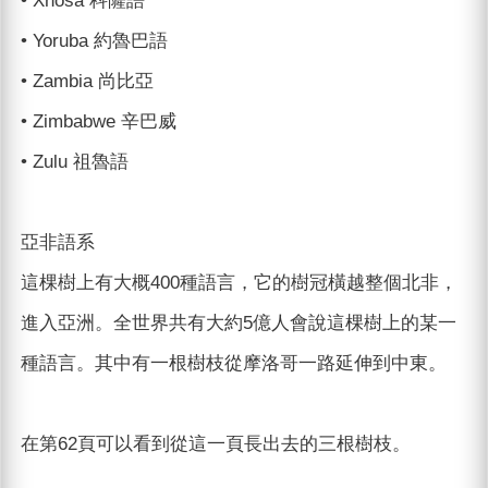
• Xhosa 科薩語
• Yoruba 約魯巴語
• Zambia 尚比亞
• Zimbabwe 辛巴威
• Zulu 祖魯語
亞非語系
這棵樹上有大概400種語言，它的樹冠橫越整個北非，
進入亞洲。全世界共有大約5億人會說這棵樹上的某一
種語言。其中有一根樹枝從摩洛哥一路延伸到中東。
在第62頁可以看到從這一頁長出去的三根樹枝。