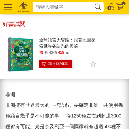
0
好書試閱
全球語言大冒險：跟著地圖探
索世界各語系的奧祕
79
折
特價
458
元
加入購物車
非洲
非洲擁有世界最大的一些語系。要確定非洲一共使用幾
種語言幾乎是不可能的事──從1250種左右到超過3000
種都有可能。光是奈及利亞一個國家就有超過500種不