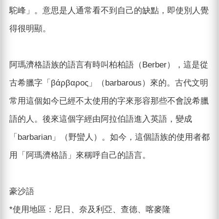
駝峰」。意思是人通常看不到自己的缺點，即使別人覺
得很明顯。
阿瑪濟格語族的語言有時叫柏柏語（Berber），這是從
古希臘字「βάρβαρος」（barbarous）來的。古代文明
常用這個如今已經不太使用的字來形容那些不會說希臘
語的人。後來這個字經由阿拉伯語進入英語，變成
「barbarian」（野蠻人）。如今，這個語族的使用者都
用「阿瑪濟格語」來稱呼自己的語言。
豪沙語
*使用地區：尼日、奈及利亞、查德、喀麥隆