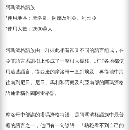
阿瑪濟格語族
*使用地區：摩洛哥、阿爾及利亞、利比亞
*使用人數：2600萬人
阿瑪濟格語族由一群彼此相關卻又不同的語言組成，在
亞非語言系譜樹上形成了一整根大樹枝。北非各地都使
用這些語言，從西邊的摩洛哥一直到埃及，再從地中海
往南到尼日。尼日、馬利和阿爾及利亞南部的阿瑪濟格
語通常稱作圖阿雷格語。
摩洛哥中部講的塔瑪濟格特語，是阿瑪濟格語族中最普
遍的語言之一，他們有一句諺語：「駱駝看不到自己的