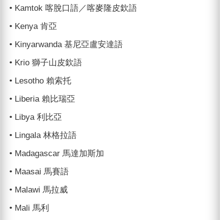
• Kamtok 喀脫口語／喀麥隆皮欽語
• Kenya 肯亞
• Kinyarwanda 基尼亞盧安達語
• Krio 獅子山皮欽語
• Lesotho 賴索托
• Liberia 賴比瑞亞
• Libya 利比亞
• Lingala 林格拉語
• Madagascar 馬達加斯加
• Maasai 馬賽語
• Malawi 馬拉威
• Mali 馬利