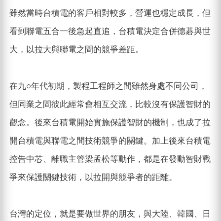
雖然當時台積電的客戶相對較多，營運也穩定成長，但
看到聯電五合一後急起直追，台積電決定合併德碁與世
大，以拉大與聯電之間的競爭差距。
在九○年代初期，製程工程師之間雖然身處不同公司，
但同業之間彼此經常會相互交流，比較沒有保護智財的
觀念。後來台積電開始實施保護智財的機制，也成了拉
開台積電與聯電之間技術競爭的關鍵。加上後來台積電
控告中芯、離職主管梁孟松等動作，都是在發動智財戰
爭來保護關鍵技術，以拉開與競爭者的距離。
台灣的定位，就是要做世界的朋友，與大陸、韓國、日