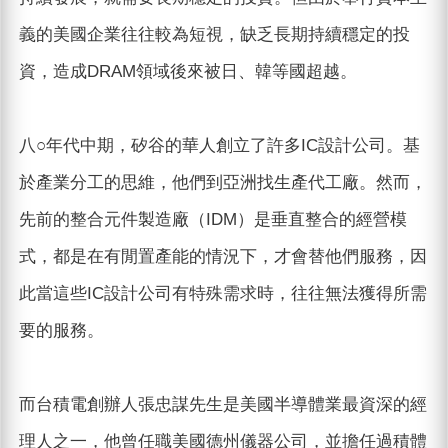
義的美國企業往往較為短視，缺乏長期持續穩定的投
資，造成DRAM領域後來被日、韓等國超越。
八○年代中期，矽谷的華人創立了許多IC設計公司。基
於產業分工的思維，他們到亞洲找生產代工廠。然而，
先前的整合元件製造廠（IDM）是垂直整合的經營模
式，都是在有閒置產能的情況下，才會替他們服務，因
此當這些IC設計公司有特殊需求時，往往無法獲得所需
要的服務。
而台積電創辦人張忠謀先生是美國半導體業最資深的經
理人之一，他曾任職美國德州儀器公司，並擔任過積體