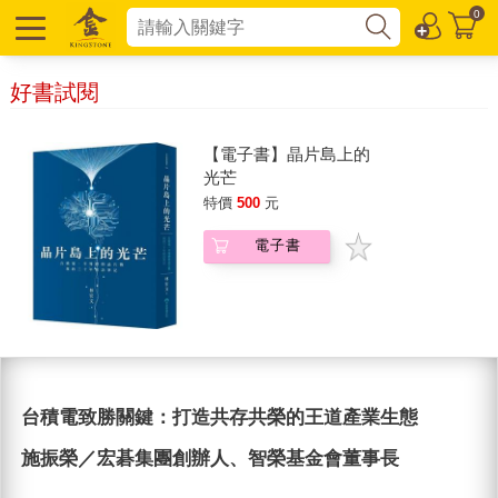
0
好書試閱
【電子書】晶片島上的
光芒
特價
500
元
電子書
台積電致勝關鍵：打造共存共榮的王道產業生態
施振榮／宏碁集團創辦人、智榮基金會董事長