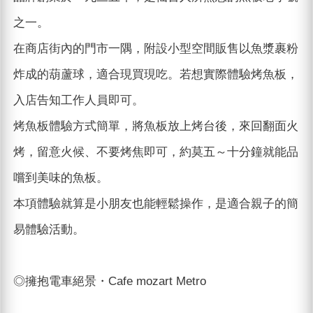
之一。
在商店街內的門市一隅，附設小型空間販售以魚漿裹粉
炸成的葫蘆球，適合現買現吃。若想實際體驗烤魚板，
入店告知工作人員即可。
烤魚板體驗方式簡單，將魚板放上烤台後，來回翻面火
烤，留意火候、不要烤焦即可，約莫五～十分鐘就能品
嚐到美味的魚板。
本項體驗就算是小朋友也能輕鬆操作，是適合親子的簡
易體驗活動。
◎擁抱電車絕景・Cafe mozart Metro