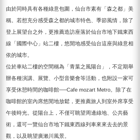
由於同時具有各種綠意包圍，仙台市素有「森之都」美
稱。若想充分感受森之都的城市特色、季節風情，除了
登上展望台之外，更推薦造訪座落於仙台市地下鐵東西
線「國際中心」站二樓，悠閒地感受仙台這座與綠意相
依的城市。
位於車站二樓的空間稱為「青葉之風陽台」，不定期舉
辦各種演講、展覽、小型音樂會等活動，也附設一家可
享受休憩時間的咖啡館──Cafe mozart Metro。除了在
咖啡館的室內席悠閒地放鬆，更推薦旅人到室外席享受
午後時光。從陽台上，不僅可眺望周邊綠地、公共藝
術，還可一覽仙台市地下鐵東西線列車來來去去的景
觀，以及眺望廣瀨川風景。