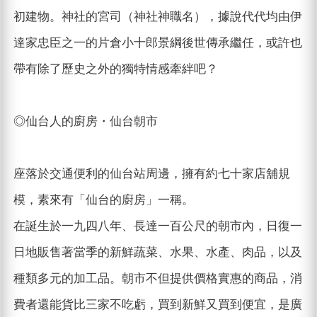
初建物。神社的宮司（神社神職名），據說代代均由伊
達家忠臣之一的片倉小十郎景綱後世傳承繼任，或許也
帶有除了歷史之外的獨特情感牽絆吧？
◎仙台人的廚房・仙台朝市
座落於交通便利的仙台站周邊，擁有約七十家店舖規
模，素來有「仙台的廚房」一稱。
在誕生於一九四八年、長達一百公尺的朝市內，日復一
日地販售著當季的新鮮蔬菜、水果、水產、肉品，以及
種類多元的加工品。朝市不但提供價格實惠的商品，消
費者還能貨比三家不吃虧，買到新鮮又買到便宜，是廣