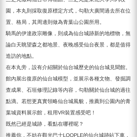
園，本丸則採取復原標定方式，勾勒大廣間過去所在位
置、格局，其周邊則做為青葉山公園所用。
騎馬的伊達政宗雕像，則成為仙台城跡新的地標物，無
論白天眺望森之都地景、夜晚感受仙台夜景，都是值得
造訪的地點。
在本丸旁，設有介紹關於仙台城歷史的仙台城見聞館。
館內展出復原的仙台城模型，並展示各種文物、發掘調
查成果、石垣修理記錄等内容，勾勒關於仙台城的過往
點滴。若想更真實領略仙台城風貌，推薦到公園內的青
葉城資料展示館，租用VR裝置感受吧！
既然已經是城跡，看點在哪裡呢？
推薦你，不妨在觀光巴士LOOPLE的仙台城跡站下車，