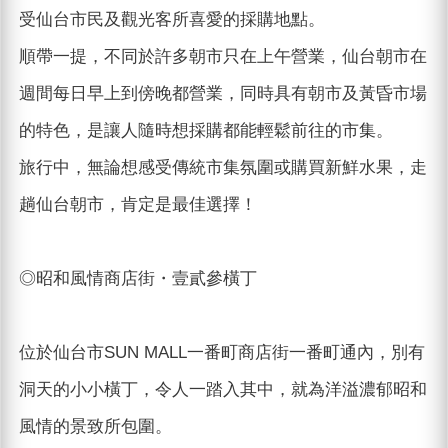
受仙台市民及觀光客所喜愛的採購地點。
順帶一提，不同於許多朝市只在上午營業，仙台朝市在
週間每日早上到傍晚都營業，同時具有朝市及黃昏市場
的特色，是讓人隨時想採購都能輕鬆前往的市集。
旅行中，無論想感受傳統市集氛圍或購買新鮮水果，走
趟仙台朝市，肯定是最佳選擇！
◎昭和風情商店街・壹貳參橫丁
位於仙台市SUN MALL一番町商店街一番町通內，別有
洞天的小小橫丁，令人一踏入其中，就為洋溢濃郁昭和
風情的景致所包圍。