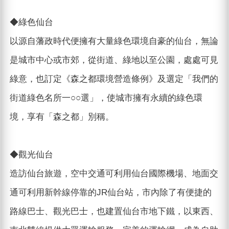
◆綠色仙台
以源自藩政時代便擁有大量綠色環境自豪的仙台，無論
是城市中心或市郊，從街道、綠地以至公園，處處可見
綠意，也訂定《森之都環境營造條例》及選定「我們的
街道綠色名所一○○選」，使城市擁有永續的綠色環
境，享有「森之都」別稱。
◆觀光仙台
造訪仙台旅遊，空中交通可利用仙台國際機場、地面交
通可利用新幹線停靠的JR仙台站，市內除了有便捷的
路線巴士、觀光巴士，也建置仙台市地下鐵，以東西、