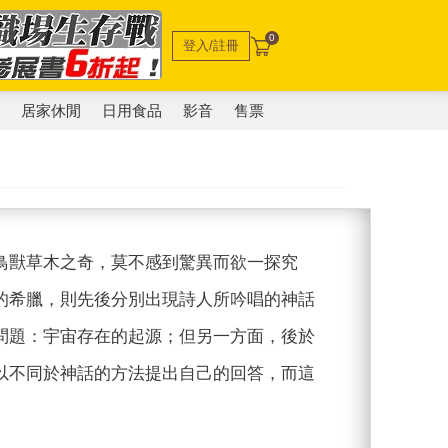
0
登入/註冊
電
居家休閒
日用食品
影音
售票
鳥獸草木之奇，莫不感到驚異而欲一探究
的希臘，則先後分別出現詩人所吟唱的神話
問題：宇宙存在的起源；但另一方面，後於
以不同於神話的方法提出自己的回答，而這