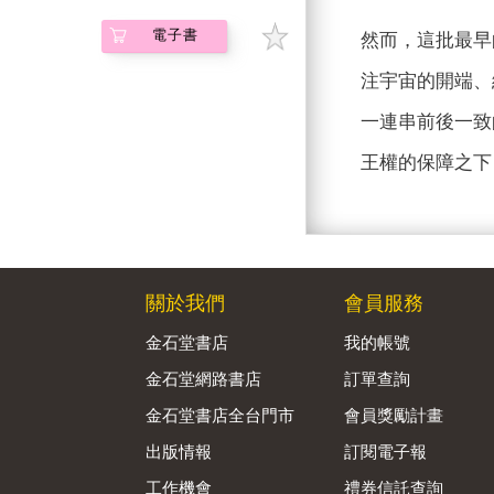
電子書
然而，這批最早
注宇宙的開端、
一連串前後一致
王權的保障之下
關於我們
會員服務
金石堂書店
我的帳號
金石堂網路書店
訂單查詢
金石堂書店全台門市
會員獎勵計畫
出版情報
訂閱電子報
工作機會
禮券信託查詢