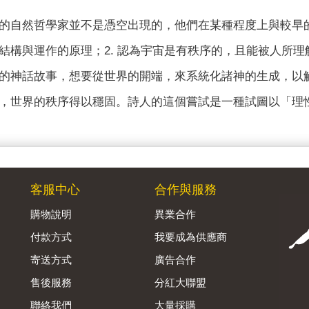
的自然哲學家並不是憑空出現的，他們在某種程度上與較早的
結構與運作的原理；2. 認為宇宙是有秩序的，且能被人所理
的神話故事，想要從世界的開端，來系統化諸神的生成，以
，世界的秩序得以穩固。詩人的這個嘗試是一種試圖以「理
客服中心
合作與服務
購物說明
異業合作
付款方式
我要成為供應商
寄送方式
廣告合作
售後服務
分紅大聯盟
聯絡我們
大量採購