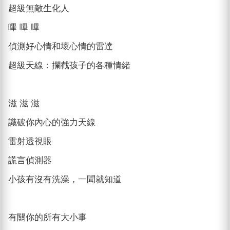
超級無敵生化人
嗶 嗶 嗶
偵測好心情和壞心情的雷達
超級天線：攔截孩子的各種情緒
滋 滋 滋
識破你內心的強力天線
雷射透視眼
謊言偵測器
小孩有沒有洗澡，一聞就知道
有關你的所有大小事