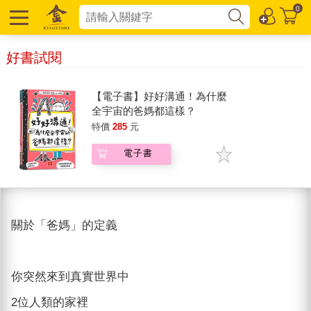
0
好書試閱
【電子書】好好溝通！為什麼
全宇宙的爸媽都這樣？
特價
285
元
電子書
關於「爸媽」的定義
你突然來到真實世界中
2位人類的家裡