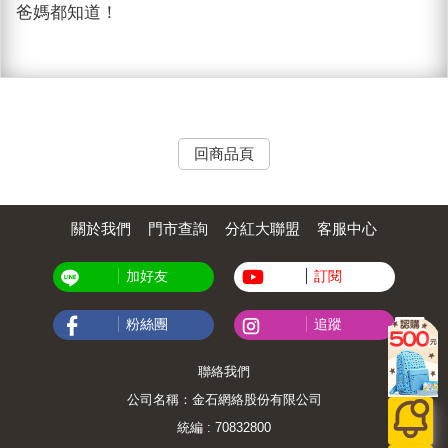
爸媽都知道！
回商品頁
關於我們
門市查詢
分紅大聯盟
客服中心
加好友
訂閱
粉絲團
追蹤
聯絡我們
公司名稱：金石網絡股份有限公司
統編 : 70832800