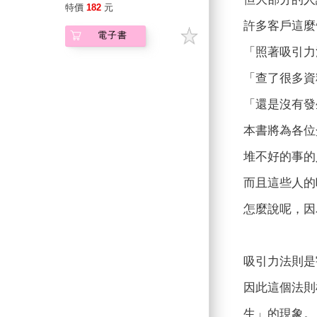
特價
182
元
許多客戶這麼
電子書
「照著吸引力
「查了很多資
「還是沒有發
本書將為各位
堆不好的事的
而且這些人的
怎麼說呢，因
吸引力法則是
因此這個法則
生」的現象。