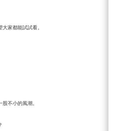
望大家都能試試看。
一股不小的風潮。
？