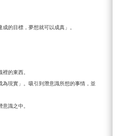
達成的目標，夢想就可以成真」。
識裡的東西。
成為現實」。吸引到潛意識所想的事情，並
潛意識之中。