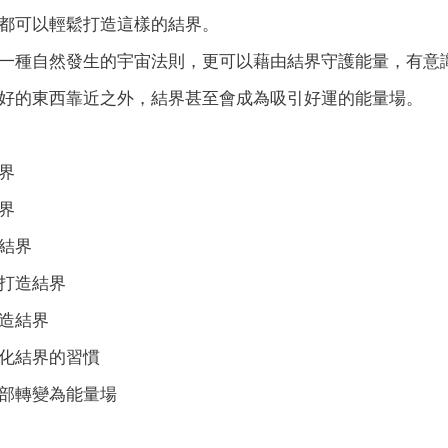
都可以輕鬆打造這樣的結界。
一種自然發生的宇宙法則，更可以藉由結界守護能量，有意
好的東西靠近之外，結界甚至會成為吸引好運的能量場。
界
界
結界
打造結界
造結界
化結界的習慣
部轉變為能量場