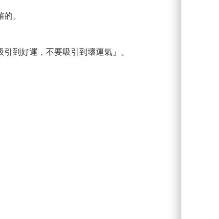
確的。
吸引到好運，不要吸引到壞運氣」。