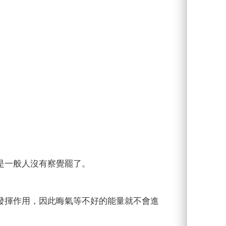
。
是一般人沒有察覺罷了。
發揮作用，因此晦氣等不好的能量就不會進