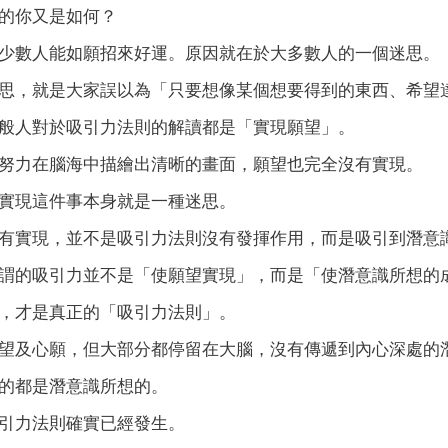
的你又是如何？
少數人能如願招來好運。原因就在於大多數人的一個迷思。
思，就是大家誤以為「只要想像某個想要得到的東西、希望
般人對於吸引力法則的解讀都是「實現願望」。
努力在腦海中描繪出清晰的畫面，願望也完全沒有實現。
實現這件事本身就是一種迷思。
有實現，並不是吸引力法則沒有發揮作用，而是吸引到潛意
謂的吸引力並不是「使願望實現」，而是「使潛意識所想的
，才是真正的「吸引力法則」。
望及心願，但大部分都停留在大腦，沒有傳遞到內心深處的
的都是潛意識所想的。
引力法則確實已經發生。