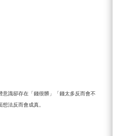
潛意識卻存在「錢很髒」「錢太多反而會不
面想法反而會成真。